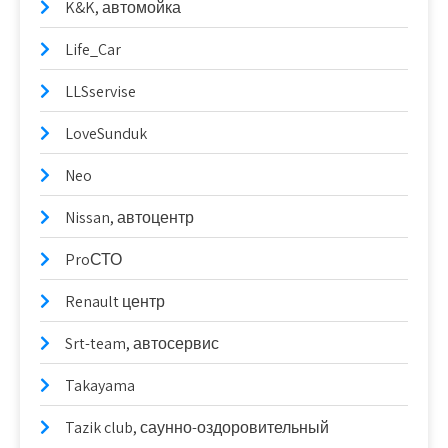
K&K, автомойка
Life_Car
LLSservise
LoveSunduk
Neo
Nissan, автоцентр
ProСТО
Renault центр
Srt-team, автосервис
Takayama
Tazik club, саунно-оздоровительный