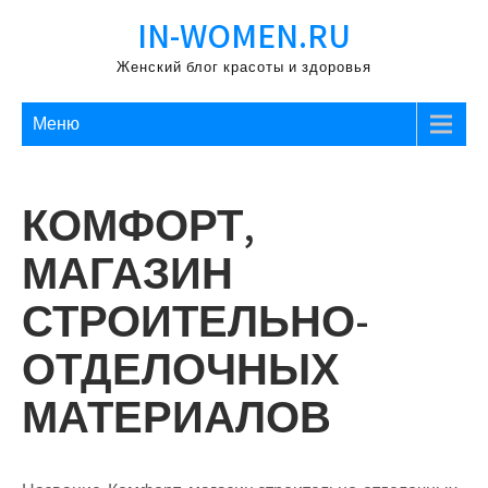
Перейти
IN-WOMEN.RU
к
содержимому
Женский блог красоты и здоровья
Меню
КОМФОРТ,
МАГАЗИН
СТРОИТЕЛЬНО-
ОТДЕЛОЧНЫХ
МАТЕРИАЛОВ