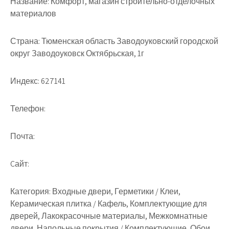
Название:
Комфорт, магазин строительно-отделочных
материалов
Страна:
Тюменская область Заводоуковский городской
округ Заводоуковск Октябрьская, 1г
Индекс:
627141
Телефон:
Почта:
Cайт:
Категория:
Входные двери, Герметики / Клеи,
Керамическая плитка / Кафель, Комплектующие для
дверей, Лакокрасочные материалы, Межкомнатные
двери, Напольные покрытия / Комплектующие, Обои,