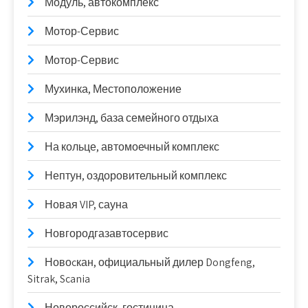
Модуль, автокомплекс
Мотор-Сервис
Мотор-Сервис
Мухинка, Местоположение
Мэрилэнд, база семейного отдыха
На кольце, автомоечный комплекс
Нептун, оздоровительный комплекс
Новая VIP, сауна
Новгородгазавтосервис
Новоcкан, официальный дилер Dongfeng,
Sitrak, Scania
Новороссийск, гостиница