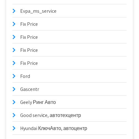
Evpa_ms_service
Fix Price
Fix Price
Fix Price
Fix Price
Ford
Gascentr
Geely Ринг Авто
Good serviсe, автотехцентр
Hyundai КлючАвто, автоцентр