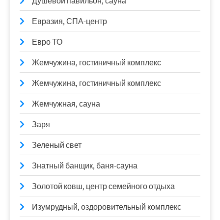
Душевой павильон, сауна
Евразия, СПА-центр
Евро ТО
Жемчужина, гостиничный комплекс
Жемчужина, гостиничный комплекс
Жемчужная, сауна
Заря
Зеленый свет
Знатный банщик, баня-сауна
Золотой ковш, центр семейного отдыха
Изумрудный, оздоровительный комплекс