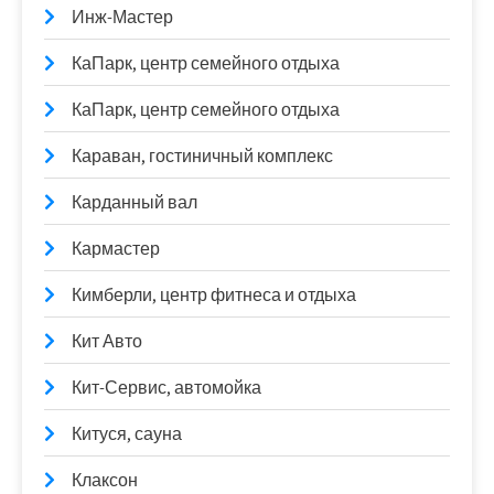
Инж-Мастер
КаПарк, центр семейного отдыха
КаПарк, центр семейного отдыха
Караван, гостиничный комплекс
Карданный вал
Кармастер
Кимберли, центр фитнеса и отдыха
Кит Авто
Кит-Сервис, автомойка
Китуся, сауна
Клаксон