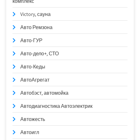
комплекс
Victory, сауна
Авто Ремзона
Авто-ГУР
Авто-дело+, СТО
Авто-Кеды
АвтоАгрегат
Автобэст, автомойка
Автодиагностика Автоэлектрик
Автожесть
Автоигл