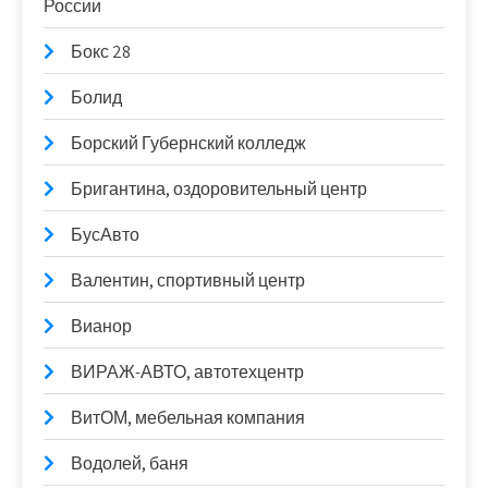
России
Бокс 28
Болид
Борский Губернский колледж
Бригантина, оздоровительный центр
БусАвто
Валентин, спортивный центр
Вианор
ВИРАЖ-АВТО, автотехцентр
ВитОМ, мебельная компания
Водолей, баня