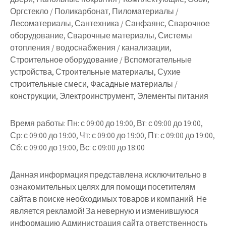
Оргстекло / Поликарбонат, Пиломатериалы /
Лесоматериалы, Сантехника / Санфаянс, Сварочное
оборудование, Сварочные материалы, Системы
отопления / водоснабжения / канализации,
Строительное оборудование / Вспомогательные
устройства, Строительные материалы, Сухие
строительные смеси, Фасадные материалы /
конструкции, Электроинструмент, Элементы питания
Время работы:
Пн: с 09:00 до 19:00, Вт: с 09:00 до 19:00,
Ср: с 09:00 до 19:00, Чт: с 09:00 до 19:00, Пт: с 09:00 до 19:00,
Сб: с 09:00 до 19:00, Вс: с 09:00 до 18:00
Данная информация представлена исключительно в
ознакомительных целях для помощи посетителям
сайта в поиске необходимых товаров и компаний. Не
является рекламой! За неверную и изменившуюся
информацию Администрация сайта ответственность