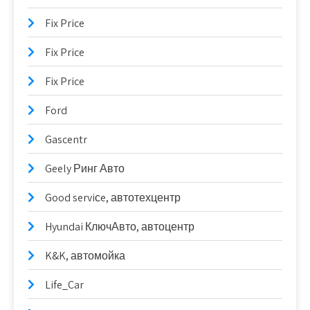
Fix Price
Fix Price
Fix Price
Ford
Gascentr
Geely Ринг Авто
Good serviсe, автотехцентр
Hyundai КлючАвто, автоцентр
K&K, автомойка
Life_Car