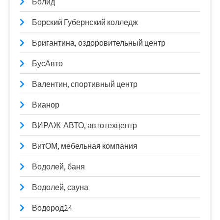
Болид
Борский Губернский колледж
Бригантина, оздоровительный центр
БусАвто
Валентин, спортивный центр
Вианор
ВИРАЖ-АВТО, автотехцентр
ВитОМ, мебельная компания
Водолей, баня
Водолей, сауна
Водород24