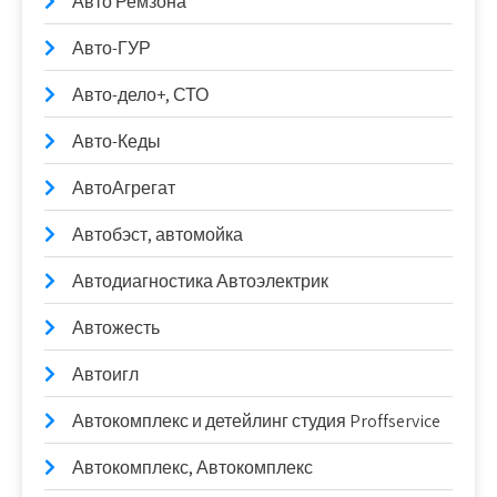
Авто Ремзона
Авто-ГУР
Авто-дело+, СТО
Авто-Кеды
АвтоАгрегат
Автобэст, автомойка
Автодиагностика Автоэлектрик
Автожесть
Автоигл
Автокомплекс и детейлинг студия Proffservice
Автокомплекс, Автокомплекс