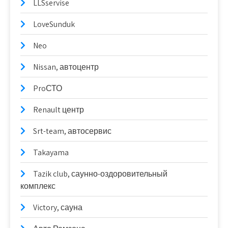
LLSservise
LoveSunduk
Neo
Nissan, автоцентр
ProСТО
Renault центр
Srt-team, автосервис
Takayama
Tazik club, саунно-оздоровительный
комплекс
Victory, сауна