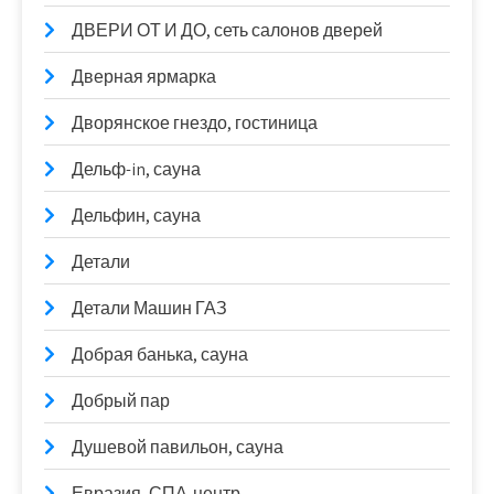
ДВЕРИ ОТ И ДО, сеть салонов дверей
Дверная ярмарка
Дворянское гнездо, гостиница
Дельф-in, сауна
Дельфин, сауна
Детали
Детали Машин ГАЗ
Добрая банька, сауна
Добрый пар
Душевой павильон, сауна
Евразия, СПА-центр