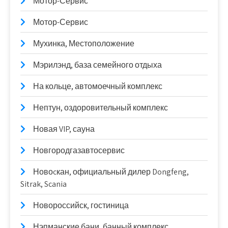
Мотор-Сервис
Мотор-Сервис
Мухинка, Местоположение
Мэрилэнд, база семейного отдыха
На кольце, автомоечный комплекс
Нептун, оздоровительный комплекс
Новая VIP, сауна
Новгородгазавтосервис
Новоcкан, официальный дилер Dongfeng,
Sitrak, Scania
Новороссийск, гостиница
Нэпманские бани, банный комплекс