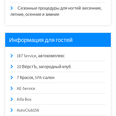
Сезонные процедуры для ногтей: весенние,
летние, осенние и зимние
Информация для гостей
187 Service, автокомплекс
20 ВёрстЪ, загородный клуб
7 Красок, SPA-салон
AE-Service
Alfa Box
AutoClub156