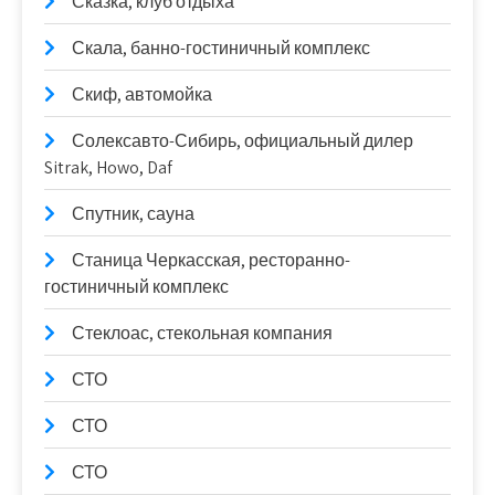
Сказка, клуб отдыха
Скала, банно-гостиничный комплекс
Скиф, автомойка
Солексавто-Сибирь, официальный дилер
Sitrak, Howo, Daf
Спутник, сауна
Станица Черкасская, ресторанно-
гостиничный комплекс
Стеклоас, стекольная компания
СТО
СТО
СТО