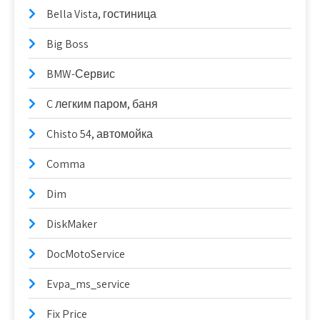
Bella Vista, гостиница
Big Boss
BMW-Сервис
C легким паром, баня
Chisto 54, автомойка
Comma
Dim
DiskMaker
DocMotoService
Evpa_ms_service
Fix Price