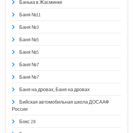
Банька в Жасминке
Баня №11
Баня №3
Баня №5
Баня №5
Баня №7
Баня №7
Баня на дровах, Баня на дровах
Бийская автомобильная школа ДОСААФ
России
Бокс 28