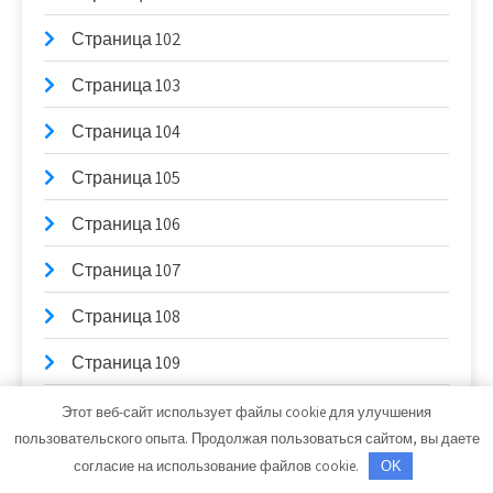
Страница 102
Страница 103
Страница 104
Страница 105
Страница 106
Страница 107
Страница 108
Страница 109
Страница 11
Этот веб-сайт использует файлы cookie для улучшения
пользовательского опыта. Продолжая пользоваться сайтом, вы даете
Страница 110
согласие на использование файлов cookie.
OK