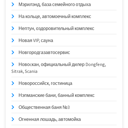
Мэрилэнд, база семейного отдыха
На кольце, автомоечный комплекс
Нептун, оздоровительный комплекс
Новая VIP, сауна
Новгородгазавтосервис
Новоcкан, официальный дилер Dongfeng,
Sitrak, Scania
Новороссийск, гостиница
Нэпманские бани, банный комплекс
Общественная баня №3
Огненная лошадь, автомойка