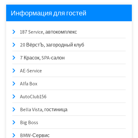
Информация для гостей
187 Service, автокомплекс
20 ВёрстЪ, загородный клуб
7 Красок, SPA-салон
AE-Service
Alfa Box
AutoClub156
Bella Vista, гостиница
Big Boss
BMW-Сервис