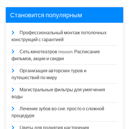
Становится популярным
Профессиональный монтаж потолочных
конструкций с гарантией
Сеть кинотеатров mooon. Расписание
фильмов, акции и скидки
Организация авторских туров и
путешествий по миру
Магистральные фильтры для умягчения
воды
Лечение зубов во сне: просто о сложной
процедуре
Цветы для поднятия настроения