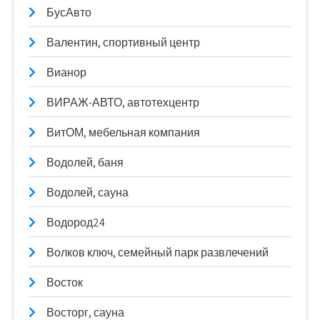
БусАвто
Валентин, спортивный центр
Вианор
ВИРАЖ-АВТО, автотехцентр
ВитОМ, мебельная компания
Водолей, баня
Водолей, сауна
Водород24
Волков ключ, семейный парк развлечений
Восток
Восторг, сауна