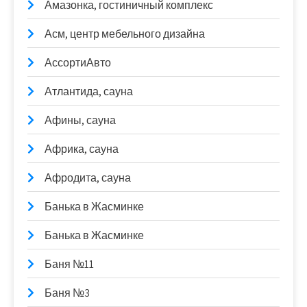
Амазонка, гостиничный комплекс
Асм, центр мебельного дизайна
АссортиАвто
Атлантида, сауна
Афины, сауна
Африка, сауна
Афродита, сауна
Банька в Жасминке
Банька в Жасминке
Баня №11
Баня №3