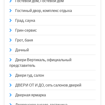
Гостевой дом, Гостевой дом
Гостиный двор, комплекс отдыха
Град, сауна
Грин-сервис
Грот, баня
Дачный
Двери Вертикаль, официальный
представитель
Двери гуд, салон
ДВЕРИ ОТ И ДО, сеть салонов дверей
Дверная ярмарка
Дворянское гнездо, гостиница