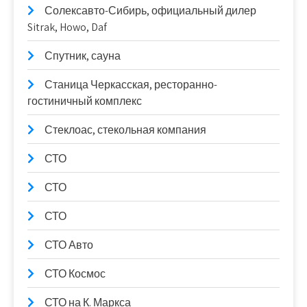
Солексавто-Сибирь, официальный дилер
Sitrak, Howo, Daf
Спутник, сауна
Станица Черкасская, ресторанно-
гостиничный комплекс
Стеклоас, стекольная компания
СТО
СТО
СТО
СТО Авто
СТО Космос
СТО на К. Маркса