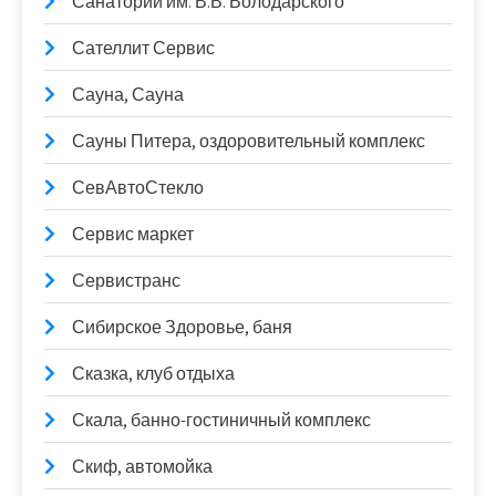
Санаторий им. В.В. Володарского
Сателлит Сервис
Сауна, Сауна
Сауны Питера, оздоровительный комплекс
СевАвтоСтекло
Сервис маркет
Сервистранс
Сибирское Здоровье, баня
Сказка, клуб отдыха
Скала, банно-гостиничный комплекс
Скиф, автомойка