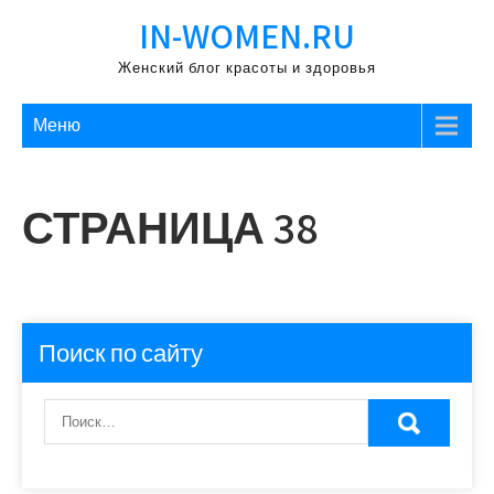
Перейти
IN-WOMEN.RU
к
содержимому
Женский блог красоты и здоровья
Меню
СТРАНИЦА 38
Поиск по сайту