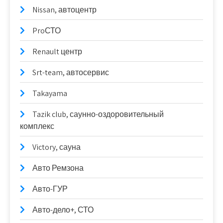
Nissan, автоцентр
ProСТО
Renault центр
Srt-team, автосервис
Takayama
Tazik club, саунно-оздоровительный
комплекс
Victory, сауна
Авто Ремзона
Авто-ГУР
Авто-дело+, СТО