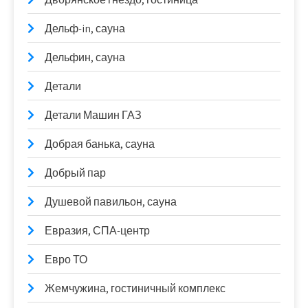
Дельф-in, сауна
Дельфин, сауна
Детали
Детали Машин ГАЗ
Добрая банька, сауна
Добрый пар
Душевой павильон, сауна
Евразия, СПА-центр
Евро ТО
Жемчужина, гостиничный комплекс