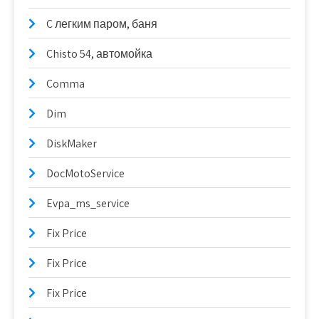
C легким паром, баня
Chisto 54, автомойка
Comma
Dim
DiskMaker
DocMotoService
Evpa_ms_service
Fix Price
Fix Price
Fix Price