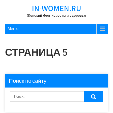
Перейти
IN-WOMEN.RU
к
содержимому
Женский блог красоты и здоровья
Меню
СТРАНИЦА 5
Поиск по сайту