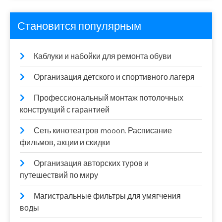
Становится популярным
Каблуки и набойки для ремонта обуви
Организация детского и спортивного лагеря
Профессиональный монтаж потолочных
конструкций с гарантией
Сеть кинотеатров mooon. Расписание
фильмов, акции и скидки
Организация авторских туров и
путешествий по миру
Магистральные фильтры для умягчения
воды