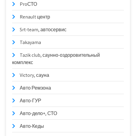
ProСТО
Renault центр
Srt-team, автосервис
Takayama
Tazik club, саунно-оздоровительный
комплекс
Victory, сауна
Авто Ремзона
Авто-ГУР
Авто-дело+, СТО
Авто-Кеды