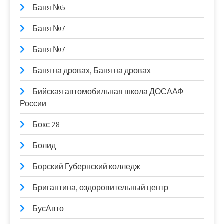
Баня №5
Баня №7
Баня №7
Баня на дровах, Баня на дровах
Бийская автомобильная школа ДОСААФ
России
Бокс 28
Болид
Борский Губернский колледж
Бригантина, оздоровительный центр
БусАвто