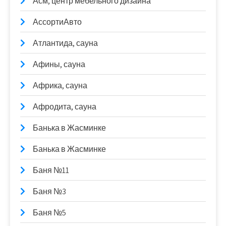
Асм, центр мебельного дизайна
АссортиАвто
Атлантида, сауна
Афины, сауна
Африка, сауна
Афродита, сауна
Банька в Жасминке
Банька в Жасминке
Баня №11
Баня №3
Баня №5