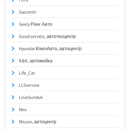
Gascentr
Geely Ринг Авто
Good serviсe, автотехцентр
Hyundai КлючАвто, автоцентр
K&K, автомойка
Life_Car
LLSservise
LoveSunduk
Neo
Nissan, автоцентр