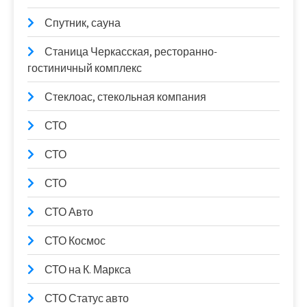
Спутник, сауна
Станица Черкасская, ресторанно-
гостиничный комплекс
Стеклоас, стекольная компания
СТО
СТО
СТО
СТО Авто
СТО Космос
СТО на К. Маркса
СТО Статус авто