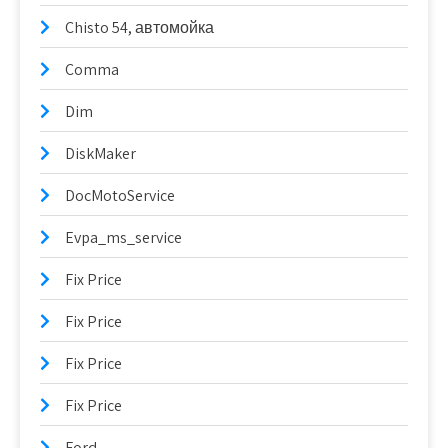
Chisto 54, автомойка
Comma
Dim
DiskMaker
DocMotoService
Evpa_ms_service
Fix Price
Fix Price
Fix Price
Fix Price
Ford