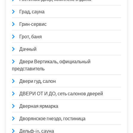
Град, сауна
Грин-сервис
Грот, баня
Дачный
Двери Вертикаль, официальный
представитель
Двери гуд, салон
ДВЕРИ ОТ И ДО, сеть салонов дверей
Дверная ярмарка
Дворянское гнездо, гостиница
Дельф-in, сауна