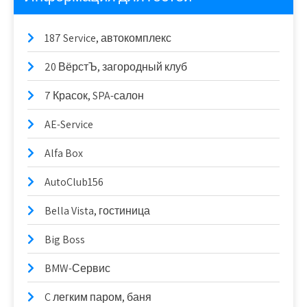
187 Service, автокомплекс
20 ВёрстЪ, загородный клуб
7 Красок, SPA-салон
AE-Service
Alfa Box
AutoClub156
Bella Vista, гостиница
Big Boss
BMW-Сервис
C легким паром, баня