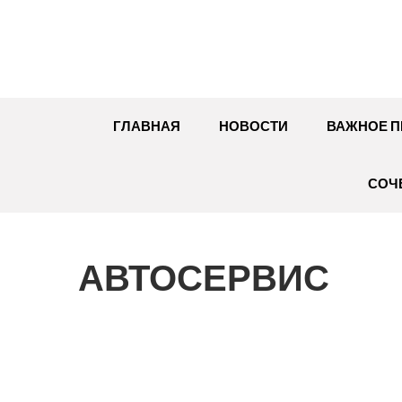
Перейти
к
содержимому
ГЛАВНАЯ
НОВОСТИ
ВАЖНОЕ П
СОЧ
АВТОСЕРВИС