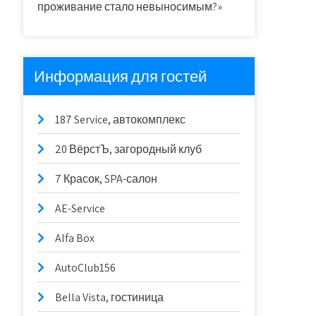
проживание стало невыносимым?»
Информация для гостей
187 Service, автокомплекс
20 ВёрстЪ, загородный клуб
7 Красок, SPA-салон
AE-Service
Alfa Box
AutoClub156
Bella Vista, гостиница