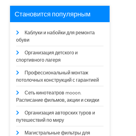
Становится популярным
Каблуки и набойки для ремонта
обуви
Организация детского и
спортивного лагеря
Профессиональный монтаж
потолочных конструкций с гарантией
Сеть кинотеатров mooon.
Расписание фильмов, акции и скидки
Организация авторских туров и
путешествий по миру
Магистральные фильтры для