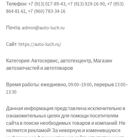
Телефон:
+7 (913) 017-89-43, +7 (913) 929-16-90, +7 (953)
864-81-61, +7 (960) 783-34-16
Почта:
admin@auto-luch.ru
Cайт:
https://auto-luch.ru/
Категория:
Автосервис, автотехцентр, Магазин
автозапчастей и автотоваров
Время работы:
ежедневно, 09:00–19:00, перерыв 13:00–
13:30
Данная информация представлена исключительно в
ознакомительных целях для помощи посетителям
сайта в поиске необходимых товаров и компаний. Не
является рекламой! За неверную и изменившуюся