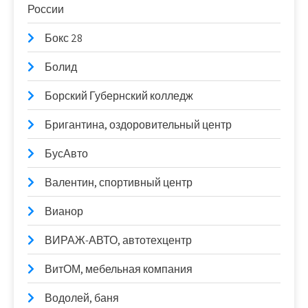
России
Бокс 28
Болид
Борский Губернский колледж
Бригантина, оздоровительный центр
БусАвто
Валентин, спортивный центр
Вианор
ВИРАЖ-АВТО, автотехцентр
ВитОМ, мебельная компания
Водолей, баня