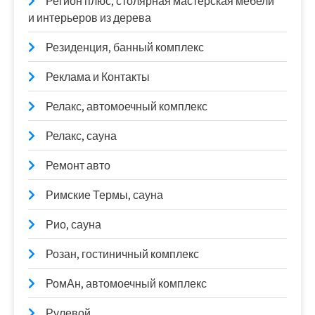
Регион плюс, столярная мастерская мебели
и интерьеров из дерева
Резиденция, банный комплекс
Реклама и Контакты
Релакс, автомоечный комплекс
Релакс, сауна
Ремонт авто
Римские Термы, сауна
Рио, сауна
Розан, гостиничный комплекс
РомАн, автомоечный комплекс
Рулевой