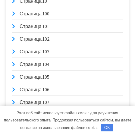
Страница 10
Страница 100
Страница 101
Страница 102
Страница 103
Страница 104
Страница 105
Страница 106
Страница 107
Этот веб-сайт использует файлы cookie для улучшения
Страница 108
пользовательского опыта. Продолжая пользоваться сайтом, вы даете
Страница 109
согласие на использование файлов cookie.
OK