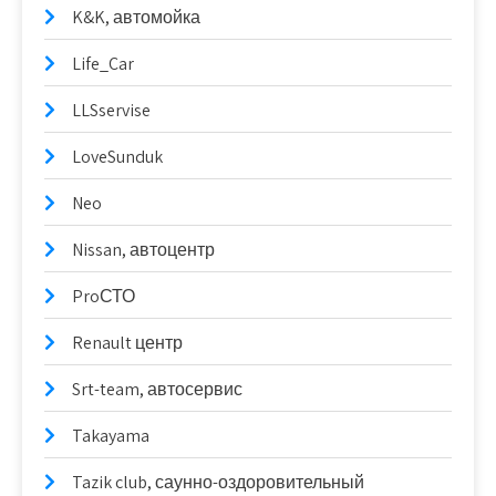
K&K, автомойка
Life_Car
LLSservise
LoveSunduk
Neo
Nissan, автоцентр
ProСТО
Renault центр
Srt-team, автосервис
Takayama
Tazik club, саунно-оздоровительный