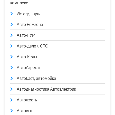
комплекс
Victory, сауна
Авто Ремзона
Авто-ГУР
Авто-дело+, СТО
Авто-Кеды
АвтоАгрегат
Автобэст, автомойка
Автодиагностика Автоэлектрик
Автожесть
Автоигл