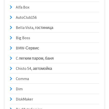
Alfa Box
AutoClub156
Bella Vista, гостиница
Big Boss
BMW-Сервис
C легким паром, баня
Chisto 54, автомойка
Comma
Dim
DiskMaker