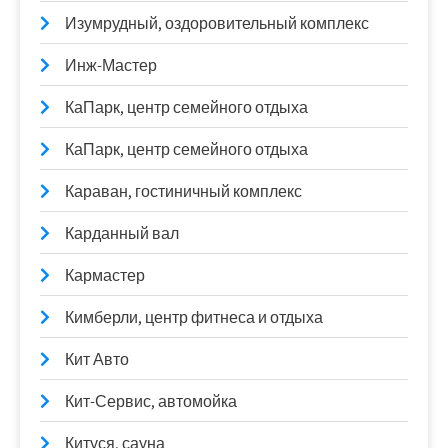
Изумрудный, оздоровительный комплекс
Инж-Мастер
КаПарк, центр семейного отдыха
КаПарк, центр семейного отдыха
Караван, гостиничный комплекс
Карданный вал
Кармастер
Кимберли, центр фитнеса и отдыха
Кит Авто
Кит-Сервис, автомойка
Китуся, сауна