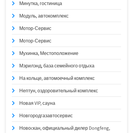
Минутка, гостиница
Модуль, автокомплекс
Мотор-Сервис
Мотор-Сервис
Мухинка, Местоположение
Мэрилэнд, база семейного отдыха
На кольце, автомоечный комплекс
Нептун, оздоровительный комплекс
Новая VIP, сауна
Новгородгазавтосервис
Новоcкан, официальный дилер Dongfeng,