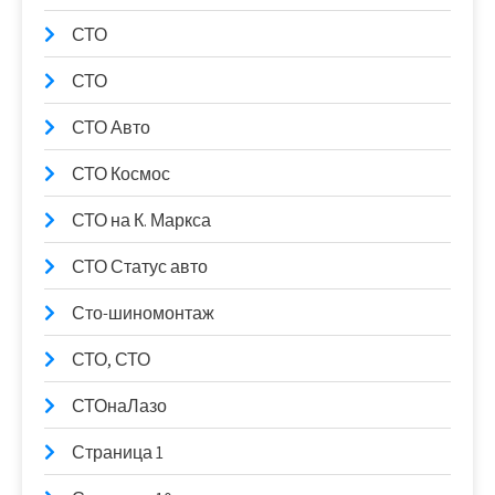
СТО
СТО
СТО Авто
СТО Космос
СТО на К. Маркса
СТО Статус авто
Сто-шиномонтаж
СТО, СТО
СТОнаЛазо
Страница 1