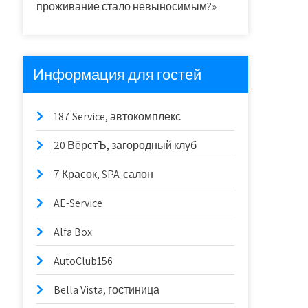
проживание стало невыносимым?»
Информация для гостей
187 Service, автокомплекс
20 ВёрстЪ, загородный клуб
7 Красок, SPA-салон
AE-Service
Alfa Box
AutoClub156
Bella Vista, гостиница