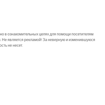
о в ознакомительных целях для помощи посетителям
й. Не является рекламой! За неверную и изменившуюся
ть не несет.