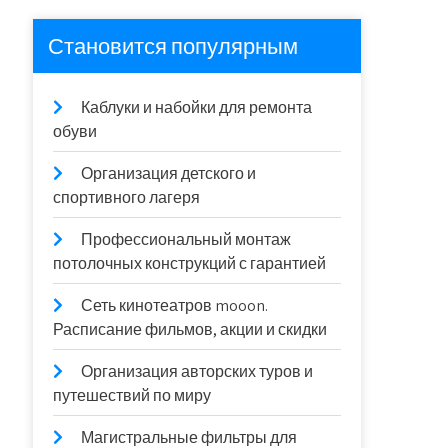
Становится популярным
Каблуки и набойки для ремонта
обуви
Организация детского и
спортивного лагеря
Профессиональный монтаж
потолочных конструкций с гарантией
Сеть кинотеатров mooon.
Расписание фильмов, акции и скидки
Организация авторских туров и
путешествий по миру
Магистральные фильтры для