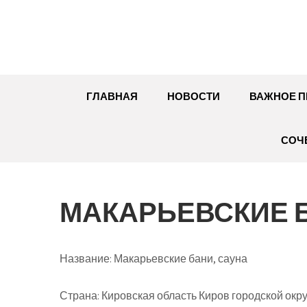
Перейти
к
содержимому
ГЛАВНАЯ
НОВОСТИ
ВАЖНОЕ П
СОЧ
МАКАРЬЕВСКИЕ Б
Название:
Макарьевские бани, сауна
Страна:
Кировская область Киров городской окр