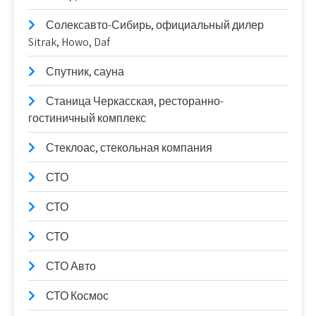
Солексавто-Сибирь, официальный дилер
Sitrak, Howo, Daf
Спутник, сауна
Станица Черкасская, ресторанно-
гостиничный комплекс
Стеклоас, стекольная компания
СТО
СТО
СТО
СТО Авто
СТО Космос