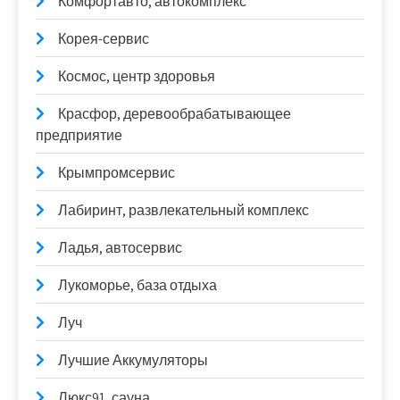
Комфортавто, автокомплекс
Корея-сервис
Космос, центр здоровья
Красфор, деревообрабатывающее
предприятие
Крымпромсервис
Лабиринт, развлекательный комплекс
Ладья, автосервис
Лукоморье, база отдыха
Луч
Лучшие Аккумуляторы
Люкс91, сауна