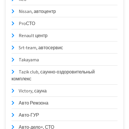
Nissan, автоцентр
ProСТО
Renault центр
Srt-team, автосервис
Takayama
Tazik club, саунно-оздоровительный
комплекс
Victory, сауна
Авто Ремзона
Авто-ГУР
Авто-дело+, СТО