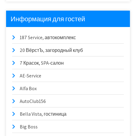
Информация для гостей
187 Service, автокомплекс
20 ВёрстЪ, загородный клуб
7 Красок, SPA-салон
AE-Service
Alfa Box
AutoClub156
Bella Vista, гостиница
Big Boss