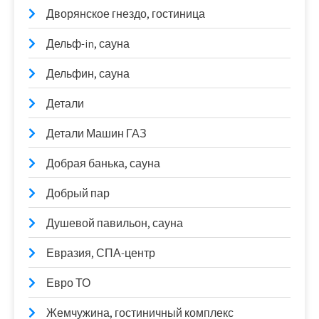
Дворянское гнездо, гостиница
Дельф-in, сауна
Дельфин, сауна
Детали
Детали Машин ГАЗ
Добрая банька, сауна
Добрый пар
Душевой павильон, сауна
Евразия, СПА-центр
Евро ТО
Жемчужина, гостиничный комплекс