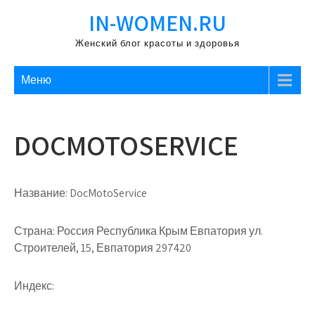
Перейти
IN-WOMEN.RU
к
содержимому
Женский блог красоты и здоровья
Меню
DOCMOTOSERVICE
Название:
DocMotoService
Страна:
Россия Республика Крым Евпатория ул.
Строителей, 15, Евпатория 297420
Индекс: