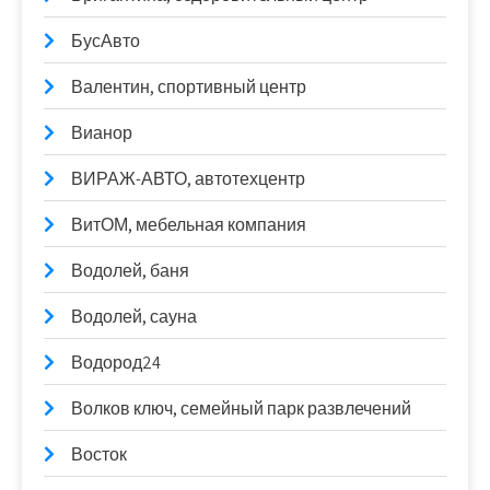
БусАвто
Валентин, спортивный центр
Вианор
ВИРАЖ-АВТО, автотехцентр
ВитОМ, мебельная компания
Водолей, баня
Водолей, сауна
Водород24
Волков ключ, семейный парк развлечений
Восток