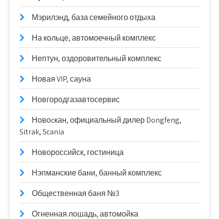
Мэрилэнд, база семейного отдыха
На кольце, автомоечный комплекс
Нептун, оздоровительный комплекс
Новая VIP, сауна
Новгородгазавтосервис
Новоcкан, официальный дилер Dongfeng,
Sitrak, Scania
Новороссийск, гостиница
Нэпманские бани, банный комплекс
Общественная баня №3
Огненная лошадь, автомойка