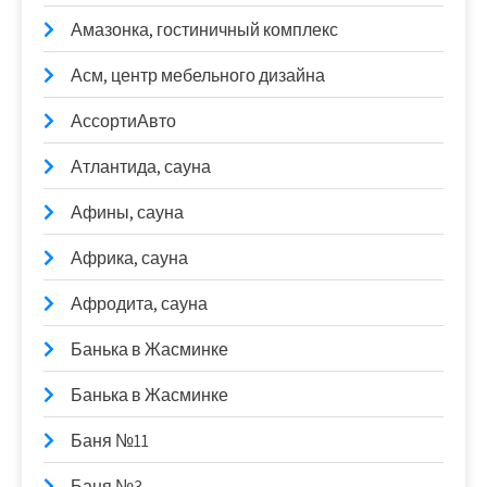
Амазонка, гостиничный комплекс
Асм, центр мебельного дизайна
АссортиАвто
Атлантида, сауна
Афины, сауна
Африка, сауна
Афродита, сауна
Банька в Жасминке
Банька в Жасминке
Баня №11
Баня №3