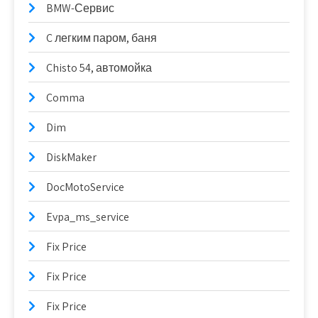
BMW-Сервис
C легким паром, баня
Chisto 54, автомойка
Comma
Dim
DiskMaker
DocMotoService
Evpa_ms_service
Fix Price
Fix Price
Fix Price