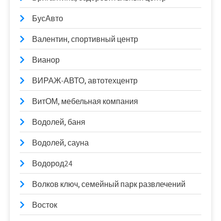
БусАвто
Валентин, спортивный центр
Вианор
ВИРАЖ-АВТО, автотехцентр
ВитОМ, мебельная компания
Водолей, баня
Водолей, сауна
Водород24
Волков ключ, семейный парк развлечений
Восток