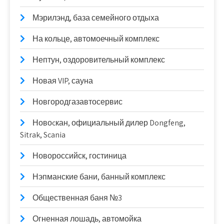
Мэрилэнд, база семейного отдыха
На кольце, автомоечный комплекс
Нептун, оздоровительный комплекс
Новая VIP, сауна
Новгородгазавтосервис
Новоcкан, официальный дилер Dongfeng,
Sitrak, Scania
Новороссийск, гостиница
Нэпманские бани, банный комплекс
Общественная баня №3
Огненная лошадь, автомойка