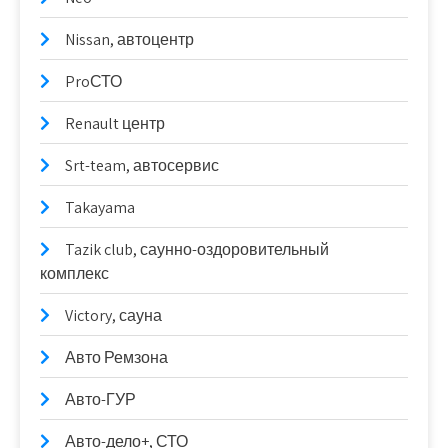
Nissan, автоцентр
ProСТО
Renault центр
Srt-team, автосервис
Takayama
Tazik club, саунно-оздоровительный
комплекс
Victory, сауна
Авто Ремзона
Авто-ГУР
Авто-дело+, СТО