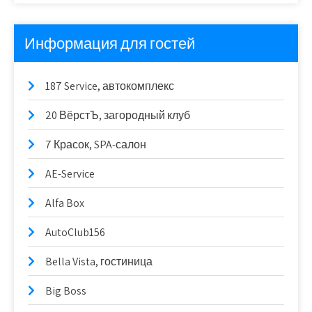
Информация для гостей
187 Service, автокомплекс
20 ВёрстЪ, загородный клуб
7 Красок, SPA-салон
AE-Service
Alfa Box
AutoClub156
Bella Vista, гостиница
Big Boss