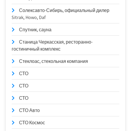
Солексавто-Сибирь, официальный дилер
Sitrak, Howo, Daf
Спутник, сауна
Станица Черкасская, ресторанно-
гостиничный комплекс
Стеклоас, стекольная компания
СТО
СТО
СТО
СТО Авто
СТО Космос