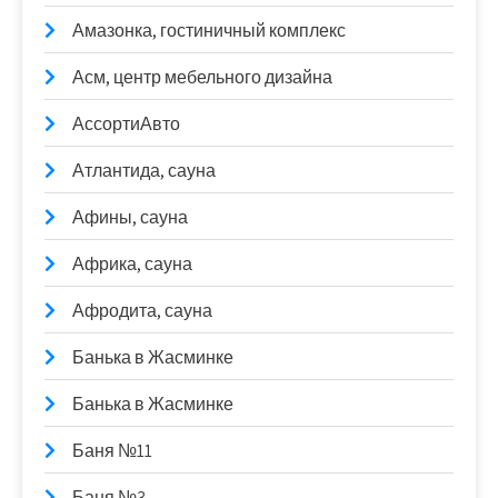
Амазонка, гостиничный комплекс
Асм, центр мебельного дизайна
АссортиАвто
Атлантида, сауна
Афины, сауна
Африка, сауна
Афродита, сауна
Банька в Жасминке
Банька в Жасминке
Баня №11
Баня №3