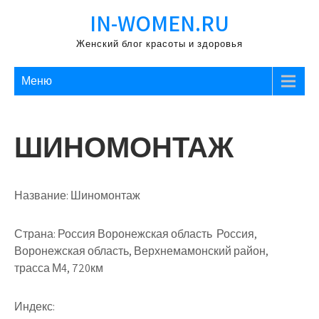
Перейти
IN-WOMEN.RU
к
содержимому
Женский блог красоты и здоровья
Меню
ШИНОМОНТАЖ
Название:
Шиномонтаж
Страна:
Россия Воронежская область Россия,
Воронежская область, Верхнемамонский район,
трасса М4, 720км
Индекс: