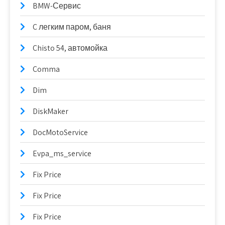
BMW-Сервис
C легким паром, баня
Chisto 54, автомойка
Comma
Dim
DiskMaker
DocMotoService
Evpa_ms_service
Fix Price
Fix Price
Fix Price