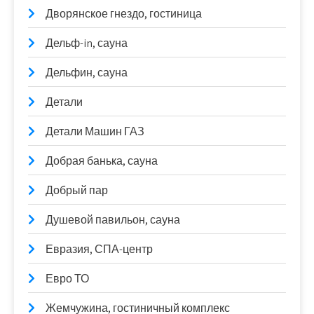
Дворянское гнездо, гостиница
Дельф-in, сауна
Дельфин, сауна
Детали
Детали Машин ГАЗ
Добрая банька, сауна
Добрый пар
Душевой павильон, сауна
Евразия, СПА-центр
Евро ТО
Жемчужина, гостиничный комплекс