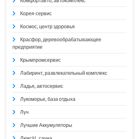
Комфортавто, автокомплекс
Корея-сервис
Космос, центр здоровья
Красфор, деревообрабатывающее
предприятие
Крымпромсервис
Лабиринт, развлекательный комплекс
Ладья, автосервис
Лукоморье, база отдыха
Луч
Лучшие Аккумуляторы
Люкс91, сауна