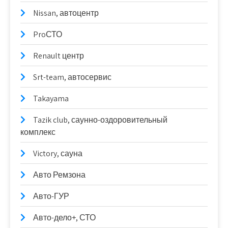
Nissan, автоцентр
ProСТО
Renault центр
Srt-team, автосервис
Takayama
Tazik club, саунно-оздоровительный
комплекс
Victory, сауна
Авто Ремзона
Авто-ГУР
Авто-дело+, СТО