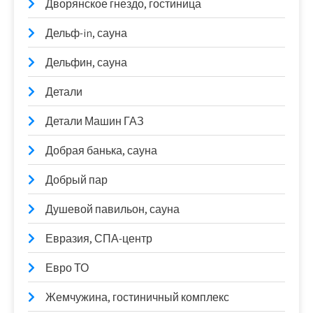
Дворянское гнездо, гостиница
Дельф-in, сауна
Дельфин, сауна
Детали
Детали Машин ГАЗ
Добрая банька, сауна
Добрый пар
Душевой павильон, сауна
Евразия, СПА-центр
Евро ТО
Жемчужина, гостиничный комплекс