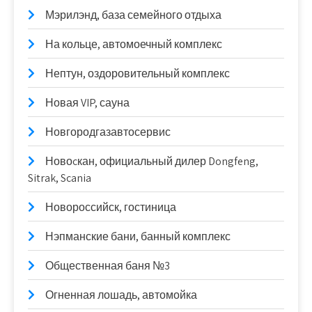
Мэрилэнд, база семейного отдыха
На кольце, автомоечный комплекс
Нептун, оздоровительный комплекс
Новая VIP, сауна
Новгородгазавтосервис
Новоcкан, официальный дилер Dongfeng,
Sitrak, Scania
Новороссийск, гостиница
Нэпманские бани, банный комплекс
Общественная баня №3
Огненная лошадь, автомойка