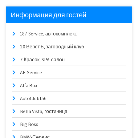
Информация для гостей
187 Service, автокомплекс
20 ВёрстЪ, загородный клуб
7 Красок, SPA-салон
AE-Service
Alfa Box
AutoClub156
Bella Vista, гостиница
Big Boss
BMW-Сервис