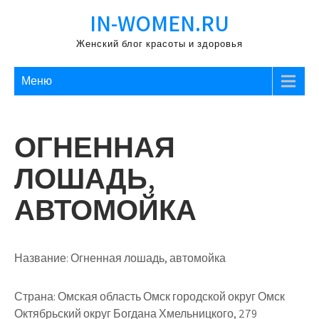
Перейти
IN-WOMEN.RU
к
содержимому
Женский блог красоты и здоровья
Меню
ОГНЕННАЯ
ЛОШАДЬ,
АВТОМОЙКА
Название:
Огненная лошадь, автомойка
Страна:
Омская область Омск городской округ Омск
Октябрьский округ Богдана Хмельницкого, 279