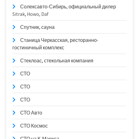
Солексавто-Сибирь, официальный дилер
Sitrak, Howo, Daf
Спутник, сауна
Станица Черкасская, ресторанно-
гостиничный комплекс
Стеклоас, стекольная компания
СТО
СТО
СТО
СТО Авто
СТО Космос
СТО на К. Маркса