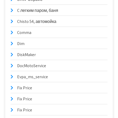
C легким паром, баня
Chisto 54, автомойка
Comma
Dim
DiskMaker
DocMotoService
Evpa_ms_service
Fix Price
Fix Price
Fix Price