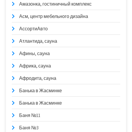
Амазонка, гостиничный комплекс
Асм, центр мебельного дизайна
АссортиАвто
Атлантида, сауна
Афины, сауна
Африка, сауна
Афродита, сауна
Банька в Жасминке
Банька в Жасминке
Баня №11
Баня №3