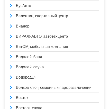
БусАвто
Валентин, спортивный центр
Вианор
ВИРАЖ-АВТО, автотехцентр
ВитОМ, мебельная компания
Водолей, баня
Водолей, сауна
Водород24
Волков ключ, семейный парк развлечений
Восток
Восторг, сауна