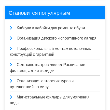
Становится популярным
Каблуки и набойки для ремонта обуви
Организация детского и спортивного лагеря
Профессиональный монтаж потолочных
конструкций с гарантией
Сеть кинотеатров mooon. Расписание
фильмов, акции и скидки
Организация авторских туров и
путешествий по миру
Магистральные фильтры для умягчения
воды