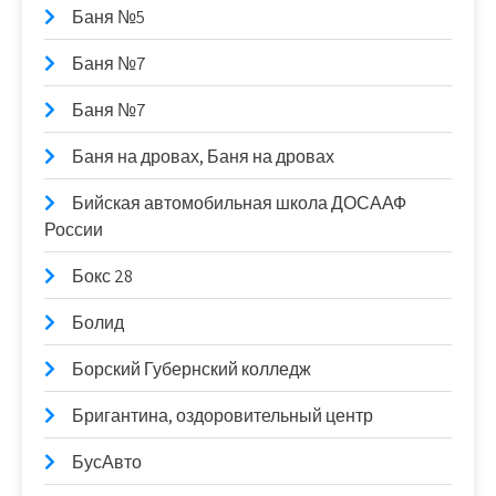
Баня №5
Баня №7
Баня №7
Баня на дровах, Баня на дровах
Бийская автомобильная школа ДОСААФ
России
Бокс 28
Болид
Борский Губернский колледж
Бригантина, оздоровительный центр
БусАвто