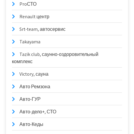
ProСТО
Renault центр
Srt-team, автосервис
Takayama
Tazik club, саунно-оздоровительный
комплекс
Victory, сауна
Авто Ремзона
Авто-ГУР
Авто-дело+, СТО
Авто-Кеды