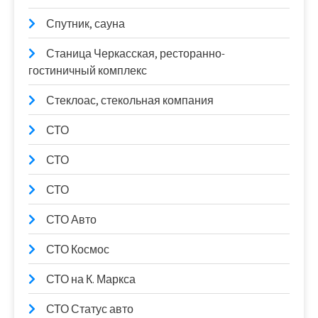
Спутник, сауна
Станица Черкасская, ресторанно-
гостиничный комплекс
Стеклоас, стекольная компания
СТО
СТО
СТО
СТО Авто
СТО Космос
СТО на К. Маркса
СТО Статус авто