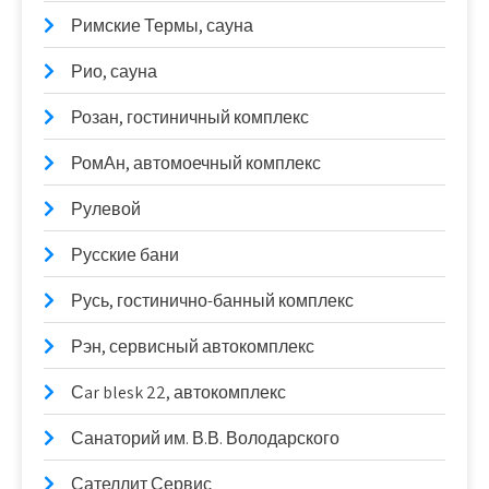
Римские Термы, сауна
Рио, сауна
Розан, гостиничный комплекс
РомАн, автомоечный комплекс
Рулевой
Русские бани
Русь, гостинично-банный комплекс
Рэн, сервисный автокомплекс
Сar blesk 22, автокомплекс
Санаторий им. В.В. Володарского
Сателлит Сервис