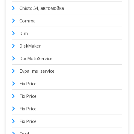
Chisto 54, автомойка
Comma
Dim
DiskMaker
DocMotoService
Evpa_ms_service
Fix Price
Fix Price
Fix Price
Fix Price
Ford