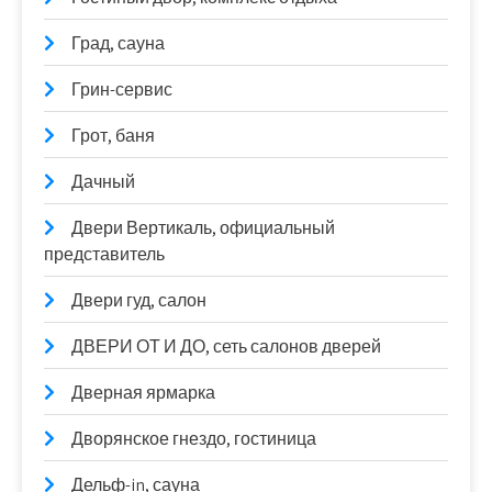
Град, сауна
Грин-сервис
Грот, баня
Дачный
Двери Вертикаль, официальный
представитель
Двери гуд, салон
ДВЕРИ ОТ И ДО, сеть салонов дверей
Дверная ярмарка
Дворянское гнездо, гостиница
Дельф-in, сауна