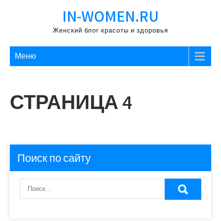
Перейти
IN-WOMEN.RU
к
содержимому
Женский блог красоты и здоровья
Меню
СТРАНИЦА 4
Поиск по сайту