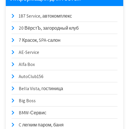
187 Service, автокомплекс
20 ВёрстЪ, загородный клуб
7 Красок, SPA-салон
AE-Service
Alfa Box
AutoClub156
Bella Vista, гостиница
Big Boss
BMW-Сервис
C легким паром, баня