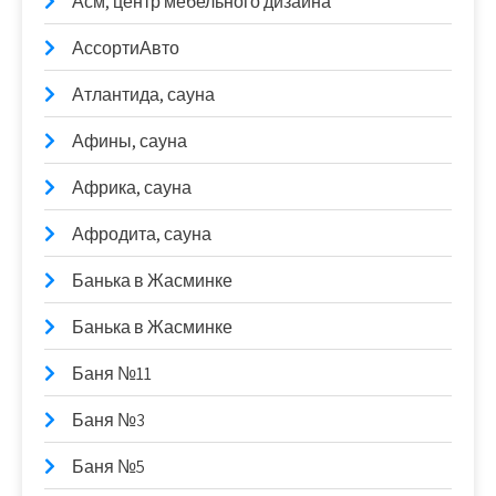
Асм, центр мебельного дизайна
АссортиАвто
Атлантида, сауна
Афины, сауна
Африка, сауна
Афродита, сауна
Банька в Жасминке
Банька в Жасминке
Баня №11
Баня №3
Баня №5