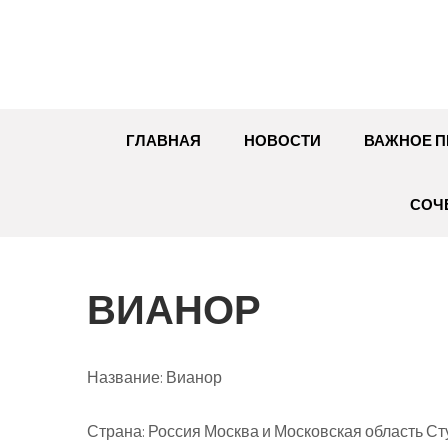
Перейти
к
содержимому
ГЛАВНАЯ
НОВОСТИ
ВАЖНОЕ П
СОЧ
ВИАНОР
Название:
Вианор
Страна:
Россия Москва и Московская область Сту