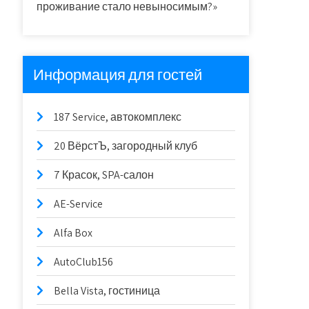
проживание стало невыносимым?»
Информация для гостей
187 Service, автокомплекс
20 ВёрстЪ, загородный клуб
7 Красок, SPA-салон
AE-Service
Alfa Box
AutoClub156
Bella Vista, гостиница