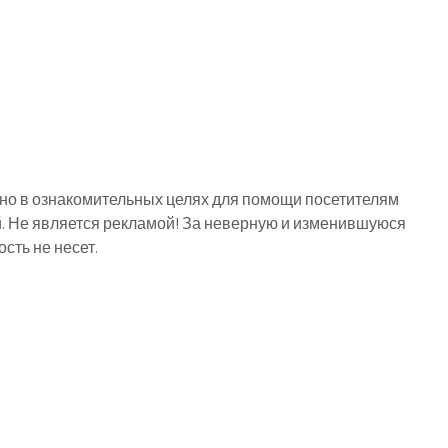
о в ознакомительных целях для помощи посетителям
й. Не является рекламой! За неверную и изменившуюся
ть не несет.