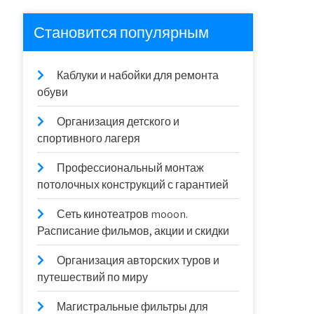
Становится популярным
Каблуки и набойки для ремонта
обуви
Организация детского и
спортивного лагеря
Профессиональный монтаж
потолочных конструкций с гарантией
Сеть кинотеатров mooon.
Расписание фильмов, акции и скидки
Организация авторских туров и
путешествий по миру
Магистральные фильтры для