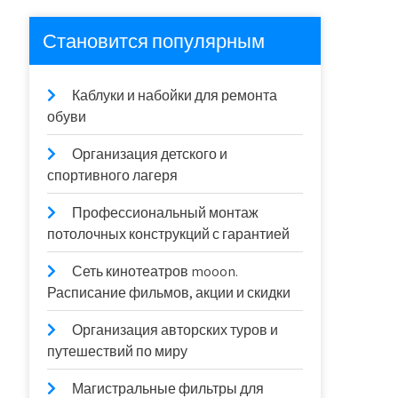
Становится популярным
Каблуки и набойки для ремонта
обуви
Организация детского и
спортивного лагеря
Профессиональный монтаж
потолочных конструкций с гарантией
Сеть кинотеатров mooon.
Расписание фильмов, акции и скидки
Организация авторских туров и
путешествий по миру
Магистральные фильтры для