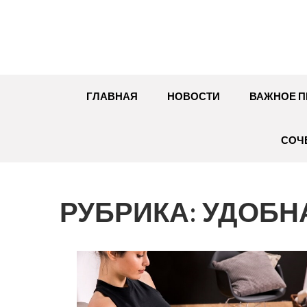
Перейти
к
содержимому
ГЛАВНАЯ
НОВОСТИ
ВАЖНОЕ П
СОЧ
РУБРИКА:
УДОБН