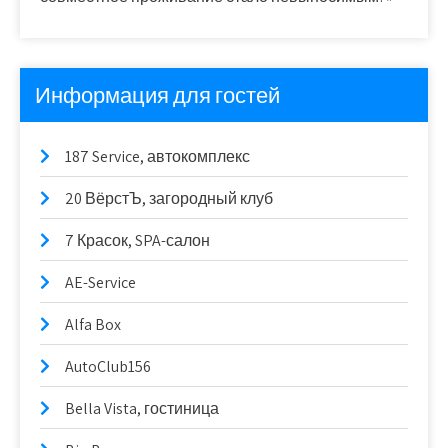
Информация для гостей
187 Service, автокомплекс
20 ВёрстЪ, загородный клуб
7 Красок, SPA-салон
AE-Service
Alfa Box
AutoClub156
Bella Vista, гостиница