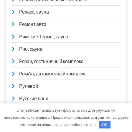
Релакс, сауна
Ремонт авто
Римские Термы, сауна
Рио, сауна
Розан, гостиничный комплекс
РомАн, автомоечный комплекс
Рулевой
Русские бани
Этот веб-сайт использует файлы cookie для улучшения
Русь, гостинично-банный комплекс
пользовательского опыта. Продолжая пользоваться сайтом, вы даете
Рэн, сервисный автокомплекс
согласие на использование файлов cookie.
OK