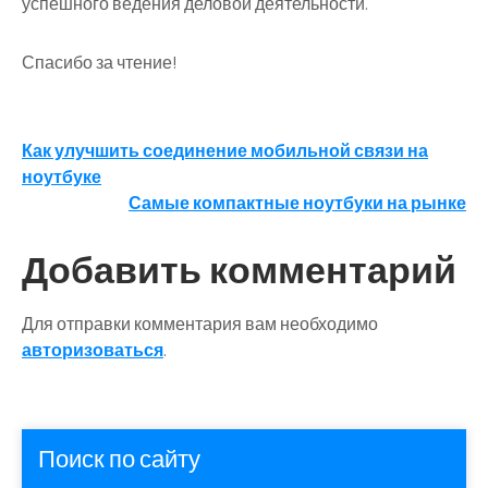
успешного ведения деловой деятельности.
Спасибо за чтение!
Навигация
Как улучшить соединение мобильной связи на
ноутбуке
по
Самые компактные ноутбуки на рынке
записям
Добавить комментарий
Для отправки комментария вам необходимо
авторизоваться
.
Поиск по сайту