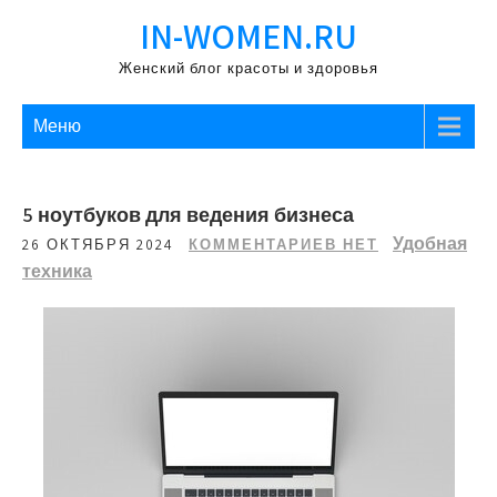
Перейти
IN-WOMEN.RU
к
содержимому
Женский блог красоты и здоровья
Меню
5 ноутбуков для ведения бизнеса
Удобная
26 ОКТЯБРЯ 2024
КОММЕНТАРИЕВ НЕТ
техника