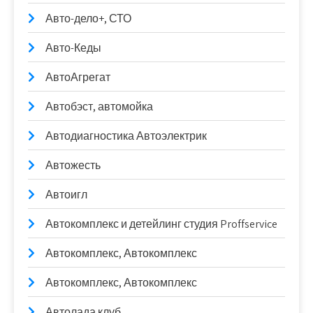
Авто-дело+, СТО
Авто-Кеды
АвтоАгрегат
Автобэст, автомойка
Автодиагностика Автоэлектрик
Автожесть
Автоигл
Автокомплекс и детейлинг студия Proffservice
Автокомплекс, Автокомплекс
Автокомплекс, Автокомплекс
Автолада клуб