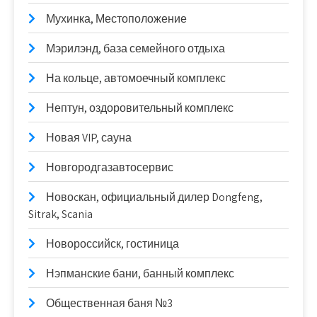
Мухинка, Местоположение
Мэрилэнд, база семейного отдыха
На кольце, автомоечный комплекс
Нептун, оздоровительный комплекс
Новая VIP, сауна
Новгородгазавтосервис
Новоcкан, официальный дилер Dongfeng,
Sitrak, Scania
Новороссийск, гостиница
Нэпманские бани, банный комплекс
Общественная баня №3