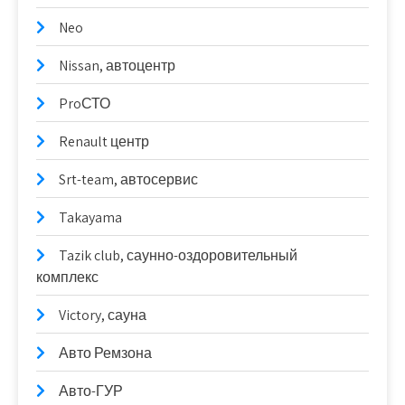
Neo
Nissan, автоцентр
ProСТО
Renault центр
Srt-team, автосервис
Takayama
Tazik club, саунно-оздоровительный
комплекс
Victory, сауна
Авто Ремзона
Авто-ГУР