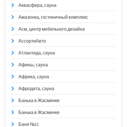
Аквасфера, сауна
Амазонка, гостиничный комплекс
Асм, центр мебельного дизайна
АссортиАвто
Атлантида, сауна
Афины, сауна
Африка, сауна
Афродита, сауна
Банька в Жасминке
Банька в Жасминке
Баня №11