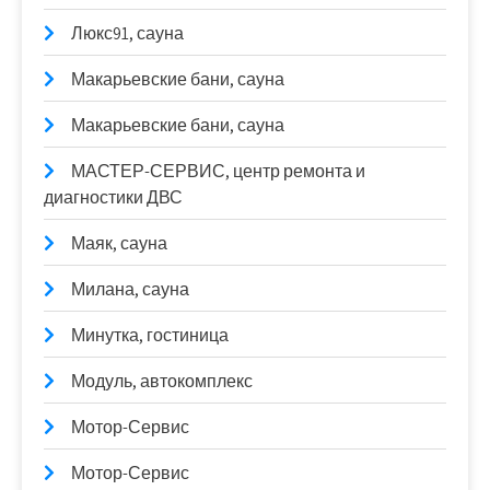
Люкс91, сауна
Макарьевские бани, сауна
Макарьевские бани, сауна
МАСТЕР-СЕРВИС, центр ремонта и
диагностики ДВС
Маяк, сауна
Милана, сауна
Минутка, гостиница
Модуль, автокомплекс
Мотор-Сервис
Мотор-Сервис