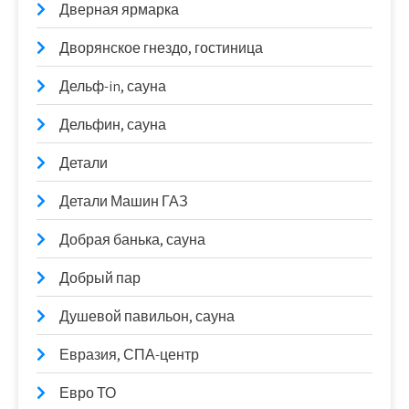
Дверная ярмарка
Дворянское гнездо, гостиница
Дельф-in, сауна
Дельфин, сауна
Детали
Детали Машин ГАЗ
Добрая банька, сауна
Добрый пар
Душевой павильон, сауна
Евразия, СПА-центр
Евро ТО