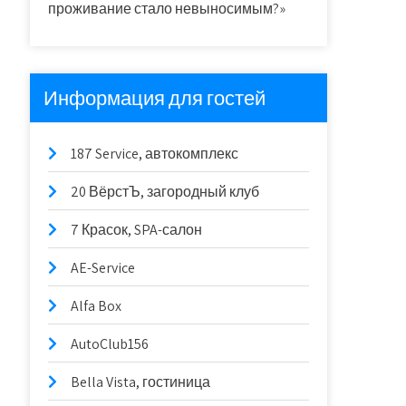
проживание стало невыносимым?»
Информация для гостей
187 Service, автокомплекс
20 ВёрстЪ, загородный клуб
7 Красок, SPA-салон
AE-Service
Alfa Box
AutoClub156
Bella Vista, гостиница