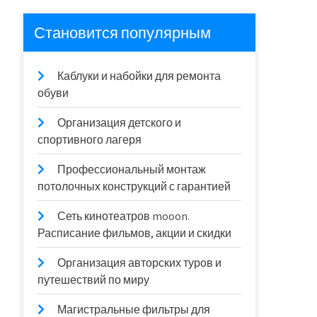
Становится популярным
Каблуки и набойки для ремонта
обуви
Организация детского и
спортивного лагеря
Профессиональный монтаж
потолочных конструкций с гарантией
Сеть кинотеатров mooon.
Расписание фильмов, акции и скидки
Организация авторских туров и
путешествий по миру
Магистральные фильтры для