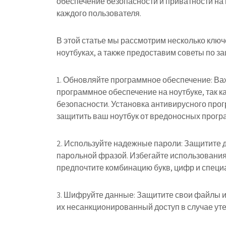
обеспечение безопасности и приватности на 
каждого пользователя.
В этой статье мы рассмотрим несколько ключ
ноутбуках, а также предоставим советы по з
1. Обновляйте программное обеспечение: Ва
программное обеспечение на ноутбуке, так 
безопасности. Установка антивирусного про
защитить ваш ноутбук от вредоносных прогр
2. Используйте надежные пароли: Защитите 
парольной фразой. Избегайте использования п
предпочтите комбинацию букв, цифр и специ
3. Шифруйте данные: Защитите свои файлы 
их несанкционированный доступ в случае уте