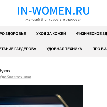
IN-WOMEN.RU
Женский блог красоты и здоровья
РО ЗДОРОВЬЕ
УХОД ЗА КОЖЕЙ
ФИЗИЧЕСКОЕ З
ЕТАНИЕ ГАРДЕРОБА
УДОБНАЯ ТЕХНИКА
ПРО БИ
буках
Удобная техника