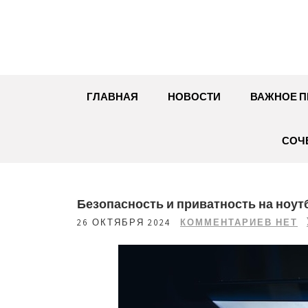
Перейти
к
содержимому
ГЛАВНАЯ
НОВОСТИ
ВАЖНОЕ П
СОЧ
Безопасность и приватность на ноут
26 ОКТЯБРЯ 2024
КОММЕНТАРИЕВ НЕТ