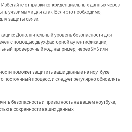
i: Избегайте отправки конфиденциальных данных через
 быть уязвимыми для атак. Если это необходимо,
 для защиты связи.
икацию: Дополнительный уровень безопасности для
печен с помощью двухфакторной аутентификации,
льный проверочный код, например, через SMS или
ности поможет защитить ваши данные на ноутбуке.
то постоянный процесс, и следует регулярно обновлять
ечить безопасность и приватность на вашем ноутбуке,
стью в сохранности ваших данных.