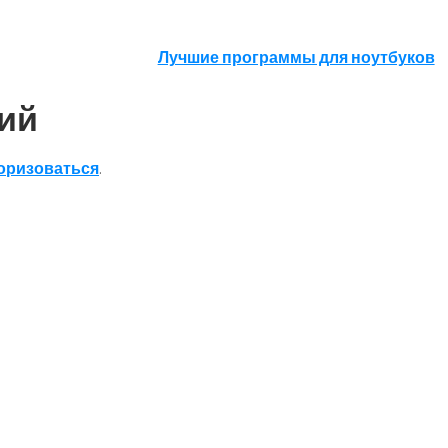
Лучшие программы для ноутбуков
ий
оризоваться
.