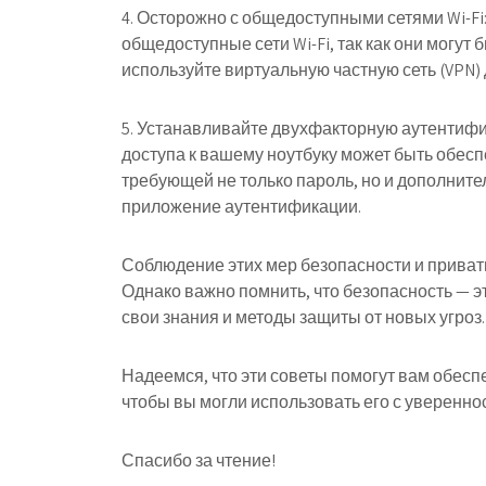
4. Осторожно с общедоступными сетями Wi-F
общедоступные сети Wi-Fi, так как они могут
используйте виртуальную частную сеть (VPN)
5. Устанавливайте двухфакторную аутентиф
доступа к вашему ноутбуку может быть обес
требующей не только пароль, но и дополните
приложение аутентификации.
Соблюдение этих мер безопасности и приват
Однако важно помнить, что безопасность — э
свои знания и методы защиты от новых угроз.
Надеемся, что эти советы помогут вам обесп
чтобы вы могли использовать его с уверенно
Спасибо за чтение!