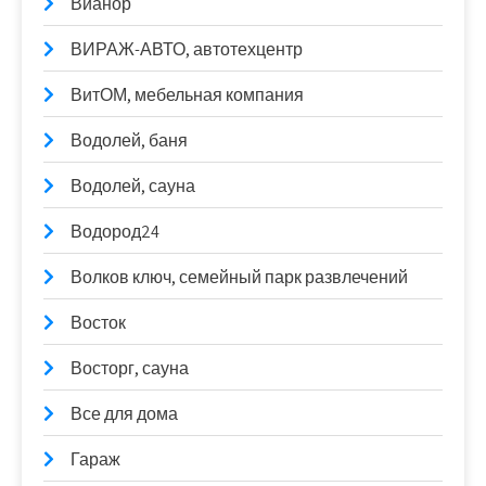
Вианор
ВИРАЖ-АВТО, автотехцентр
ВитОМ, мебельная компания
Водолей, баня
Водолей, сауна
Водород24
Волков ключ, семейный парк развлечений
Восток
Восторг, сауна
Все для дома
Гараж