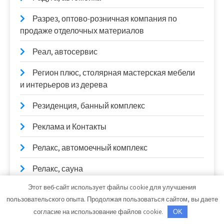
Разрез, оптово-розничная компания по
продаже отделочных материалов
Реал, автосервис
Регион плюс, столярная мастерская мебели
и интерьеров из дерева
Резиденция, банный комплекс
Реклама и Контакты
Релакс, автомоечный комплекс
Релакс, сауна
Этот веб-сайт использует файлы cookie для улучшения
Ремонт авто
пользовательского опыта. Продолжая пользоваться сайтом, вы даете
Римские Термы, сауна
согласие на использование файлов cookie.
OK