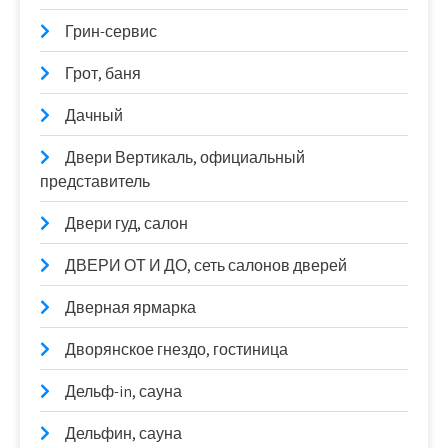
Грин-сервис
Грот, баня
Дачный
Двери Вертикаль, официальный
представитель
Двери гуд, салон
ДВЕРИ ОТ И ДО, сеть салонов дверей
Дверная ярмарка
Дворянское гнездо, гостиница
Дельф-in, сауна
Дельфин, сауна