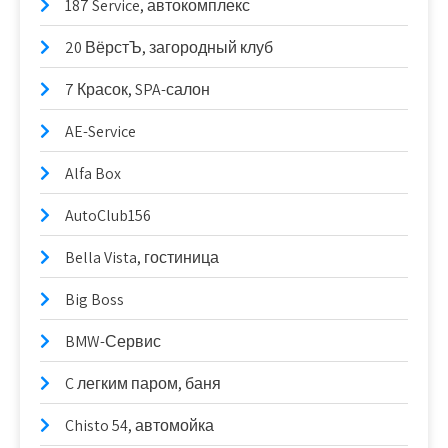
187 Service, автокомплекс
20 ВёрстЪ, загородный клуб
7 Красок, SPA-салон
AE-Service
Alfa Box
AutoClub156
Bella Vista, гостиница
Big Boss
BMW-Сервис
C легким паром, баня
Chisto 54, автомойка