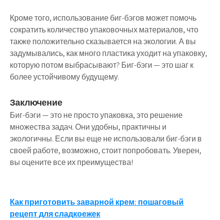
Кроме того, использование биг-бэгов может помочь
сократить количество упаковочных материалов, что
также положительно сказывается на экологии. А вы
задумывались, как много пластика уходит на упаковку,
которую потом выбрасывают? Биг-бэги — это шаг к
более устойчивому будущему.
Заключение
Биг-бэги — это не просто упаковка, это решение
множества задач. Они удобны, практичны и
экологичны. Если вы еще не использовали биг-бэги в
своей работе, возможно, стоит попробовать. Уверен,
вы оцените все их преимущества!
Навигация
Как приготовить заварной крем: пошаговый
рецепт для сладкоежек