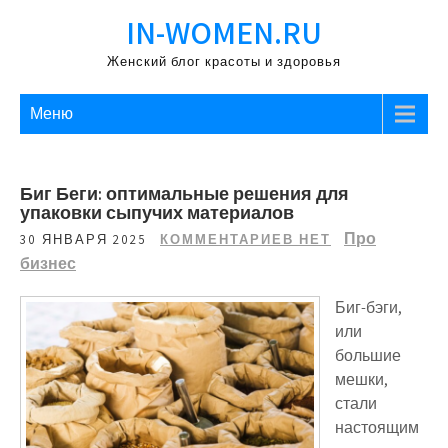
Перейти
IN-WOMEN.RU
к
содержимому
Женский блог красоты и здоровья
Меню
Биг Беги: оптимальные решения для
упаковки сыпучих материалов
Про
30 ЯНВАРЯ 2025
КОММЕНТАРИЕВ НЕТ
бизнес
Биг-бэги,
или
большие
мешки,
стали
настоящим