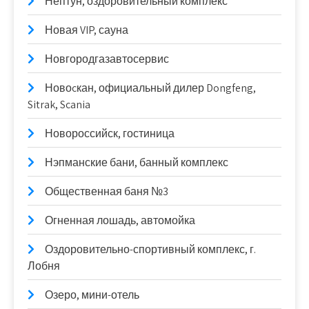
Нептун, оздоровительный комплекс
Новая VIP, сауна
Новгородгазавтосервис
Новоcкан, официальный дилер Dongfeng,
Sitrak, Scania
Новороссийск, гостиница
Нэпманские бани, банный комплекс
Общественная баня №3
Огненная лошадь, автомойка
Оздоровительно-спортивный комплекс, г.
Лобня
Озеро, мини-отель