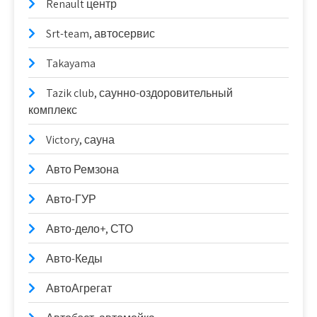
Renault центр
Srt-team, автосервис
Takayama
Tazik club, саунно-оздоровительный
комплекс
Victory, сауна
Авто Ремзона
Авто-ГУР
Авто-дело+, СТО
Авто-Кеды
АвтоАгрегат