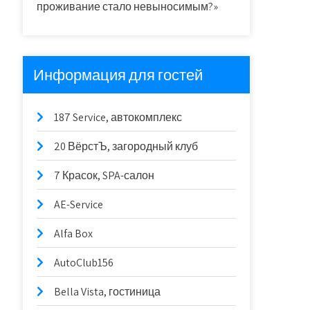
проживание стало невыносимым?»
Информация для гостей
187 Service, автокомплекс
20 ВёрстЪ, загородный клуб
7 Красок, SPA-салон
AE-Service
Alfa Box
AutoClub156
Bella Vista, гостиница