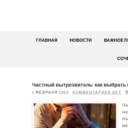
Перейти
к
содержимому
ГЛАВНАЯ
НОВОСТИ
ВАЖНОЕ П
СОЧ
Частный вытрезвитель: как выбрать
Ф
1 ФЕВРАЛЯ 2025
КОММЕНТАРИЕВ НЕТ
Ча
на
по
ме