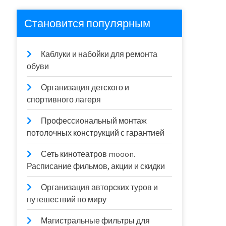
Становится популярным
Каблуки и набойки для ремонта
обуви
Организация детского и
спортивного лагеря
Профессиональный монтаж
потолочных конструкций с гарантией
Сеть кинотеатров mooon.
Расписание фильмов, акции и скидки
Организация авторских туров и
путешествий по миру
Магистральные фильтры для