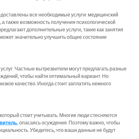
едоставлены все необходимые услуги: медицинский
, а также возможность получения психологической
предлагают дополнительные услуги, такие как занятия
 может значительно улучшить общее состояние
 услуг. Частные вытрезвители могут предлагать разные
еждений, чтобы найти оптимальный вариант. Но
низкое качество. Иногда стоит заплатить немного
ь
 который стоит учитывать. Многие люди стесняются
витель
, опасаясь осуждения. Поэтому важно, чтобы
иальность. Убедитесь, что ваши данные не будут