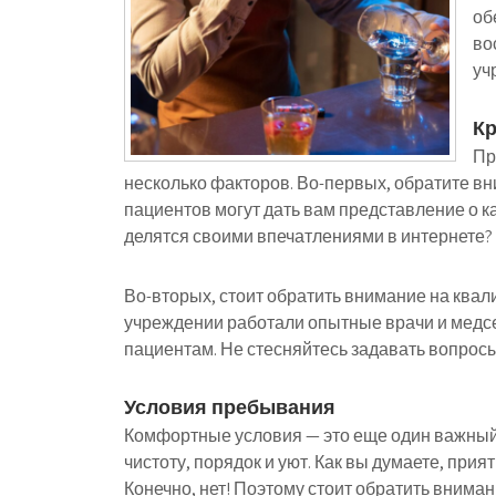
об
во
уч
Кр
Пр
несколько факторов. Во-первых, обратите в
пациентов могут дать вам представление о к
делятся своими впечатлениями в интернете?
Во-вторых, стоит обратить внимание на ква
учреждении работали опытные врачи и медсе
пациентам. Не стесняйтесь задавать вопрос
Условия пребывания
Комфортные условия — это еще один важный
чистоту, порядок и уют. Как вы думаете, при
Конечно, нет! Поэтому стоит обратить вниман