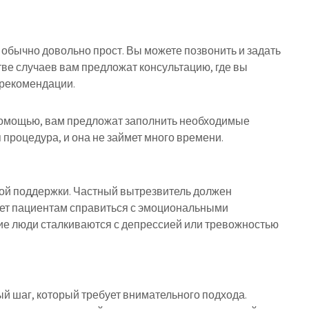
обычно довольно прост. Вы можете позвонить и задать
ве случаев вам предложат консультацию, где вы
 рекомендации.
 помощью, вам предложат заполнить необходимые
 процедура, и она не займет много времени.
кой поддержки. Частный вытрезвитель должен
жет пациентам справиться с эмоциональными
гие люди сталкиваются с депрессией или тревожностью
й шаг, который требует внимательного подхода.