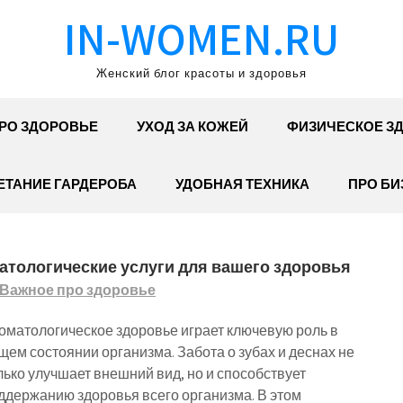
IN-WOMEN.RU
Женский блог красоты и здоровья
РО ЗДОРОВЬЕ
УХОД ЗА КОЖЕЙ
ФИЗИЧЕСКОЕ З
ЕТАНИЕ ГАРДЕРОБА
УДОБНАЯ ТЕХНИКА
ПРО БИ
атологические услуги для вашего здоровья
Важное про здоровье
оматологическое здоровье играет ключевую роль в
щем состоянии организма. Забота о зубах и деснах не
лько улучшает внешний вид, но и способствует
ддержанию здоровья всего организма. В этом