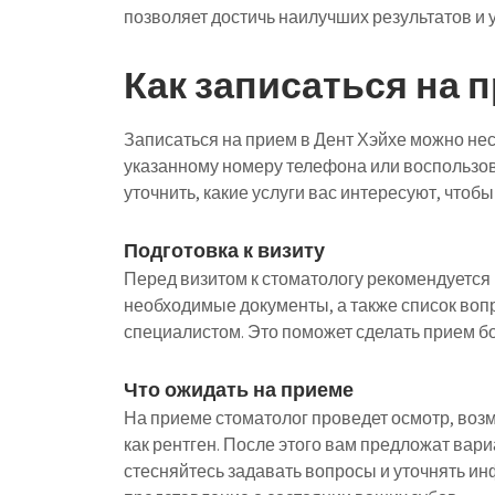
позволяет достичь наилучших результатов и 
Как записаться на 
Записаться на прием в Дент Хэйхе можно не
указанному номеру телефона или воспользов
уточнить, какие услуги вас интересуют, чтоб
Подготовка к визиту
Перед визитом к стоматологу рекомендуется п
необходимые документы, а также список вопр
специалистом. Это поможет сделать прием б
Что ожидать на приеме
На приеме стоматолог проведет осмотр, воз
как рентген. После этого вам предложат вари
стесняйтесь задавать вопросы и уточнять и