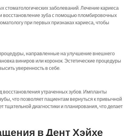
ых стоматологических заболеваний. Лечение кариеса
 и восстановление зуба с помощью пломбировочных
томатологу при первых признаках кариеса, чтобы
я процедуры, направленные на улучшение внешнего
тановка виниров или коронок. Эстетические процедуры
высить уверенность в себе.
д восстановления утраченных зубов. Импланты
зубы, что позволяет пациентам вернуться к привычной
ет тщательной диагностики и планирования, что делает
щения в Дент Хэйхе