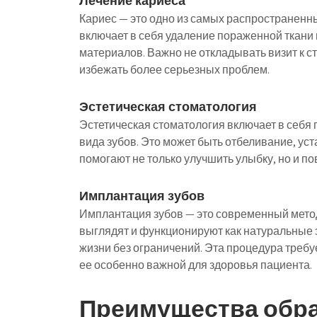
Лечение кариеса
Кариес — это одно из самых распространенн
включает в себя удаление пораженной ткани
материалов. Важно не откладывать визит к с
избежать более серьезных проблем.
Эстетическая стоматология
Эстетическая стоматология включает в себ
вида зубов. Это может быть отбеливание, ус
помогают не только улучшить улыбку, но и по
Имплантация зубов
Имплантация зубов — это современный мето
выглядят и функционируют как натуральные 
жизни без ограничений. Эта процедура требу
ее особенно важной для здоровья пациента.
Преимущества обра