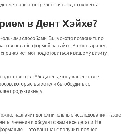
удовлетворить потребности каждого клиента.
прием в Дент Хэйхе?
сколькими способами. Вы можете позвонить по
аться онлайн-формой на сайте. Важно заранее
ы специалист мог подготовиться к вашему визиту.
одготовиться. Убедитесь, что у вас есть все
осов, которые вы хотели бы обсудить со
олее продуктивным.
можно, назначит дополнительные исследования, такие
анты лечения и обсудят с вами все детали. Не
нформацию — это ваш шанс получить полное