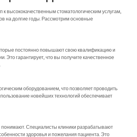
уп к высококачественным стоматологическим услугам,
ов на долгие годы. Рассмотрим основные
которые постоянно повышают свою квалификацию и
и. Это гарантирует, что вы получите качественное
.
гическим оборудованием, что позволяет проводить
Использование новейших технологий обеспечивает
то понимают. Специалисты клиники разрабатывают
обенности здоровья и пожелания пациента. Это