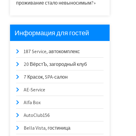
проживание стало невыносимым?»
Информация для гостей
187 Service, автокомплекс
20 ВёрстЪ, загородный клуб
7 Красок, SPA-салон
AE-Service
Alfa Box
AutoClub156
Bella Vista, гостиница