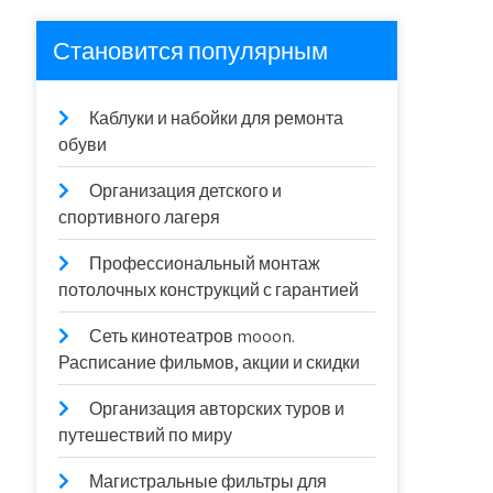
Становится популярным
Каблуки и набойки для ремонта
обуви
Организация детского и
спортивного лагеря
Профессиональный монтаж
потолочных конструкций с гарантией
Сеть кинотеатров mooon.
Расписание фильмов, акции и скидки
Организация авторских туров и
путешествий по миру
Магистральные фильтры для