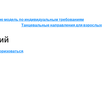
ьную модель по индивидуальным требованиям
Танцевальные направления для взрослых
ий
оризоваться
.