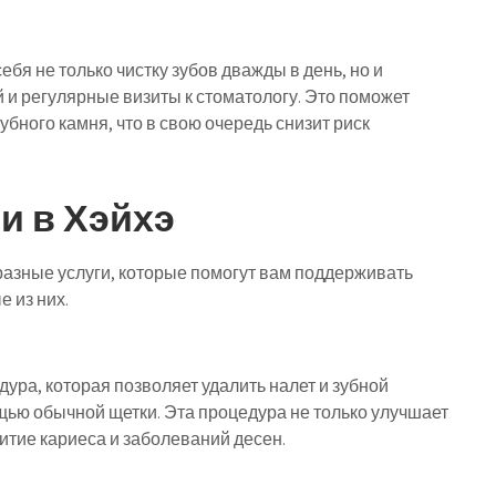
ебя не только чистку зубов дважды в день, но и
 и регулярные визиты к стоматологу. Это поможет
бного камня, что в свою очередь снизит риск
и в Хэйхэ
азные услуги, которые помогут вам поддерживать
 из них.
ура, которая позволяет удалить налет и зубной
щью обычной щетки. Эта процедура не только улучшает
итие кариеса и заболеваний десен.