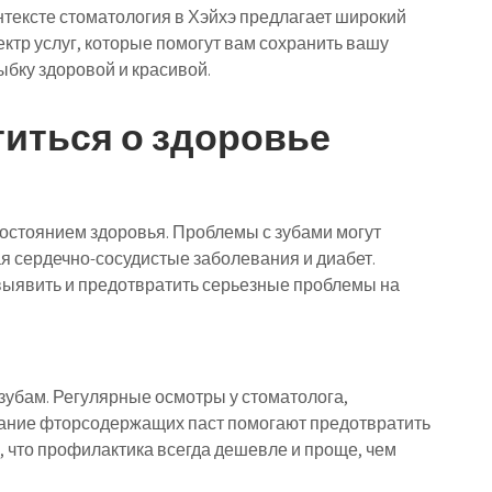
нтексте стоматология в Хэйхэ предлагает широкий
ектр услуг, которые помогут вам сохранить вашу
ыбку здоровой и красивой.
титься о здоровье
остоянием здоровья. Проблемы с зубами могут
я сердечно-сосудистые заболевания и диабет.
выявить и предотвратить серьезные проблемы на
зубам. Регулярные осмотры у стоматолога,
вание фторсодержащих паст помогают предотвратить
, что профилактика всегда дешевле и проще, чем