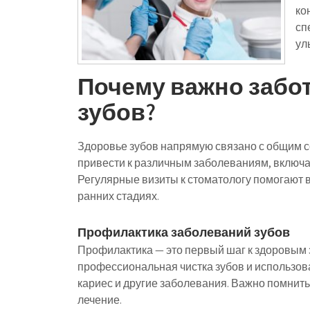
ко
сп
ул
Почему важно забо
зубов?
Здоровье зубов напрямую связано с общим с
привести к различным заболеваниям, включа
Регулярные визиты к стоматологу помогают 
ранних стадиях.
Профилактика заболеваний зубов
Профилактика — это первый шаг к здоровым 
профессиональная чистка зубов и использо
кариес и другие заболевания. Важно помнить
лечение.