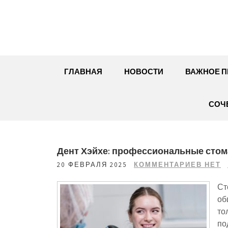
Перейти
к
содержимому
ГЛАВНАЯ
НОВОСТИ
ВАЖНОЕ П
СОЧ
Дент Хэйхе: профессиональные стом
20 ФЕВРАЛЯ 2025
КОММЕНТАРИЕВ НЕТ
Ст
об
то
по