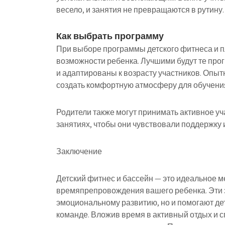
весело, и занятия не превращаются в рутину.
Как выбрать программу
При выборе программы детского фитнеса и 
возможности ребенка. Лучшими будут те про
и адаптированы к возрасту участников. Опы
создать комфортную атмосферу для обучени
Родители также могут принимать активное уч
занятиях, чтобы они чувствовали поддержку 
Заключение
Детский фитнес и бассейн — это идеальное м
времяпрепровождения вашего ребенка. Эти з
эмоциональному развитию, но и помогают дет
команде. Вложив время в активный отдых и с