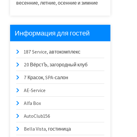
весенние, летние, осенние и зимние
Информация для гостей
187 Service, автокомплекс
20 ВёрстЪ, загородный клуб
7 Красок, SPA-салон
AE-Service
Alfa Box
AutoClub156
Bella Vista, гостиница