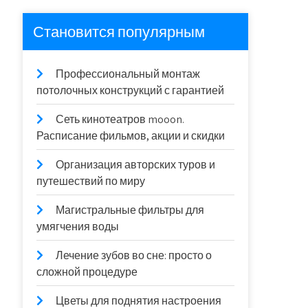
Становится популярным
Профессиональный монтаж
потолочных конструкций с гарантией
Сеть кинотеатров mooon.
Расписание фильмов, акции и скидки
Организация авторских туров и
путешествий по миру
Магистральные фильтры для
умягчения воды
Лечение зубов во сне: просто о
сложной процедуре
Цветы для поднятия настроения