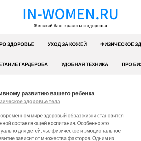
IN-WOMEN.RU
Женский блог красоты и здоровья
РО ЗДОРОВЬЕ
УХОД ЗА КОЖЕЙ
ФИЗИЧЕСКОЕ З
ЕТАНИЕ ГАРДЕРОБА
УДОБНАЯ ТЕХНИКА
ПРО БИ
ктивному развитию вашего ребенка
зическое здоровье тела
современном мире здоровый образ жизни становится
жной составляющей воспитания. Особенно это
туально для детей, чье физическое и эмоциональное
звитие зависит от множества факторов. Одним из