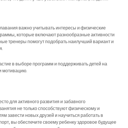
плавания важно учитывать интересы и физические
граммы, которые включают разнообразные активности
тные тренеры помогут подобрать наилучший вариант и
я.
астие в выборе программ и поддерживать детей на
и мотивацию.
есто для активного развития и забавного
анятия не только способствуют физическому и
ям завести новых друзей и научиться работать в
порт, вы обеспечите своему ребенку здоровое будущее