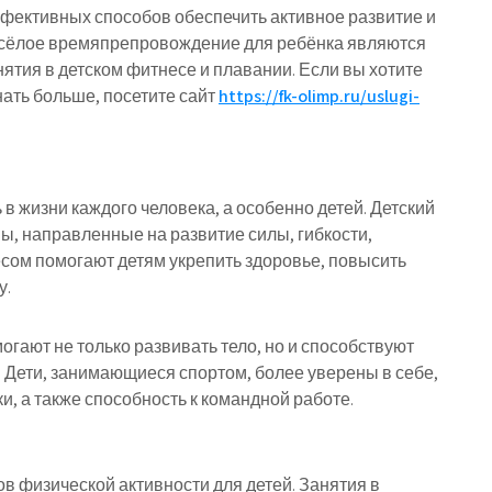
фективных способов обеспечить активное развитие и
сёлое времяпрепровождение для ребёнка являются
нятия в детском фитнесе и плавании. Если вы хотите
нать больше, посетите сайт
https://fk-olimp.ru/uslugi-
в жизни каждого человека, а особенно детей. Детский
, направленные на развитие силы, гибкости,
сом помогают детям укрепить здоровье, повысить
у.
огают не только развивать тело, но и способствуют
Дети, занимающиеся спортом, более уверены в себе,
, а также способность к командной работе.
в физической активности для детей. Занятия в