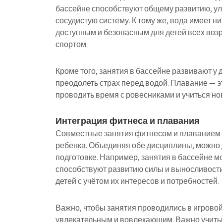
бассейне способствуют общему развитию, у
сосудистую систему. К тому же, вода имеет н
доступным и безопасным для детей всех возра
спортом.
Кроме того, занятия в бассейне развивают у 
преодолеть страх перед водой. Плавание — эт
проводить время с ровесниками и учиться н
Интеграция фитнеса и плавания
Совместные занятия фитнесом и плаванием 
ребенка. Объединяя обе дисциплины, можно 
подготовке. Например, занятия в бассейне м
способствуют развитию силы и выносливости
детей с учётом их интересов и потребностей.
Важно, чтобы занятия проводились в игровой
увлекательным и вовлекающим. Важно учитыв