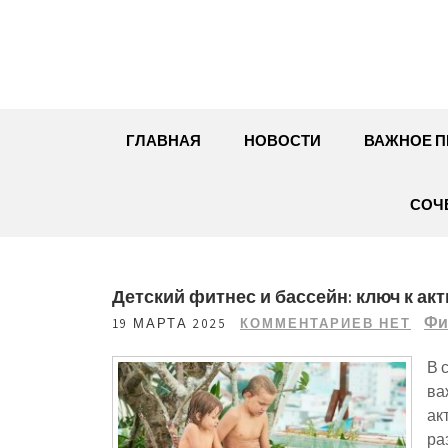
Перейти
к
содержимому
ГЛАВНАЯ
НОВОСТИ
ВАЖНОЕ П
СОЧ
Детский фитнес и бассейн: ключ к а
Фи
19 МАРТА 2025
КОММЕНТАРИЕВ НЕТ
В 
ва
ак
ра