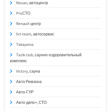
Nissan, автоцентр
ProСТО
Renault центр
Srt-team, автосервис
Takayama
Tazik club, саунно-оздоровительный
комплекс
Victory, сауна
Авто Ремзона
Авто-ГУР
Авто-дело+, СТО