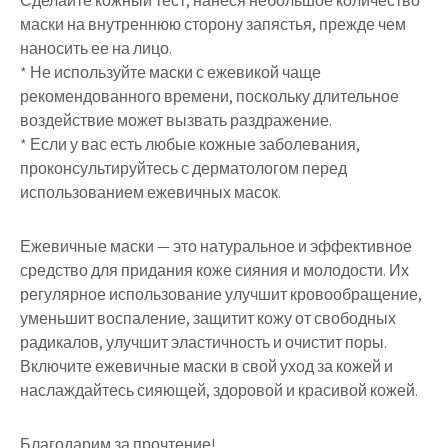
Сделайте кожный тест, нанеся небольшое количество
маски на внутреннюю сторону запястья, прежде чем
наносить ее на лицо.
* Не используйте маски с ежевикой чаще
рекомендованного времени, поскольку длительное
воздействие может вызвать раздражение.
* Если у вас есть любые кожные заболевания,
проконсультируйтесь с дерматологом перед
использованием ежевичных масок.
Ежевичные маски — это натуральное и эффективное
средство для придания коже сияния и молодости. Их
регулярное использование улучшит кровообращение,
уменьшит воспаление, защитит кожу от свободных
радикалов, улучшит эластичность и очистит поры.
Включите ежевичные маски в свой уход за кожей и
наслаждайтесь сияющей, здоровой и красивой кожей.
Благодарим за прочтение!