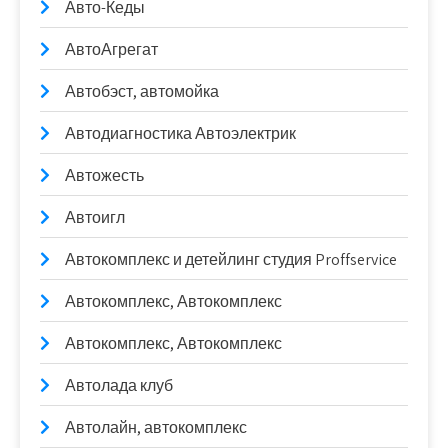
Авто-Кеды
АвтоАгрегат
Автобэст, автомойка
Автодиагностика Автоэлектрик
Автожесть
Автоигл
Автокомплекс и детейлинг студия Proffservice
Автокомплекс, Автокомплекс
Автокомплекс, Автокомплекс
Автолада клуб
Автолайн, автокомплекс