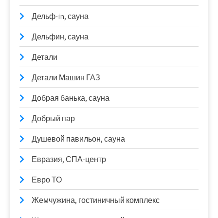
Дельф-in, сауна
Дельфин, сауна
Детали
Детали Машин ГАЗ
Добрая банька, сауна
Добрый пар
Душевой павильон, сауна
Евразия, СПА-центр
Евро ТО
Жемчужина, гостиничный комплекс