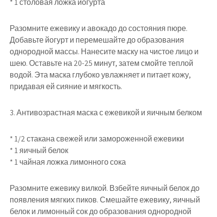
* 1 столовая ложка йогурта
Разомните ежевику и авокадо до состояния пюре.
Добавьте йогурт и перемешайте до образования
однородной массы. Нанесите маску на чистое лицо и
шею. Оставьте на 20-25 минут, затем смойте теплой
водой. Эта маска глубоко увлажняет и питает кожу,
придавая ей сияние и мягкость.
3. Антивозрастная маска с ежевикой и яичным белком
* 1/2 стакана свежей или замороженной ежевики
* 1 яичный белок
* 1 чайная ложка лимонного сока
Разомните ежевику вилкой. Взбейте яичный белок до
появления мягких пиков. Смешайте ежевику, яичный
белок и лимонный сок до образования однородной