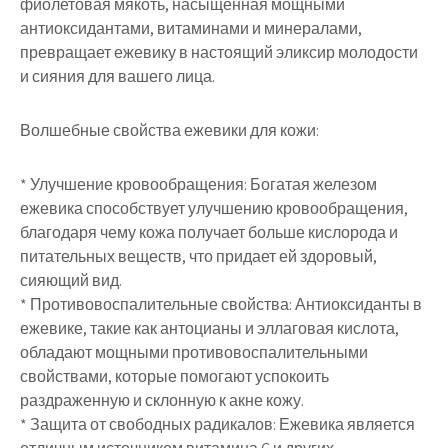
фиолетовая мякоть, насыщенная мощными
антиоксидантами, витаминами и минералами,
превращает ежевику в настоящий эликсир молодости
и сияния для вашего лица.
Волшебные свойства ежевики для кожи:
* Улучшение кровообращения: Богатая железом
ежевика способствует улучшению кровообращения,
благодаря чему кожа получает больше кислорода и
питательных веществ, что придает ей здоровый,
сияющий вид.
* Противовоспалительные свойства: Антиоксиданты в
ежевике, такие как антоцианы и эллаговая кислота,
обладают мощными противовоспалительными
свойствами, которые помогают успокоить
раздраженную и склонную к акне кожу.
* Защита от свободных радикалов: Ежевика является