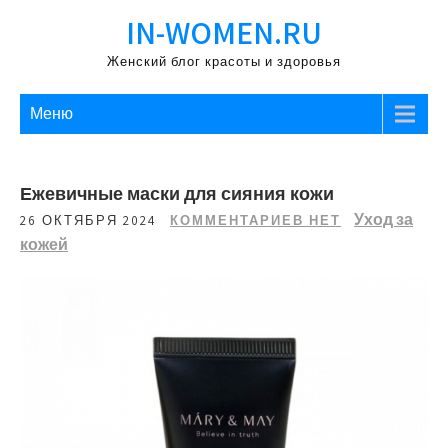
Перейти
IN-WOMEN.RU
к
содержимому
Женский блог красоты и здоровья
Меню
Ежевичные маски для сияния кожи
Уход за
26 ОКТЯБРЯ 2024
КОММЕНТАРИЕВ НЕТ
кожей