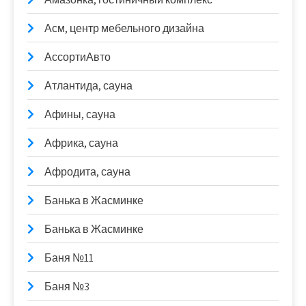
Асм, центр мебельного дизайна
АссортиАвто
Атлантида, сауна
Афины, сауна
Африка, сауна
Афродита, сауна
Банька в Жасминке
Банька в Жасминке
Баня №11
Баня №3