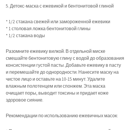
5. Детокс-маска с ежевикой и бентонитовой глиной
* 1/2 стакана свежей или замороженной ежевики
* 1 столовая ложка бентонитовой глины
* 1/2 стакана воды
Разомните ежевику вилкой. В отдельной миске
смешайте бентонитовую глину с водой до образования
консистенции густой пасты. Добавьте ежевику в пасту
и перемешайте до однородности. Нанесите маску на
чистое лицо и оставьте на 10-15 минут. Удалите
влажным полотенцем или спонжем. Эта маска
очищает поры, выводит токсины и придает коже
здоровое сияние.
Рекомендации по использованию ежевичных масок: