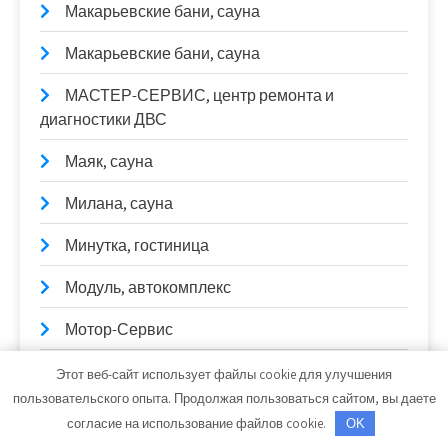
Макарьевские бани, сауна
Макарьевские бани, сауна
МАСТЕР-СЕРВИС, центр ремонта и
диагностики ДВС
Маяк, сауна
Милана, сауна
Минутка, гостиница
Модуль, автокомплекс
Мотор-Сервис
Мотор-Сервис
Этот веб-сайт использует файлы cookie для улучшения
пользовательского опыта. Продолжая пользоваться сайтом, вы даете
Мухинка, Местоположение
согласие на использование файлов cookie.
OK