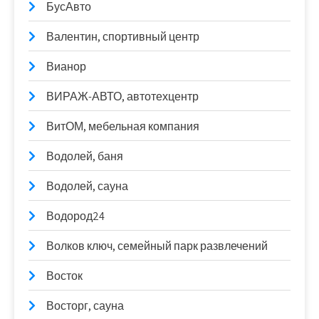
БусАвто
Валентин, спортивный центр
Вианор
ВИРАЖ-АВТО, автотехцентр
ВитОМ, мебельная компания
Водолей, баня
Водолей, сауна
Водород24
Волков ключ, семейный парк развлечений
Восток
Восторг, сауна