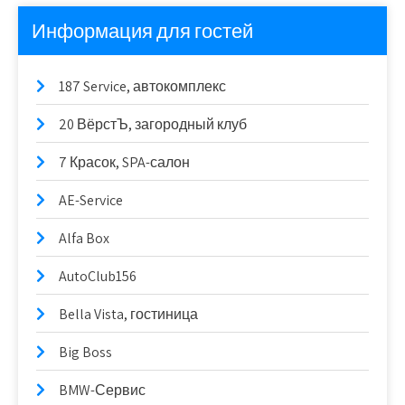
Информация для гостей
187 Service, автокомплекс
20 ВёрстЪ, загородный клуб
7 Красок, SPA-салон
AE-Service
Alfa Box
AutoClub156
Bella Vista, гостиница
Big Boss
BMW-Сервис