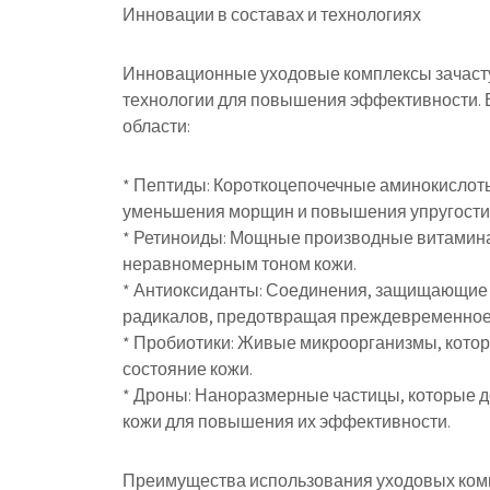
Инновации в составах и технологиях
Инновационные уходовые комплексы зачасту
технологии для повышения эффективности. В
области:
* Пептиды: Короткоцепочечные аминокислоты
уменьшения морщин и повышения упругости
* Ретиноиды: Мощные производные витамина
неравномерным тоном кожи.
* Антиоксиданты: Соединения, защищающие
радикалов, предотвращая преждевременное
* Пробиотики: Живые микроорганизмы, кото
состояние кожи.
* Дроны: Наноразмерные частицы, которые д
кожи для повышения их эффективности.
Преимущества использования уходовых ком