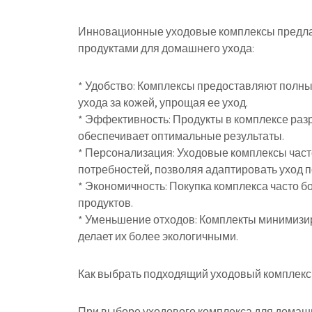
Инновационные уходовые комплексы предла
продуктами для домашнего ухода:
* Удобство: Комплексы предоставляют полны
ухода за кожей, упрощая ее уход.
* Эффективность: Продукты в комплексе разр
обеспечивает оптимальные результаты.
* Персонализация: Уходовые комплексы часто
потребностей, позволяя адаптировать уход 
* Экономичность: Покупка комплекса часто б
продуктов.
* Уменьшение отходов: Комплекты минимизир
делает их более экологичными.
Как выбрать подходящий уходовый комплекс
При выборе уходового комплекса для домашн