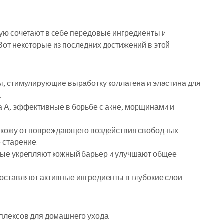
ю сочетают в себе передовые ингредиенты и
от некоторые из последних достижений в этой
, стимулирующие выработку коллагена и эластина для
.
 А, эффективные в борьбе с акне, морщинами и
 кожу от повреждающего воздействия свободных
 старение.
рые укрепляют кожный барьер и улучшают общее
оставляют активные ингредиенты в глубокие слои
плексов для домашнего ухода