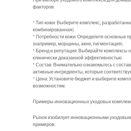
факторов:
* Тип кожи: Выберите комплекс, разработанн
комбинированная).
* Потребности кожи: Определите основные п
(например, морщины, акне, пигментация).
* Бренд и репутация: Выбирайте комплексы 
клинически доказанной эффективностью.
* Состав: Внимательно ознакомьтесь с состав
активные ингредиенты, которые соответству
* Цена: Установите бюджет и выберите комп
возможностям.
Примеры инновационных уходовых комплекс
Рынок изобилует инновационными уходовыми
примеров: