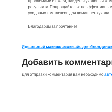
проблемами с кожей, найдется уходовый ком
результата. Попрощайтесь с неэффективным
уходовых комплексов для домашнего ухода.
Благодарим за прочтение!
Навигация
Идеальный макияж смоки айс для блондино
по
Добавить комментар
записям
Для отправки комментария вам необходимо
авт