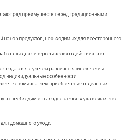
гают ряд преимуществ перед традиционными
й набор продуктов, необходимых для всестороннего
аботаны для синергетического действия, что
 создаются с учетом различных типов кожи и
под индивидуальные особенности.
олее экономична, чем приобретение отдельных
уют необходимость в одноразовых упаковках, что
 для домашнего ухода
его ухода следует учитывать несколько ключевых