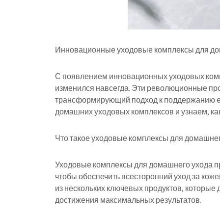
Инновационные уходовые комплексы для дом
С появлением инновационных уходовых комп
изменился навсегда. Эти революционные про
трансформирующий подход к поддержанию ее
домашних уходовых комплексов и узнаем, как
Что такое уходовые комплексы для домашнег
Уходовые комплексы для домашнего ухода п
чтобы обеспечить всесторонний уход за коже
из нескольких ключевых продуктов, которые д
достижения максимальных результатов.