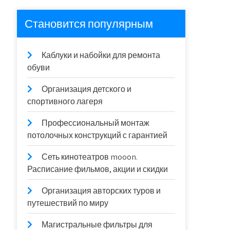
Становится популярным
Каблуки и набойки для ремонта
обуви
Организация детского и
спортивного лагеря
Профессиональный монтаж
потолочных конструкций с гарантией
Сеть кинотеатров mooon.
Расписание фильмов, акции и скидки
Организация авторских туров и
путешествий по миру
Магистральные фильтры для