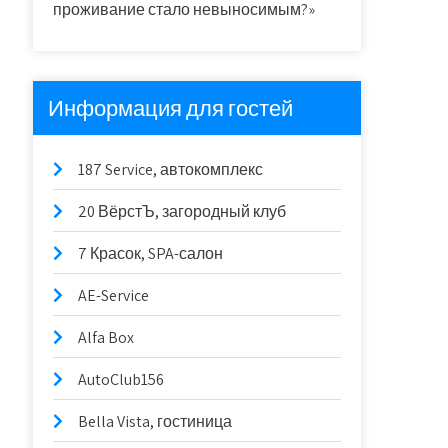
проживание стало невыносимым?»
Информация для гостей
187 Service, автокомплекс
20 ВёрстЪ, загородный клуб
7 Красок, SPA-салон
AE-Service
Alfa Box
AutoClub156
Bella Vista, гостиница