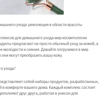
ашнего ухода: революция в области красоты
лексов для домашнего ухода мир косметологии
дукты предлагают не просто обычный уход за кожей, а
 молодости и сияния. Давайте погрузимся в мир
 они могут преобразить вашу кожу.
о ухода?
редставляют собой наборы продуктов, разработанных,
й в комфорте вашего дома. Каждый комплекс состоит
ополняют друг друга, работая в унисон для