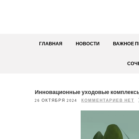
Перейти
к
содержимому
ГЛАВНАЯ
НОВОСТИ
ВАЖНОЕ П
СОЧ
Инновационные уходовые комплексы
26 ОКТЯБРЯ 2024
КОММЕНТАРИЕВ НЕТ