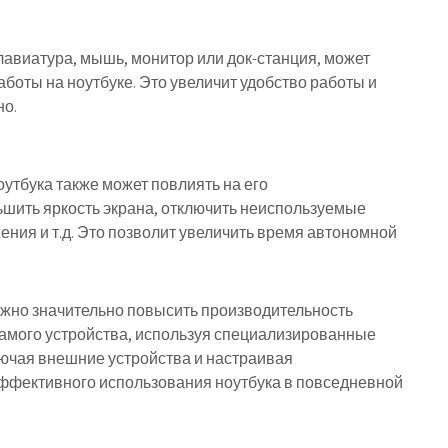
лавиатура, мышь, монитор или док-станция, может
боты на ноутбуке. Это увеличит удобство работы и
но.
утбука также может повлиять на его
шить яркость экрана, отключить неиспользуемые
ния и т.д. Это позволит увеличить время автономной
жно значительно повысить производительность
самого устройства, используя специализированные
лючая внешние устройства и настраивая
эффективного использования ноутбука в повседневной