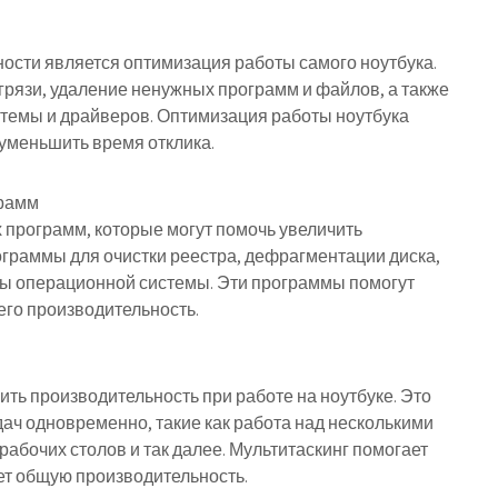
сти является оптимизация работы самого ноутбука.
 грязи, удаление ненужных программ и файлов, а также
темы и драйверов. Оптимизация работы ноутбука
 уменьшить время отклика.
грамм
программ, которые могут помочь увеличить
ограммы для очистки реестра, дефрагментации диска,
ты операционной системы. Эти программы помогут
его производительность.
ить производительность при работе на ноутбуке. Это
дач одновременно, такие как работа над несколькими
абочих столов и так далее. Мультитаскинг помогает
т общую производительность.