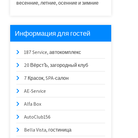
весенние, летние, осенние и зимние
Информация для гостей
187 Service, автокомплекс
20 ВёрстЪ, загородный клуб
7 Красок, SPA-салон
AE-Service
Alfa Box
AutoClub156
Bella Vista, гостиница