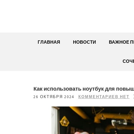
Перейти
к
содержимому
ГЛАВНАЯ
НОВОСТИ
ВАЖНОЕ П
СОЧ
Как использовать ноутбук для повы
26 ОКТЯБРЯ 2024
КОММЕНТАРИЕВ НЕТ