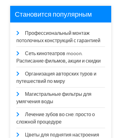
Становится популярным
Профессиональный монтаж
потолочных конструкций с гарантией
Сеть кинотеатров mooon.
Расписание фильмов, акции и скидки
Организация авторских туров и
путешествий по миру
Магистральные фильтры для
умягчения воды
Лечение зубов во сне: просто о
сложной процедуре
Цветы для поднятия настроения