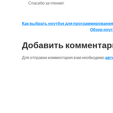
Спасибо за чтение!
Навигация
Как выбрать ноутбук для программирования
Обзор ноут
по
записям
Добавить комментар
Для отправки комментария вам необходимо
авт