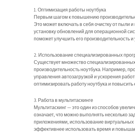
1. Оптимизация работы ноутбука
Первым шагом к повышению производительно
Это может включать в себя очистку от пыли и
установку обновлений для операционной сис
поможет улучшить его производительность и
2. Использование специализированных про
Существует множество специализированных 
производительность ноутбука. Например, пр
управления автозагрузкой и ускорения рабо
оптимизировать работу ноутбука и повысить 
3. Работа в мультитаскинге
Мультитаскинг — это один из способов увелич
означает, что можно выполнять несколько за
приложениями, использование виртуальных р
эффективнее использовать время и повышае