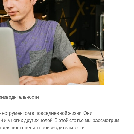
оизводительности
нструментом в повседневной жизни. Они
й и многих других целей. В этой статье мы рассмотрим
ук для повышения производительности.