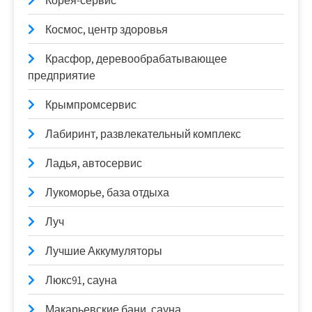
Корея-сервис
Космос, центр здоровья
Красфор, деревообрабатывающее
предприятие
Крымпромсервис
Лабиринт, развлекательный комплекс
Ладья, автосервис
Лукоморье, база отдыха
Луч
Лучшие Аккумуляторы
Люкс91, сауна
Макарьевские бани, сауна