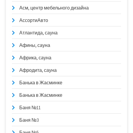
Асм, центр мебельного дизайна
АссортиАвто
Атлантида, сауна
Афины, сауна
Африка, сауна
Афродита, сауна
Банька в Жасминке
Банька в Жасминке
Баня №11
Баня №3
Баня №5