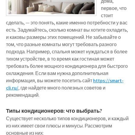
дома,
первое, что
стоит
сделать, — это понять, какие именно потребности у вас
есть. Задумайтесь, сколько комнат вы хотите охладить,
и каковы размеры этих помещений. Не забывайте о
том, что разные комнаты могут требовать разного
подхода. Например, спальня может нуждаться в более
тихом устройстве, в то время как гостиная может
требовать более мощного кондиционера для быстрого
охлаждения. Если вам нужна дополнительная
информация, вы можете посетить сайт
https://smart-
cli.ru/
, где найдете много полезных советов и
рекомендаций.
Типы кондиционеров: что выбрать?
Существует несколько типов кондиционеров, и каждый
из них имеет свои плюсы и минусы. Рассмотрим
основные из них: