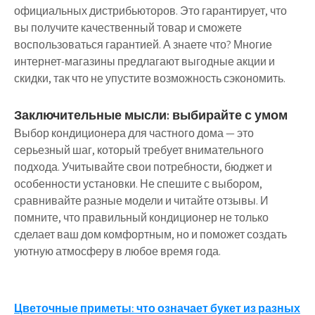
официальных дистрибьюторов. Это гарантирует, что
вы получите качественный товар и сможете
воспользоваться гарантией. А знаете что? Многие
интернет-магазины предлагают выгодные акции и
скидки, так что не упустите возможность сэкономить.
Заключительные мысли: выбирайте с умом
Выбор кондиционера для частного дома — это
серьезный шаг, который требует внимательного
подхода. Учитывайте свои потребности, бюджет и
особенности установки. Не спешите с выбором,
сравнивайте разные модели и читайте отзывы. И
помните, что правильный кондиционер не только
сделает ваш дом комфортным, но и поможет создать
уютную атмосферу в любое время года.
Навигация
Цветочные приметы: что означает букет из разных