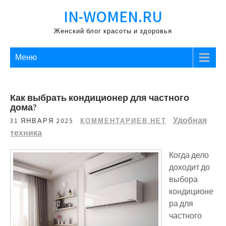
Перейти
IN-WOMEN.RU
к
содержимому
Женский блог красоты и здоровья
Меню
Как выбрать кондиционер для частного
дома?
Удобная
31 ЯНВАРЯ 2025
КОММЕНТАРИЕВ НЕТ
техника
Когда дело
доходит до
выбора
кондиционе
ра для
частного