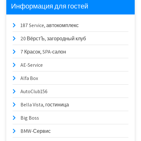
Информация для гостей
187 Service, автокомплекс
20 ВёрстЪ, загородный клуб
7 Красок, SPA-салон
AE-Service
Alfa Box
AutoClub156
Bella Vista, гостиница
Big Boss
BMW-Сервис