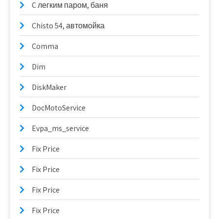
C легким паром, баня
Chisto 54, автомойка
Comma
Dim
DiskMaker
DocMotoService
Evpa_ms_service
Fix Price
Fix Price
Fix Price
Fix Price