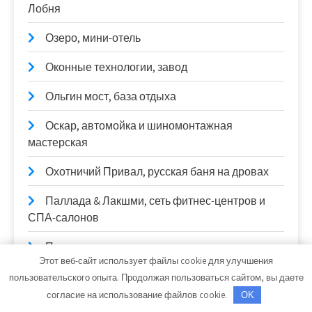
Лобня
Озеро, мини-отель
Оконные технологии, завод
Ольгин мост, база отдыха
Оскар, автомойка и шиномонтажная
мастерская
Охотничий Привал, русская баня на дровах
Паллада & Лакшми, сеть фитнес-центров и
СПА-салонов
Пальма, сауна
Этот веб-сайт использует файлы cookie для улучшения
Парадиз, центр отдыха
пользовательского опыта. Продолжая пользоваться сайтом, вы даете
согласие на использование файлов cookie.
OK
Парус, гостинично-ресторанный комплекс