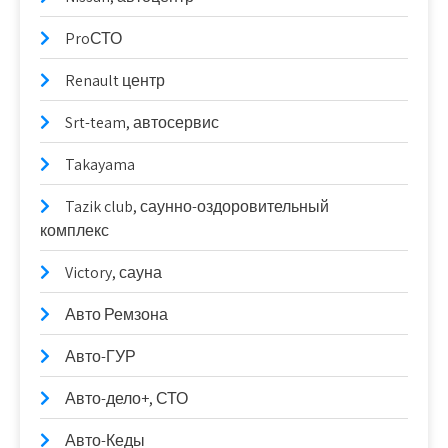
ProСТО
Renault центр
Srt-team, автосервис
Takayama
Tazik club, саунно-оздоровительный
комплекс
Victory, сауна
Авто Ремзона
Авто-ГУР
Авто-дело+, СТО
Авто-Кеды