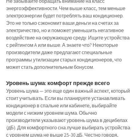
Не забывайте обращать внимание на класс
энергоэффективности. Чем выше класс, тем меньше
электроэнергии будет потреблять ваш кондиционер.
Это не только сэкономит ваши деньги на счетах за
электричество, но и поможет уменьшить негативное
воздействие на окружающую среду. Ищите устройства
с рейтингом A или выше. А знаете что? Некоторые
производители даже предлагают специальные
программы утилизации старых кондиционеров, что
может стать дополнительным бонусом.
Уровень шума: комфорт прежде всего
Уровень шума — это еще один важный аспект, который
стоит учитывать. Если вы планируете устанавливать
кондиционер в спальне или кабинете, выбирайте
модели с низким уровнем шума. Обычно
производители указывают уровень шума в децибелах
(дБ). Для комфортного сна лучше выбирать устройства
с уровнем шума не выше 25-30 дБ. Честно говоря,