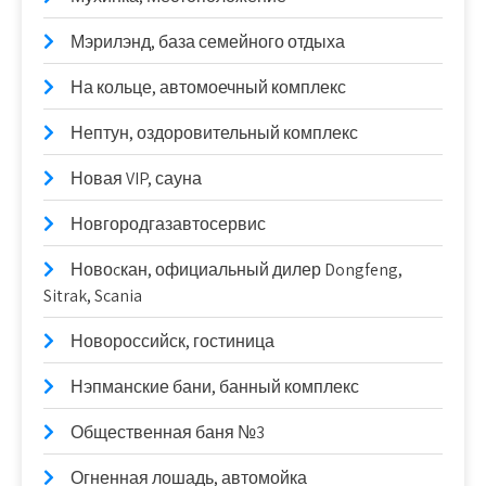
Мэрилэнд, база семейного отдыха
На кольце, автомоечный комплекс
Нептун, оздоровительный комплекс
Новая VIP, сауна
Новгородгазавтосервис
Новоcкан, официальный дилер Dongfeng,
Sitrak, Scania
Новороссийск, гостиница
Нэпманские бани, банный комплекс
Общественная баня №3
Огненная лошадь, автомойка