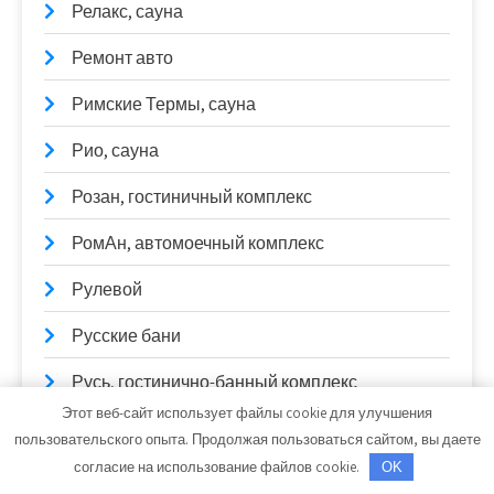
Релакс, сауна
Ремонт авто
Римские Термы, сауна
Рио, сауна
Розан, гостиничный комплекс
РомАн, автомоечный комплекс
Рулевой
Русские бани
Русь, гостинично-банный комплекс
Этот веб-сайт использует файлы cookie для улучшения
Рэн, сервисный автокомплекс
пользовательского опыта. Продолжая пользоваться сайтом, вы даете
согласие на использование файлов cookie.
OK
Сar blesk 22, автокомплекс