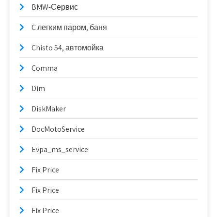
BMW-Сервис
C легким паром, баня
Chisto 54, автомойка
Comma
Dim
DiskMaker
DocMotoService
Evpa_ms_service
Fix Price
Fix Price
Fix Price