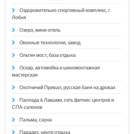
Оздоровительно-спортивный комплекс, г.
Лобня
Озеро, мини-отель
Оконные технологии, завод
Ольгин мост, база отдыха
Оскар, автомойка и шиномонтажная
мастерская
Охотничий Привал, русская баня на дровах
Паллада & Лакшми, сеть фитнес-центров и
СПА-салонов
Пальма, сауна
Парадиз, центр отдыха