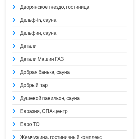
Дворянское гнездо, гостиница
Дельф-in, сауна
Дельфин, сауна
Детали
Детали Машин ГАЗ
Добрая банька, сауна
Добрый пар
Душевой павильон, сауна
Евразия, СПА-центр
Евро ТО
Жемчужина, гостиничный комплекс