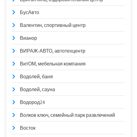
БусАвто
Валентин, спортивный центр
Вианор
ВИРАЖ-АВТО, автотехцентр
ВитОМ, мебельная компания
Водолей, баня
Водолей, сауна
Водород24
Волков ключ, семейный парк развлечений
Восток