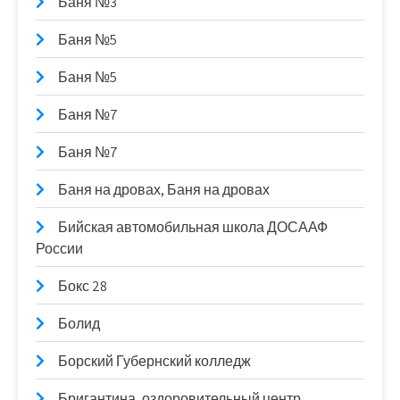
Баня №3
Баня №5
Баня №5
Баня №7
Баня №7
Баня на дровах, Баня на дровах
Бийская автомобильная школа ДОСААФ
России
Бокс 28
Болид
Борский Губернский колледж
Бригантина, оздоровительный центр