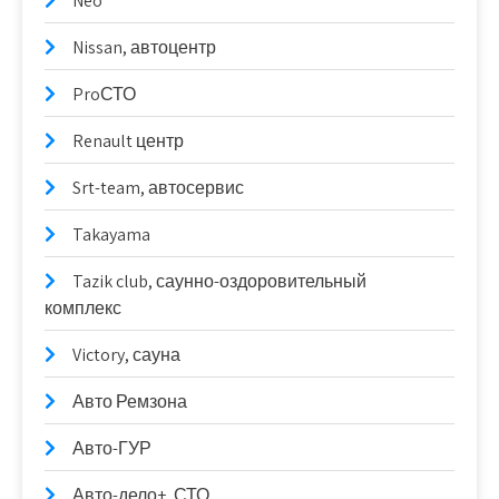
Neo
Nissan, автоцентр
ProСТО
Renault центр
Srt-team, автосервис
Takayama
Tazik club, саунно-оздоровительный
комплекс
Victory, сауна
Авто Ремзона
Авто-ГУР
Авто-дело+, СТО