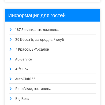
Информация для гостей
187 Service, автокомплекс
20 ВёрстЪ, загородный клуб
7 Красок, SPA-салон
AE-Service
Alfa Box
AutoClub156
Bella Vista, гостиница
Big Boss