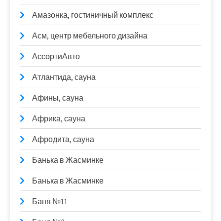
Амазонка, гостиничный комплекс
Асм, центр мебельного дизайна
АссортиАвто
Атлантида, сауна
Афины, сауна
Африка, сауна
Афродита, сауна
Банька в Жасминке
Банька в Жасминке
Баня №11