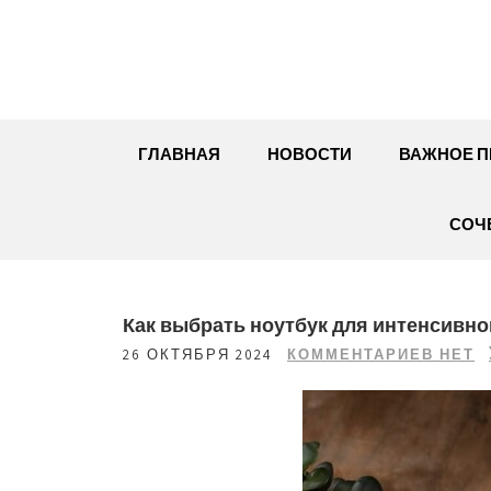
Перейти
к
содержимому
ГЛАВНАЯ
НОВОСТИ
ВАЖНОЕ П
СОЧ
Как выбрать ноутбук для интенсивно
26 ОКТЯБРЯ 2024
КОММЕНТАРИЕВ НЕТ