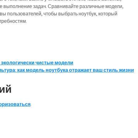
е выполнение задач. Сравнивайте различные модели,
вы пользователей, чтобы выбрать ноутбук, который
требностям.
ь экологически чистые модели
льтура: как модель ноутбука отражает ваш стиль жизни
ий
оризоваться
.