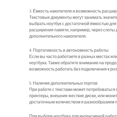
3. Ёмкость накопителя и возможность расшир
Текстовые документы могут занимать значите
выбрать ноутбук с достаточной ёмкостью для
расширения памяти, например, через слоты 
дополнительного накопителя.
4. Портативность и автономность работы:
Если вы часто работаете в разных местах ил
ноутбука. Также обратите внимание на прод
возможность работать без подключения к роз
5. Наличие дополнительных портов:
При работе с текстами может потребоваться 
принтеры, внешние жесткие диски, или монит
достаточным количеством и разнообразием п
При выборе ноутбука для интенсивной работ