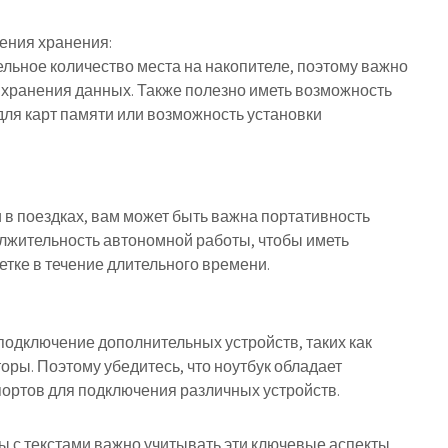
ения хранения:
льное количество места на накопителе, поэтому важно
 хранения данных. Также полезно иметь возможность
для карт памяти или возможность установки
и в поездках, вам может быть важна портативность
олжительность автономной работы, чтобы иметь
етке в течение длительного времени.
подключение дополнительных устройств, таких как
оры. Поэтому убедитесь, что ноутбук обладает
ортов для подключения различных устройств.
ы с текстами важно учитывать эти ключевые аспекты,