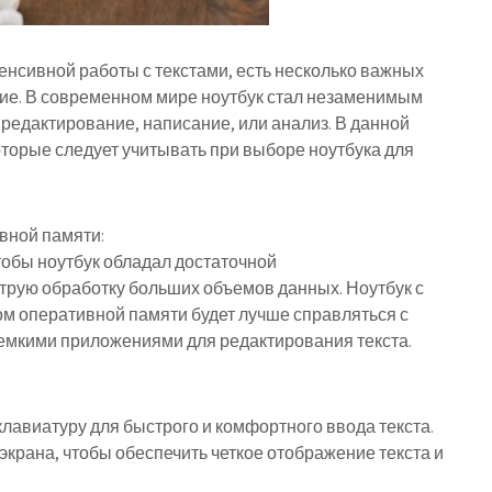
тенсивной работы с текстами, есть несколько важных
ние. В современном мире ноутбук стал незаменимым
 редактирование, написание, или анализ. В данной
торые следует учитывать при выборе ноутбука для
вной памяти:
тобы ноутбук обладал достаточной
трую обработку больших объемов данных. Ноутбук с
 оперативной памяти будет лучше справляться с
емкими приложениями для редактирования текста.
клавиатуру для быстрого и комфортного ввода текста.
экрана, чтобы обеспечить четкое отображение текста и