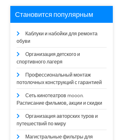
Становится популярным
Каблуки и набойки для ремонта
обуви
Организация детского и
спортивного лагеря
Профессиональный монтаж
потолочных конструкций с гарантией
Сеть кинотеатров mooon.
Расписание фильмов, акции и скидки
Организация авторских туров и
путешествий по миру
Магистральные фильтры для