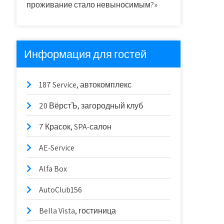
проживание стало невыносимым?»
Информация для гостей
187 Service, автокомплекс
20 ВёрстЪ, загородный клуб
7 Красок, SPA-салон
AE-Service
Alfa Box
AutoClub156
Bella Vista, гостиница