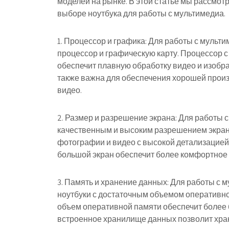
моделей на рынке. В этой статье мы рассмот
выборе ноутбука для работы с мультимедиа.
1. Процессор и графика: Для работы с муль
процессор и графическую карту. Процессор с
обеспечит плавную обработку видео и изобр
также важна для обеспечения хорошей прои
видео.
2. Размер и разрешение экрана: Для работы 
качественным и высоким разрешением экрана
фотографии и видео с высокой детализацией. 
большой экран обеспечит более комфортное
3. Память и хранение данных: Для работы с
ноутбуки с достаточным объемом оперативн
объем оперативной памяти обеспечит более
встроенное хранилище данных позволит хран