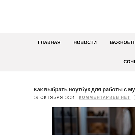
Перейти
к
содержимому
ГЛАВНАЯ
НОВОСТИ
ВАЖНОЕ П
СОЧ
Как выбрать ноутбук для работы с м
26 ОКТЯБРЯ 2024
КОММЕНТАРИЕВ НЕТ