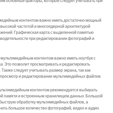
рим основные факторы, которые следует учитывать при
тимедийным контентом важно иметь достаточно мощный
 высокой частотой и многоядерной архитектурой
ажений. Графическая карта с выделенной памятью
зводительности при редактировании фотографий и
с мультимедийным контентом важно иметь ноутбук с
. Это позволит просматривать и редактировать
Также следует учитывать размер экрана, так как
 просмотр и редактирование мультимедийных файлов.
 мультимедийным контентом рекомендуется выбирать
ой памяти и встроенным хранилищем данных. Большой
 быструю обработку мультимедийных файлов, а
ить большое количество фотографий, видео и аудио.