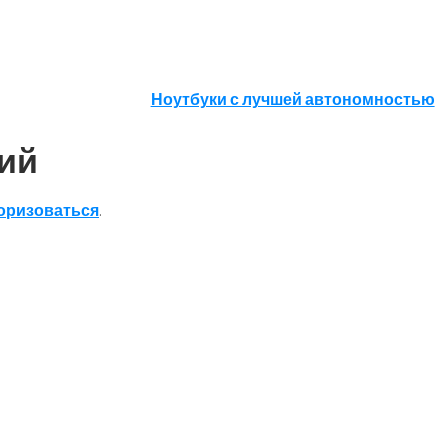
Ноутбуки с лучшей автономностью
ий
оризоваться
.