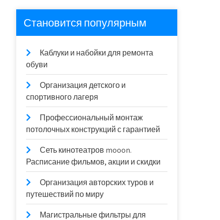
Становится популярным
Каблуки и набойки для ремонта
обуви
Организация детского и
спортивного лагеря
Профессиональный монтаж
потолочных конструкций с гарантией
Сеть кинотеатров mooon.
Расписание фильмов, акции и скидки
Организация авторских туров и
путешествий по миру
Магистральные фильтры для