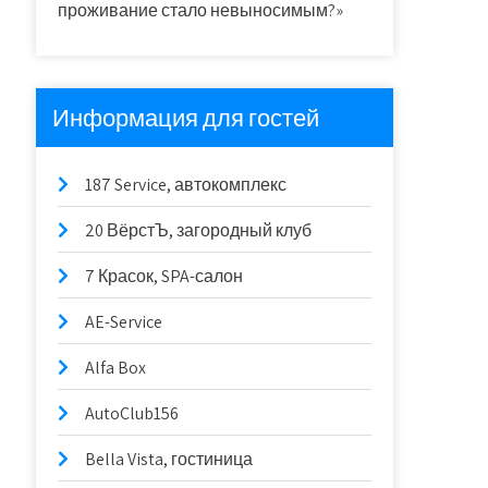
проживание стало невыносимым?»
Информация для гостей
187 Service, автокомплекс
20 ВёрстЪ, загородный клуб
7 Красок, SPA-салон
AE-Service
Alfa Box
AutoClub156
Bella Vista, гостиница