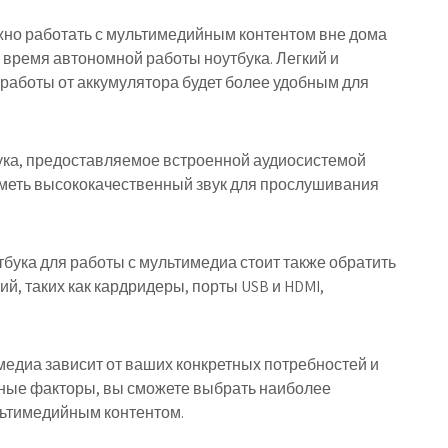
ужно работать с мультимедийным контентом вне дома
 время автономной работы ноутбука. Легкий и
работы от аккумулятора будет более удобным для
вука, предоставляемое встроенной аудиосистемой
иметь высококачественный звук для прослушивания
бука для работы с мультимедиа стоит также обратить
, таких как кардридеры, порты USB и HDMI,
имедиа зависит от ваших конкретных потребностей и
ные факторы, вы сможете выбрать наиболее
льтимедийным контентом.