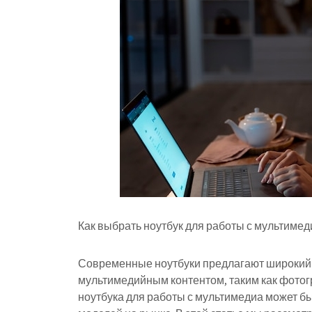
Как выбрать ноутбук для работы с мультимед
Современные ноутбуки предлагают широкий 
мультимедийным контентом, таким как фотог
ноутбука для работы с мультимедиа может б