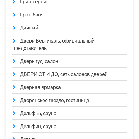
Грин-сервис
Грот, баня
Дачный
Двери Вертикаль, официальный
представитель
Двери гуд, салон
ДВЕРИ ОТ И ДО, сеть салонов дверей
Дверная ярмарка
Дворянское гнездо, гостиница
Дельф-in, сауна
Дельфин, сауна