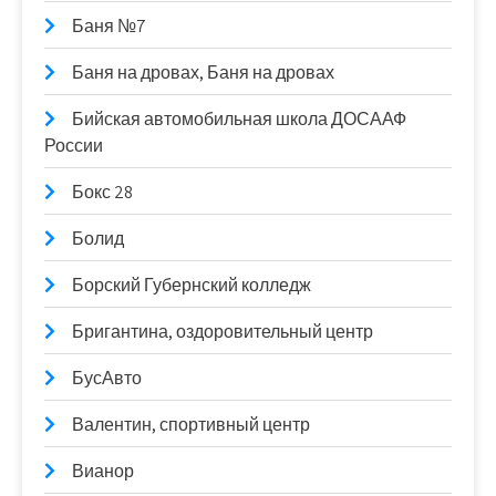
Баня №7
Баня на дровах, Баня на дровах
Бийская автомобильная школа ДОСААФ
России
Бокс 28
Болид
Борский Губернский колледж
Бригантина, оздоровительный центр
БусАвто
Валентин, спортивный центр
Вианор