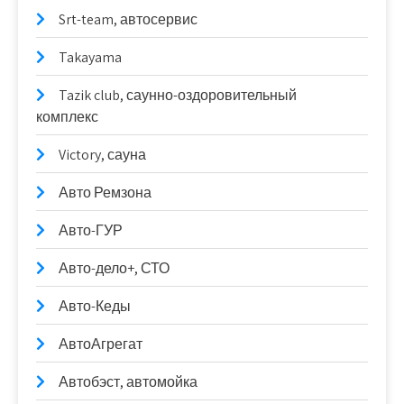
Srt-team, автосервис
Takayama
Tazik club, саунно-оздоровительный
комплекс
Victory, сауна
Авто Ремзона
Авто-ГУР
Авто-дело+, СТО
Авто-Кеды
АвтоАгрегат
Автобэст, автомойка