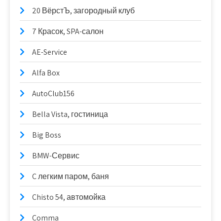
20 ВёрстЪ, загородный клуб
7 Красок, SPA-салон
AE-Service
Alfa Box
AutoClub156
Bella Vista, гостиница
Big Boss
BMW-Сервис
C легким паром, баня
Chisto 54, автомойка
Comma