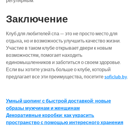
регулярным.
Заключение
Клуб для любителей спа — это не просто место для
отдыха, но и возможность улучшить качество жизни.
Участие в таком клубе открывает двери к новым
возможностям, помогает находить
единомышленников и заботиться о своем здоровье.
Если вы хотите узнать больше о клубе, который
предлагает все эти преимущества, посетите
soficlub.by
.
Навигация
Умный шопинг с быстрой доставкой: новые
образы мужчинам и женщинам
по
Декоративные коробки: как украсить
записям
пространство с помощью интересного хранения