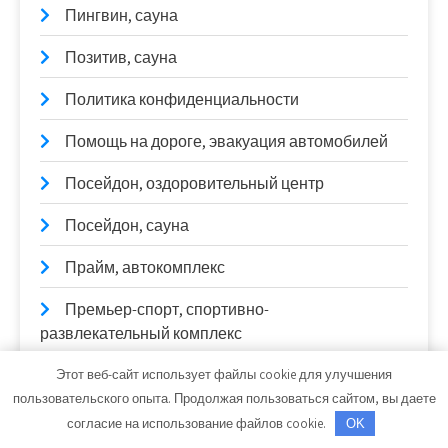
Пингвин, сауна
Позитив, сауна
Политика конфиденциальности
Помощь на дороге, эвакуация автомобилей
Посейдон, оздоровительный центр
Посейдон, сауна
Прайм, автокомплекс
Премьер-спорт, спортивно-
развлекательный комплекс
Престиж, SPA-центр
Этот веб-сайт использует файлы cookie для улучшения
пользовательского опыта. Продолжая пользоваться сайтом, вы даете
Радуга, автомойка
согласие на использование файлов cookie.
OK