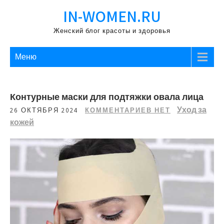
Перейти
IN-WOMEN.RU
к
содержимому
Женский блог красоты и здоровья
Меню
Контурные маски для подтяжки овала лица
Уход за
26 ОКТЯБРЯ 2024
КОММЕНТАРИЕВ НЕТ
кожей