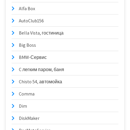
Alfa Box
AutoClub156
Bella Vista, гостиница
Big Boss
BMW-Сервис
C легким паром, баня
Chisto 54, автомойка
Comma
Dim
DiskMaker