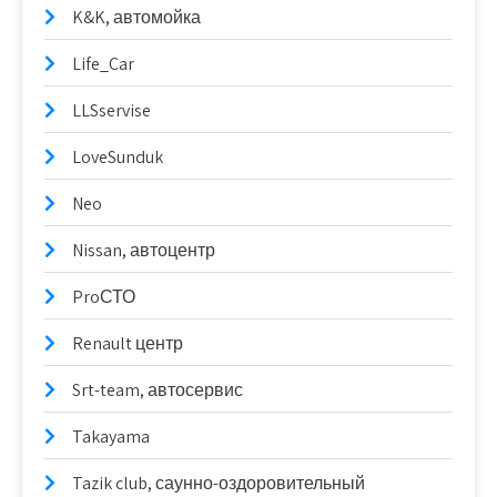
K&K, автомойка
Life_Car
LLSservise
LoveSunduk
Neo
Nissan, автоцентр
ProСТО
Renault центр
Srt-team, автосервис
Takayama
Tazik club, саунно-оздоровительный