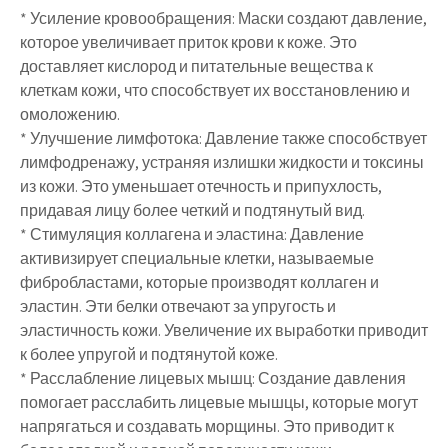
* Усиление кровообращения: Маски создают давление,
которое увеличивает приток крови к коже. Это
доставляет кислород и питательные вещества к
клеткам кожи, что способствует их восстановлению и
омоложению.
* Улучшение лимфотока: Давление также способствует
лимфодренажу, устраняя излишки жидкости и токсины
из кожи. Это уменьшает отечность и припухлость,
придавая лицу более четкий и подтянутый вид.
* Стимуляция коллагена и эластина: Давление
активизирует специальные клетки, называемые
фибробластами, которые производят коллаген и
эластин. Эти белки отвечают за упругость и
эластичность кожи. Увеличение их выработки приводит
к более упругой и подтянутой коже.
* Расслабление лицевых мышц: Создание давления
помогает расслабить лицевые мышцы, которые могут
напрягаться и создавать морщины. Это приводит к