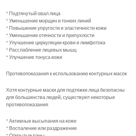
* Подтянутый овал лица
* Уменьшение морщин и тонких линий
* Повышение упругости и эластичности кожи
* Уменьшение отечности и припухлости
* Улучшение циркуляции крови и лимфотока
* Расслабление лицевых мышц
* Улучшение тонуса кожи
Противопоказания к использованию контурных масок
Хотя контурные маски для подтяжки лица безопасны
для большинства людей, существуют некоторые
противопоказания:
* Активные высыпания на коже
* Воспаление или раздражение
* Открытые раны