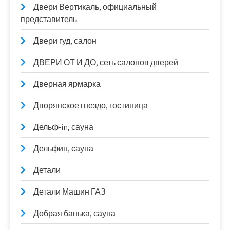
Двери Вертикаль, официальный
представитель
Двери гуд, салон
ДВЕРИ ОТ И ДО, сеть салонов дверей
Дверная ярмарка
Дворянское гнездо, гостиница
Дельф-in, сауна
Дельфин, сауна
Детали
Детали Машин ГАЗ
Добрая банька, сауна