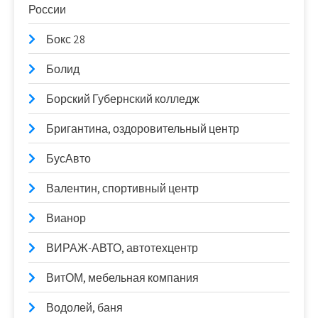
России
Бокс 28
Болид
Борский Губернский колледж
Бригантина, оздоровительный центр
БусАвто
Валентин, спортивный центр
Вианор
ВИРАЖ-АВТО, автотехцентр
ВитОМ, мебельная компания
Водолей, баня