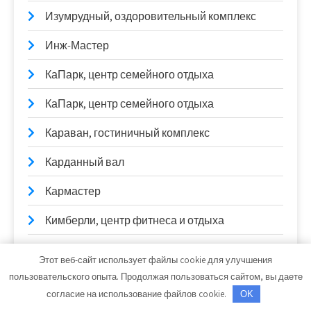
Изумрудный, оздоровительный комплекс
Инж-Мастер
КаПарк, центр семейного отдыха
КаПарк, центр семейного отдыха
Караван, гостиничный комплекс
Карданный вал
Кармастер
Кимберли, центр фитнеса и отдыха
Кит Авто
Этот веб-сайт использует файлы cookie для улучшения
пользовательского опыта. Продолжая пользоваться сайтом, вы даете
Кит-Сервис, автомойка
согласие на использование файлов cookie.
OK
Китуся, сауна