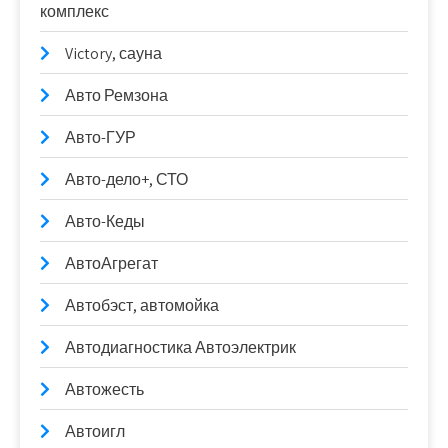
комплекс
Victory, сауна
Авто Ремзона
Авто-ГУР
Авто-дело+, СТО
Авто-Кеды
АвтоАгрегат
Автобэст, автомойка
Автодиагностика Автоэлектрик
Автожесть
Автоигл