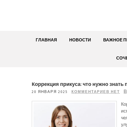
Перейти
к
содержимому
ГЛАВНАЯ
НОВОСТИ
ВАЖНОЕ П
СОЧ
Коррекция прикуса: что нужно знать
В
20 ЯНВАРЯ 2025
КОММЕНТАРИЕВ НЕТ
Ко
ис
че
ул