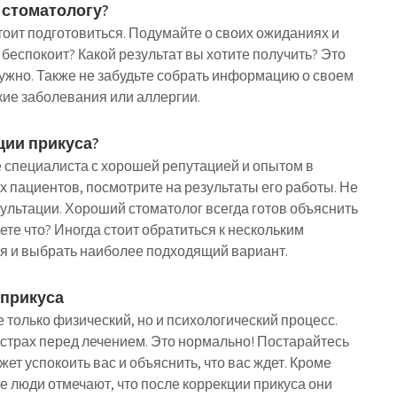
 стоматологу?
стоит подготовиться. Подумайте о своих ожиданиях и
 беспокоит? Какой результат вы хотите получить? Это
ужно. Также не забудьте собрать информацию о своем
кие заболевания или аллергии.
ции прикуса?
 специалиста с хорошей репутацией и опытом в
х пациентов, посмотрите на результаты его работы. Не
ультации. Хороший стоматолог всегда готов объяснить
ете что? Иногда стоит обратиться к нескольким
я и выбрать наиболее подходящий вариант.
 прикуса
е только физический, но и психологический процесс.
страх перед лечением. Это нормально! Постарайтесь
ет успокоить вас и объяснить, что вас ждет. Кроме
гие люди отмечают, что после коррекции прикуса они