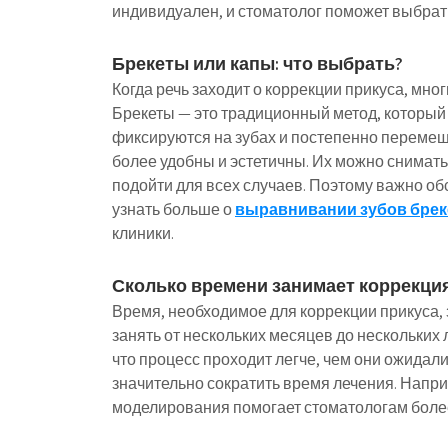
индивидуален, и стоматолог поможет выбрат
Брекеты или капы: что выбрать?
Когда речь заходит о коррекции прикуса, мно
Брекеты — это традиционный метод, который
фиксируются на зубах и постепенно перемеща
более удобны и эстетичны. Их можно снимать 
подойти для всех случаев. Поэтому важно об
узнать больше о
выравнивании зубов бре
клиники.
Сколько времени занимает коррекци
Время, необходимое для коррекции прикуса, 
занять от нескольких месяцев до нескольких 
что процесс проходит легче, чем они ожидал
значительно сократить время лечения. Напр
моделирования помогает стоматологам более