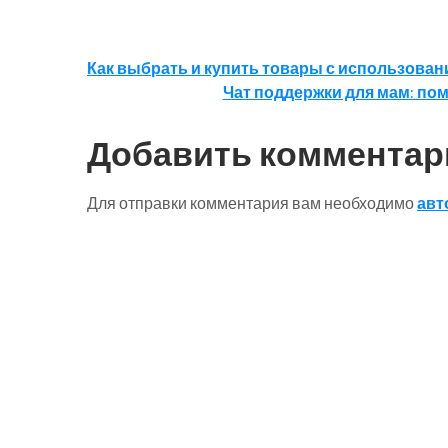
Навигация
Как выбрать и купить товары с использов
Чат поддержки для мам: по
по
записям
Добавить комментар
Для отправки комментария вам необходимо
авт