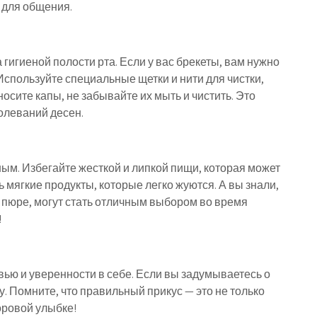
 для общения.
гигиеной полости рта. Если у вас брекеты, вам нужно
Используйте специальные щетки и нити для чистки,
осите капы, не забывайте их мыть и чистить. Это
олеваний десен.
ным. Избегайте жесткой и липкой пищи, которая может
 мягкие продукты, которые легко жуются. А вы знали,
и пюре, могут стать отличным выбором во время
!
вью и уверенности в себе. Если вы задумываетесь о
у. Помните, что правильный прикус — это не только
доровой улыбке!