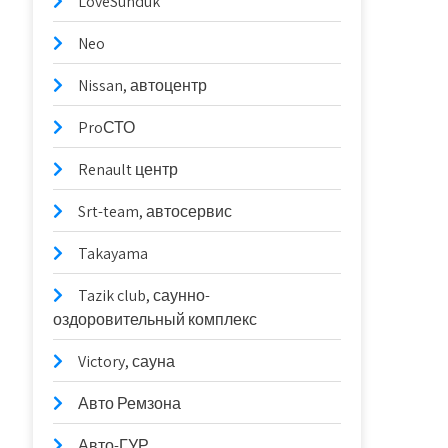
LoveSunduk
Neo
Nissan, автоцентр
ProСТО
Renault центр
Srt-team, автосервис
Takayama
Tazik club, саунно-
оздоровительный комплекс
Victory, сауна
Авто Ремзона
Авто-ГУР