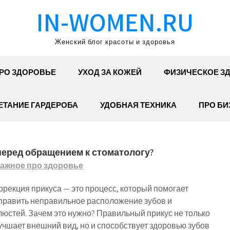
IN-WOMEN.RU
Женский блог красоты и здоровья
РО ЗДОРОВЬЕ
УХОД ЗА КОЖЕЙ
ФИЗИЧЕСКОЕ З
ЕТАНИЕ ГАРДЕРОБА
УДОБНАЯ ТЕХНИКА
ПРО БИ
 перед обращением к стоматологу?
ажное про здоровье
ррекция прикуса — это процесс, который помогает
править неправильное расположение зубов и
люстей. Зачем это нужно? Правильный прикус не только
учшает внешний вид, но и способствует здоровью зубов