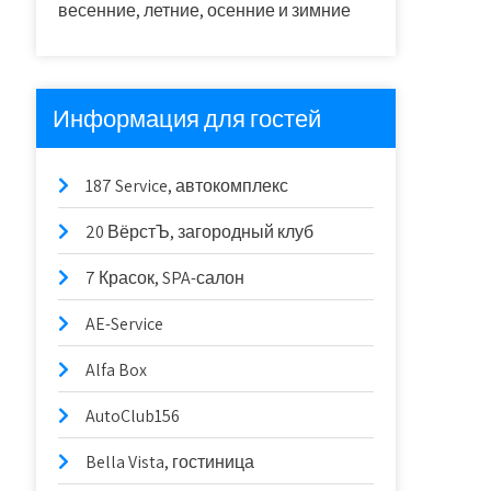
весенние, летние, осенние и зимние
Информация для гостей
187 Service, автокомплекс
20 ВёрстЪ, загородный клуб
7 Красок, SPA-салон
AE-Service
Alfa Box
AutoClub156
Bella Vista, гостиница