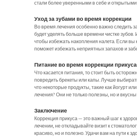
стали более уверенными в себе и открытыми
Уход за зубами во время коррекции
Во время лечения особенно важно следить за 
будет уделять больше времени чистке зубов. 
чтобы избежать накопления налета. Если вы н
поможет избежать неприятных запахов и заб
Питание во время коррекции прикуса
Что касается питания, то стоит быть осторож
повредить брекеты или капы. Лучше выбирать
что некоторые продукты, такие как йогурт ил
лечения? Они не только полезны, но и вкусны
Заключение
Коррекция прикуса — это важный шаг к здоро
лечении, не откладывайте визит к стоматолог
красиво, но и полезно. Удачи вам на пути к з