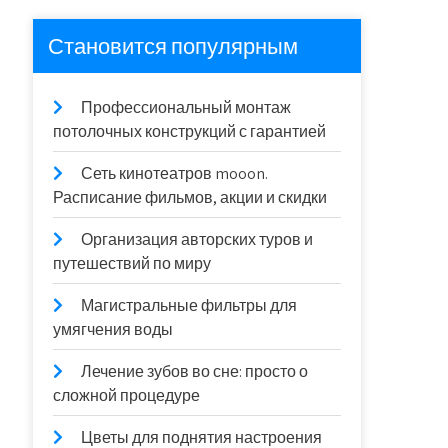
Становится популярным
Профессиональный монтаж
потолочных конструкций с гарантией
Сеть кинотеатров mooon.
Расписание фильмов, акции и скидки
Организация авторских туров и
путешествий по миру
Магистральные фильтры для
умягчения воды
Лечение зубов во сне: просто о
сложной процедуре
Цветы для поднятия настроения