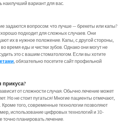
ь наилучший вариант для вас.
гие задаются вопросом: что лучше — брекеты или капы?
 хорошо подходит для сложных случаев. Они
ют их в нужное положение. Капы, с другой стороны,
во время еды и чистки зубов. Однако они могут не
судить это с вашим стоматологом. Если вы хотите
кетами
, обязательно посетите сайт профильной
я прикуса?
зависит от сложности случая. Обычно лечение может
лет. Но не стоит пугаться! Многие пациенты отмечают,
и. Кроме того, современные технологии позволяют
имер, использование цифровых технологий и 3D-
 точно планировать лечение.