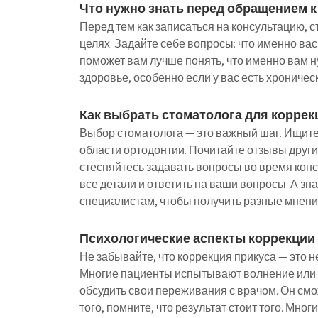
Что нужно знать перед обращением к
Перед тем как записаться на консультацию, 
целях. Задайте себе вопросы: что именно вас
поможет вам лучше понять, что именно вам н
здоровье, особенно если у вас есть хроничес
Как выбрать стоматолога для коррек
Выбор стоматолога — это важный шаг. Ищите
области ортодонтии. Почитайте отзывы други
стесняйтесь задавать вопросы во время конс
все детали и ответить на ваши вопросы. А зна
специалистам, чтобы получить разные мнени
Психологические аспекты коррекции
Не забывайте, что коррекция прикуса — это н
Многие пациенты испытывают волнение или 
обсудить свои переживания с врачом. Он смож
того, помните, что результат стоит того. Мно