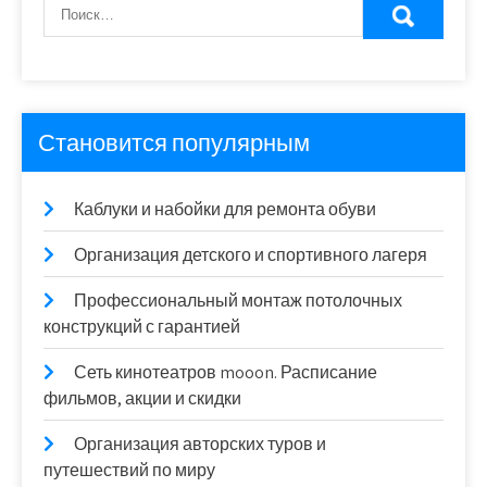
Становится популярным
Каблуки и набойки для ремонта обуви
Организация детского и спортивного лагеря
Профессиональный монтаж потолочных
конструкций с гарантией
Сеть кинотеатров mooon. Расписание
фильмов, акции и скидки
Организация авторских туров и
путешествий по миру