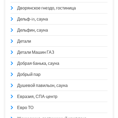
Дворянское гнездо, гостиница
Дельф-in, сауна
Дельфин, сауна
Детали
Детали Машин ГАЗ
Добрая банька, сауна
Добрый пар
Душевой павильон, сауна
Евразия, СПА-центр
Евро ТО