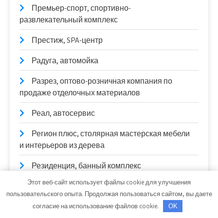
Премьер-спорт, спортивно-
развлекательный комплекс
Престиж, SPA-центр
Радуга, автомойка
Разрез, оптово-розничная компания по
продаже отделочных материалов
Реал, автосервис
Регион плюс, столярная мастерская мебели
и интерьеров из дерева
Резиденция, банный комплекс
Этот веб-сайт использует файлы cookie для улучшения
Реклама и Контакты
пользовательского опыта. Продолжая пользоваться сайтом, вы даете
Релакс, автомоечный комплекс
согласие на использование файлов cookie.
OK