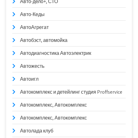
Авто-дело+, СТО
Авто-Кеды
АвтоАгрегат
Автобэст, автомойка
Автодиагностика Автоэлектрик
Автожесть
Автоигл
Автокомплекс и детейлинг студия Proffservice
Автокомплекс, Автокомплекс
Автокомплекс, Автокомплекс
Автолада клуб