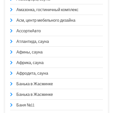
Амазонка, гостиничный комплекс
Асм, центр мебельного дизайна
АссортиАвто
Атлантида, сауна
Афины, сауна
Африка, сауна
Афродита, сауна
Банька в Жасминке
Банька в Жасминке
Баня №11