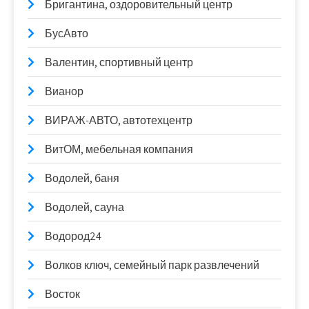
Бригантина, оздоровительный центр
БусАвто
Валентин, спортивный центр
Вианор
ВИРАЖ-АВТО, автотехцентр
ВитОМ, мебельная компания
Водолей, баня
Водолей, сауна
Водород24
Волков ключ, семейный парк развлечений
Восток