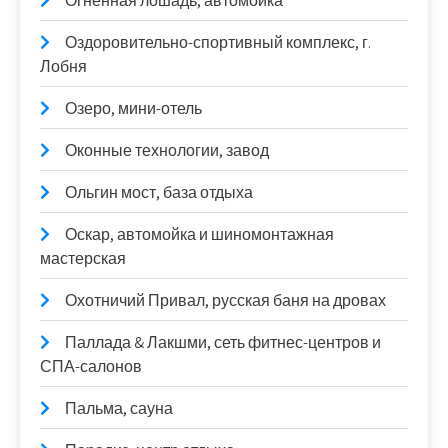
Огненная лошадь, автомойка
Оздоровительно-спортивный комплекс, г.
Лобня
Озеро, мини-отель
Оконные технологии, завод
Ольгин мост, база отдыха
Оскар, автомойка и шиномонтажная
мастерская
Охотничий Привал, русская баня на дровах
Паллада & Лакшми, сеть фитнес-центров и
СПА-салонов
Пальма, сауна