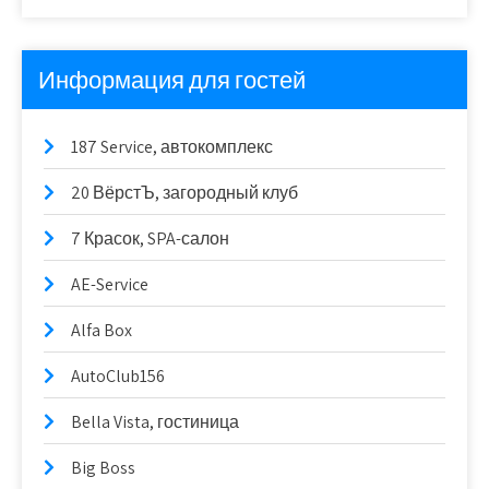
Информация для гостей
187 Service, автокомплекс
20 ВёрстЪ, загородный клуб
7 Красок, SPA-салон
AE-Service
Alfa Box
AutoClub156
Bella Vista, гостиница
Big Boss