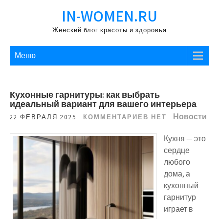
Перейти
IN-WOMEN.RU
к
содержимому
Женский блог красоты и здоровья
Меню
Кухонные гарнитуры: как выбрать
идеальный вариант для вашего интерьера
Новости
22 ФЕВРАЛЯ 2025
КОММЕНТАРИЕВ НЕТ
Кухня — это
сердце
любого
дома, а
кухонный
гарнитур
играет в