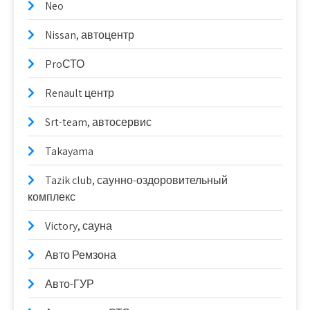
Neo
Nissan, автоцентр
ProСТО
Renault центр
Srt-team, автосервис
Takayama
Tazik club, саунно-оздоровительный
комплекс
Victory, сауна
Авто Ремзона
Авто-ГУР