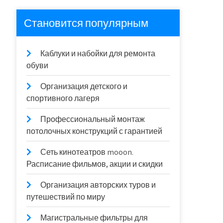
Становится популярным
Каблуки и набойки для ремонта
обуви
Организация детского и
спортивного лагеря
Профессиональный монтаж
потолочных конструкций с гарантией
Сеть кинотеатров mooon.
Расписание фильмов, акции и скидки
Организация авторских туров и
путешествий по миру
Магистральные фильтры для