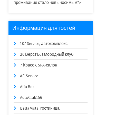
проживание стало невыносимым?»
Информация для гостей
187 Service, автокомплекс
20 ВёрстЪ, загородный клуб
7 Красок, SPA-салон
AE-Service
Alfa Box
AutoClub156
Bella Vista, гостиница