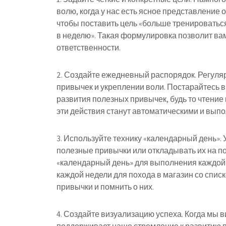
волю, когда у нас есть ясное представление о
чтобы поставить цель «больше тренироваться»
в неделю». Такая формулировка позволит вам
ответственности.
2. Создайте ежедневный распорядок. Регуля
привычек и укреплении воли. Постарайтесь 
развития полезных привычек, будь то чтение
эти действия станут автоматическими и выпо
3. Используйте технику «календарный день».
полезные привычки или откладывать их на по
«календарный день» для выполнения каждой
каждой недели для похода в магазин со списк
привычки и помнить о них.
4. Создайте визуализацию успеха. Когда мы в