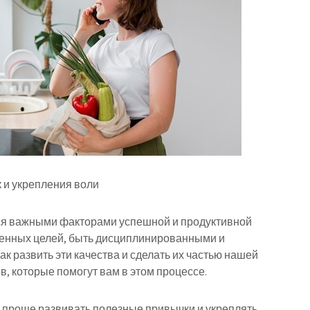
 и укрепления воли
ся важными факторами успешной и продуктивной
ленных целей, быть дисциплинированными и
к развить эти качества и сделать их частью нашей
, которые помогут вам в этом процессе.
го проще развивать полезные привычки и укреплять