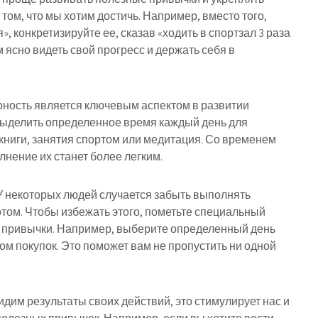
 том, что мы хотим достичь. Например, вместо того,
, конкретизируйте ее, сказав «ходить в спортзал 3 раза
 ясно видеть свой прогресс и держать себя в
рность является ключевым аспектом в развитии
выделить определенное время каждый день для
 книги, занятия спортом или медитация. Со временем
лнение их станет более легким.
 У некоторых людей случается забыть выполнять
том. Чтобы избежать этого, пометьте специальный
 привычки. Например, выберите определенный день
ом покупок. Это поможет вам не пропустить ни одной
идим результаты своих действий, это стимулирует нас и