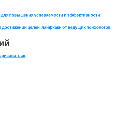
и для повышения успеваемости и эффективности
и достижении целей: лайфхаки от ведущих психологов
ий
оризоваться
.