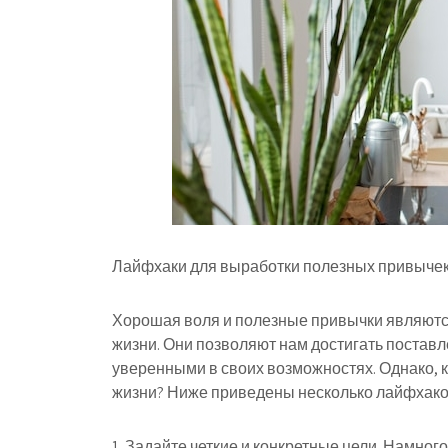
Лайфхаки для выработки полезных привычек
Хорошая воля и полезные привычки являют
жизни. Они позволяют нам достигать постав
уверенными в своих возможностях. Однако, ка
жизни? Ниже приведены несколько лайфхаков
1. Задайте четкие и конкретные цели. Намно