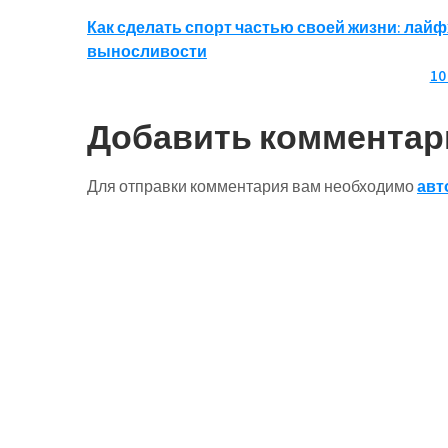
Навигация
Как сделать спорт частью своей жизни: лай
выносливости
по
10
записям
Добавить комментар
Для отправки комментария вам необходимо
авт