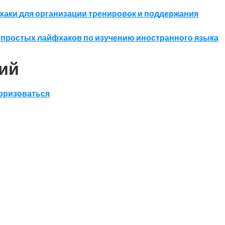
фхаки для организации тренировок и поддержания
 простых лайфхаков по изучению иностранного языка
ий
оризоваться
.