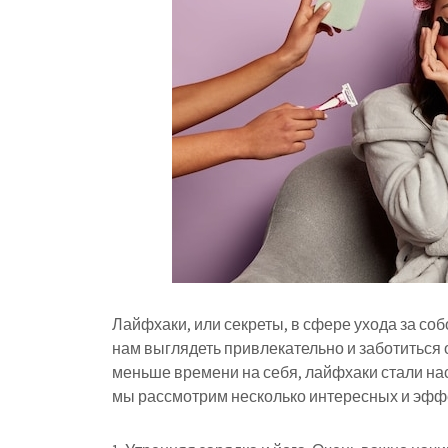
Лайфхаки, или секреты, в сфере ухода за соб
нам выглядеть привлекательно и заботиться о
меньше времени на себя, лайфхаки стали на
мы рассмотрим несколько интересных и эффе