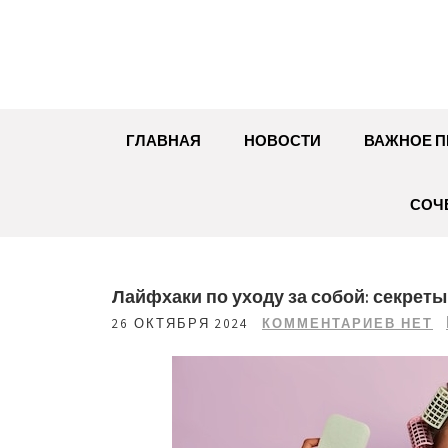
Перейти
к
содержимому
ГЛАВНАЯ
НОВОСТИ
ВАЖНОЕ П
СОЧ
Лайфхаки по уходу за собой: секрет
26 ОКТЯБРЯ 2024
КОММЕНТАРИЕВ НЕТ