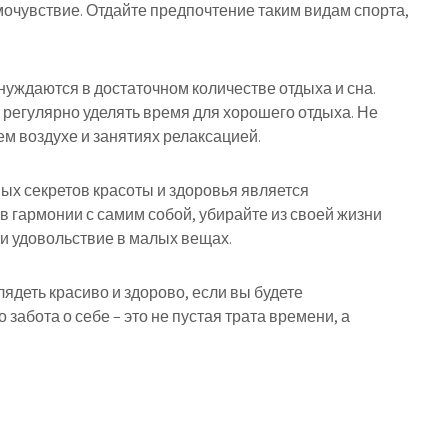
амочувствие. Отдайте предпочтение таким видам спорта,
нуждаются в достаточном количестве отдыха и сна.
 регулярно уделять время для хорошего отдыха. Не
ем воздухе и занятиях релаксацией.
ых секретов красоты и здоровья является
 гармонии с самим собой, убирайте из своей жизни
и удовольствие в малых вещах.
деть красиво и здорово, если вы будете
забота о себе – это не пустая трата времени, а