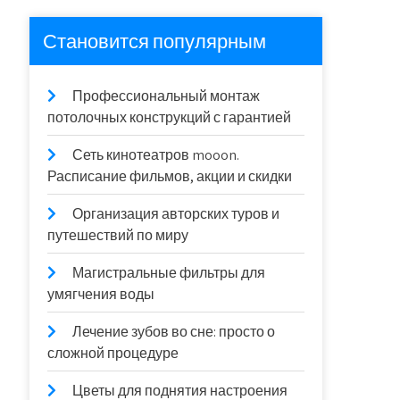
Становится популярным
Профессиональный монтаж
потолочных конструкций с гарантией
Сеть кинотеатров mooon.
Расписание фильмов, акции и скидки
Организация авторских туров и
путешествий по миру
Магистральные фильтры для
умягчения воды
Лечение зубов во сне: просто о
сложной процедуре
Цветы для поднятия настроения