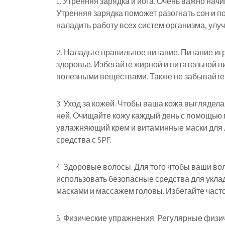
1. Утренняя зарядка и йога. Очень важно нач
Утренняя зарядка поможет разогнать сон и по
наладить работу всех систем организма, улу
2. Наладьте правильное питание. Питание иг
здоровье. Избегайте жирной и питательной 
полезными веществами. Также не забывайте 
3. Уход за кожей. Чтобы ваша кожа выглядел
ней. Очищайте кожу каждый день с помощью 
увлажняющий крем и витаминные маски для л
средства с SPF.
4. Здоровые волосы. Для того чтобы ваши в
использовать безопасные средства для укла
масками и массажем головы. Избегайте часто
5. Физические упражнения. Регулярные физи