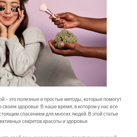
ой – это полезные и простые методы, которые помогут
 своем здоровье. В наше время, в котором у нас все
стоящим спасением для многих людей. В этой статье
ктивных секретов красоты и здоровья.