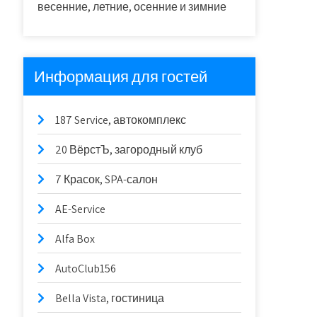
весенние, летние, осенние и зимние
Информация для гостей
187 Service, автокомплекс
20 ВёрстЪ, загородный клуб
7 Красок, SPA-салон
AE-Service
Alfa Box
AutoClub156
Bella Vista, гостиница