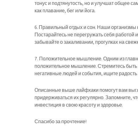
тонус и подтянутость, но и улучшат общее с
как плавание, бег или йога.
6. Правильный отдых и сон. Наши организмы 
Постарайтесь не перегружать себя работой и
забывайте о закаливании, прогулках на свеж
7. Положительное мышление. Одним из главн
положительное мышление. Стремитесь быть в
негативные людей и события, ищите радость 
Описанные выше лайфхаки помогут вам выгля
придерживаться их регулярно. Запомните, что 
инвестиция в свою красоту и здоровье.
Спасибо за прочтение!