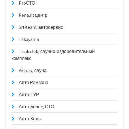
ProСТО
Renault центр
Srt-team, автосервис
Takayama
Tazik club, саунно-оздоровительный
комплекс
Victory, сауна
Авто Ремзона
Авто-ГУР
Авто-дело+, СТО
Авто-Кеды