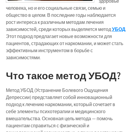
здоровье
человека, но и его социальные связи, семью и
общество в целом. В последние годы наблюдается
рост интереса к различным методам лечения
зависимостей, среди которых выделяется метод
УБОД
.
Этот подход предлагает новые возможности для
пациентов, страдающих от наркомании, и может стать
эффективным инструментом в борьбе с
зависимостями.
Что такое метод УБОД?
Метод УБОД (Устранение Болевого Ощущения
Депрессии) представляет собой инновационный
подход к лечению наркомании, который сочетает в
себе элементы психотерапии и медицинского
вмешательства. Основная цель метода — помочь
пациентам справиться с физической и