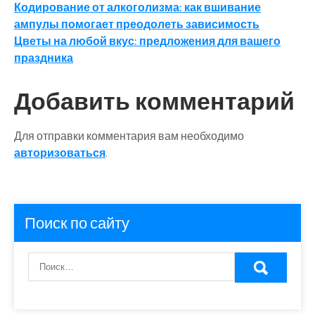
Навигация
Кодирование от алкоголизма: как вшивание
ампулы помогает преодолеть зависимость
по
Цветы на любой вкус: предложения для вашего
записям
праздника
Добавить комментарий
Для отправки комментария вам необходимо
авторизоваться
.
Поиск по сайту