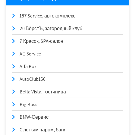
187 Service, автокомплекс
20 ВёрстЪ, загородный клуб
7 Красок, SPA-салон
AE-Service
Alfa Box
AutoClub156
Bella Vista, гостиница
Big Boss
BMW-Сервис
C легким паром, баня