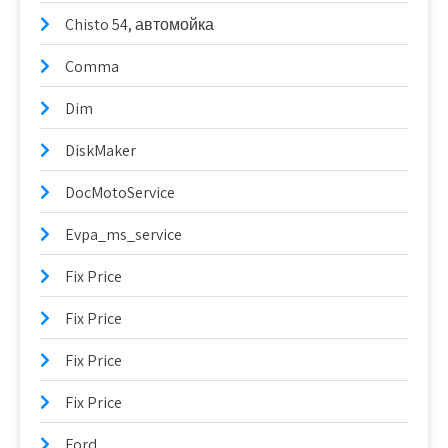
Chisto 54, автомойка
Comma
Dim
DiskMaker
DocMotoService
Evpa_ms_service
Fix Price
Fix Price
Fix Price
Fix Price
Ford