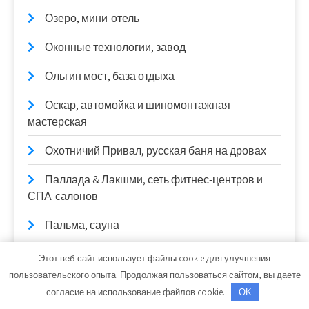
Озеро, мини-отель
Оконные технологии, завод
Ольгин мост, база отдыха
Оскар, автомойка и шиномонтажная
мастерская
Охотничий Привал, русская баня на дровах
Паллада & Лакшми, сеть фитнес-центров и
СПА-салонов
Пальма, сауна
Парадиз, центр отдыха
Этот веб-сайт использует файлы cookie для улучшения
пользовательского опыта. Продолжая пользоваться сайтом, вы даете
Парус, гостинично-ресторанный комплекс
согласие на использование файлов cookie.
OK