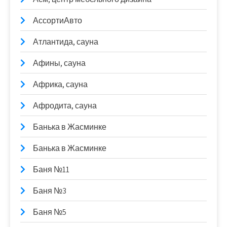
АссортиАвто
Атлантида, сауна
Афины, сауна
Африка, сауна
Афродита, сауна
Банька в Жасминке
Банька в Жасминке
Баня №11
Баня №3
Баня №5