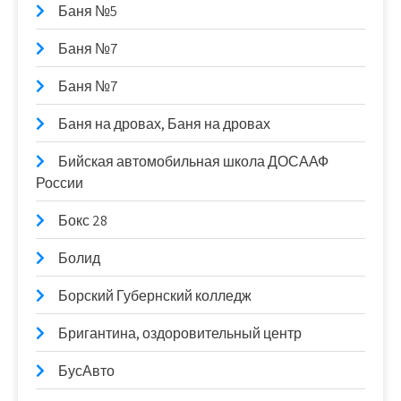
Баня №5
Баня №7
Баня №7
Баня на дровах, Баня на дровах
Бийская автомобильная школа ДОСААФ
России
Бокс 28
Болид
Борский Губернский колледж
Бригантина, оздоровительный центр
БусАвто