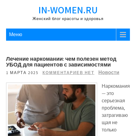
Перейти
IN-WOMEN.RU
к
содержимому
Женский блог красоты и здоровья
Меню
Лечение наркомании: чем полезен метод
УБОД для пациентов с зависимостями
Новости
1 МАРТА 2025
КОММЕНТАРИЕВ НЕТ
Наркомания
— это
серьезная
проблема,
затрагиваю
щая не
только