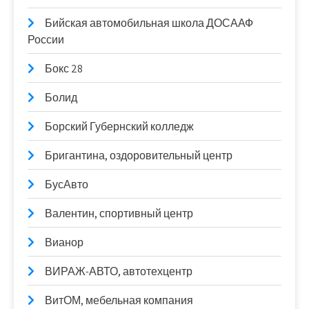
Бийская автомобильная школа ДОСААФ
России
Бокс 28
Болид
Борский Губернский колледж
Бригантина, оздоровительный центр
БусАвто
Валентин, спортивный центр
Вианор
ВИРАЖ-АВТО, автотехцентр
ВитОМ, мебельная компания