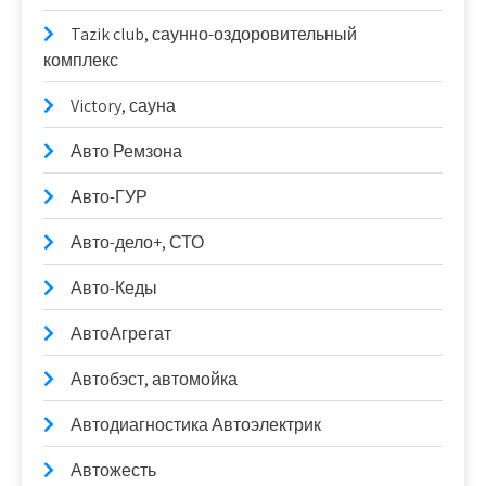
Tazik club, саунно-оздоровительный
комплекс
Victory, сауна
Авто Ремзона
Авто-ГУР
Авто-дело+, СТО
Авто-Кеды
АвтоАгрегат
Автобэст, автомойка
Автодиагностика Автоэлектрик
Автожесть