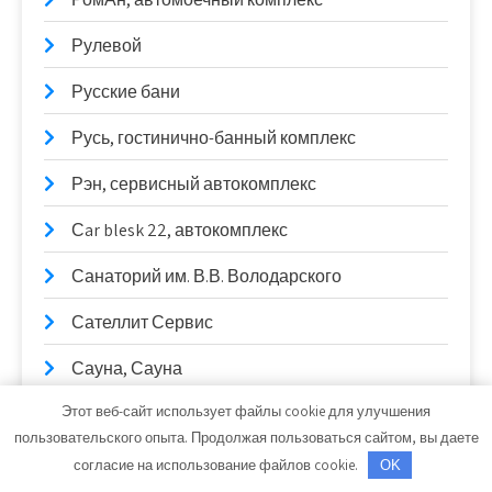
Рулевой
Русские бани
Русь, гостинично-банный комплекс
Рэн, сервисный автокомплекс
Сar blesk 22, автокомплекс
Санаторий им. В.В. Володарского
Сателлит Сервис
Сауна, Сауна
Этот веб-сайт использует файлы cookie для улучшения
Сауны Питера, оздоровительный комплекс
пользовательского опыта. Продолжая пользоваться сайтом, вы даете
СевАвтоСтекло
согласие на использование файлов cookie.
OK