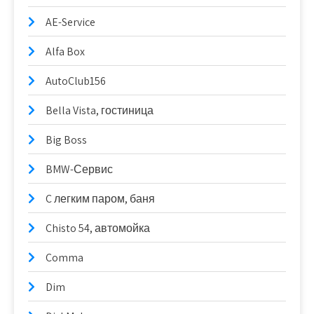
AE-Service
Alfa Box
AutoClub156
Bella Vista, гостиница
Big Boss
BMW-Сервис
C легким паром, баня
Chisto 54, автомойка
Comma
Dim