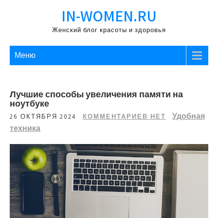
Перейти
IN-WOMEN.RU
к
содержимому
Женский блог красоты и здоровья
Меню
Лучшие способы увеличения памяти на
ноутбуке
Удобная
26 ОКТЯБРЯ 2024
КОММЕНТАРИЕВ НЕТ
техника