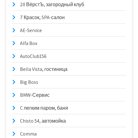
20 ВёрстЪ, загородный клуб
7 Красок, SPA-салон
AE-Service
Alfa Box
AutoClub156
Bella Vista, гостиница
Big Boss
BMW-Сервис
C легким паром, баня
Chisto 54, автомойка
Comma