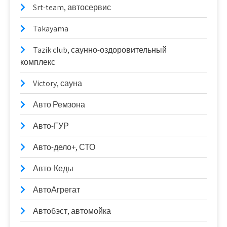
Srt-team, автосервис
Takayama
Tazik club, саунно-оздоровительный
комплекс
Victory, сауна
Авто Ремзона
Авто-ГУР
Авто-дело+, СТО
Авто-Кеды
АвтоАгрегат
Автобэст, автомойка