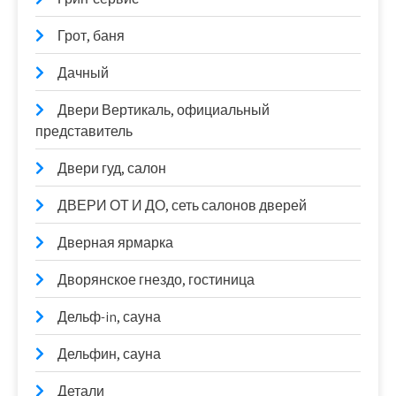
Грот, баня
Дачный
Двери Вертикаль, официальный
представитель
Двери гуд, салон
ДВЕРИ ОТ И ДО, сеть салонов дверей
Дверная ярмарка
Дворянское гнездо, гостиница
Дельф-in, сауна
Дельфин, сауна
Детали