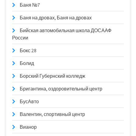
Баня №7
Баня на дровах, Баня на дровах
Бийская автомобильная школа ДОСААФ
России
Бокс 28
Болид
Борский Губернский колледж
Бригантина, оздоровительный центр
БусАвто
Валентин, спортивный центр
Вианор