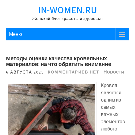
Перейти
IN-WOMEN.RU
к
содержимому
Женский блог красоты и здоровья
Меню
Методы оценки качества кровельных
материалов: на что обратить внимание
Новости
6 АВГУСТА 2025
КОММЕНТАРИЕВ НЕТ
Кровля
является
одним из
самых
важных
элементов
любого