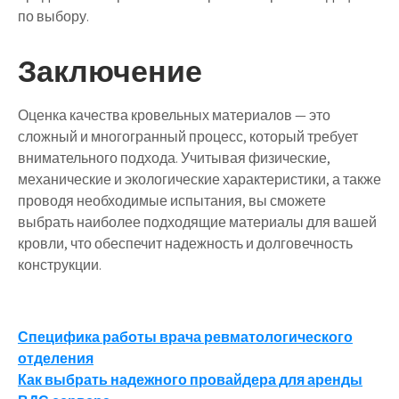
по выбору.
Заключение
Оценка качества кровельных материалов — это
сложный и многогранный процесс, который требует
внимательного подхода. Учитывая физические,
механические и экологические характеристики, а также
проводя необходимые испытания, вы сможете
выбрать наиболее подходящие материалы для вашей
кровли, что обеспечит надежность и долговечность
конструкции.
Навигация
Специфика работы врача ревматологического
отделения
по
Как выбрать надежного провайдера для аренды