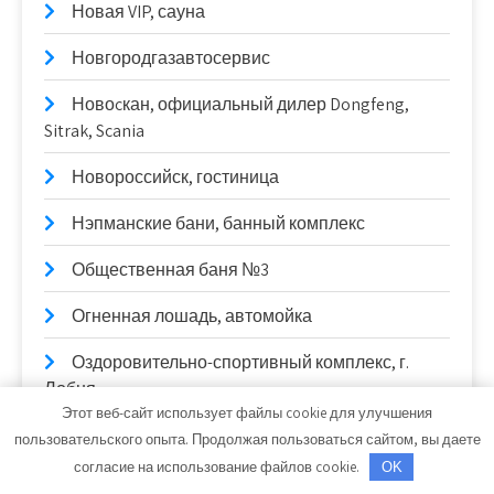
Новая VIP, сауна
Новгородгазавтосервис
Новоcкан, официальный дилер Dongfeng,
Sitrak, Scania
Новороссийск, гостиница
Нэпманские бани, банный комплекс
Общественная баня №3
Огненная лошадь, автомойка
Оздоровительно-спортивный комплекс, г.
Лобня
Этот веб-сайт использует файлы cookie для улучшения
Озеро, мини-отель
пользовательского опыта. Продолжая пользоваться сайтом, вы даете
согласие на использование файлов cookie.
OK
Оконные технологии, завод