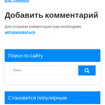
записям
ВДС сервера
Добавить комментарий
Для отправки комментария вам необходимо
авторизоваться
.
Поиск по сайту
Становится популярным