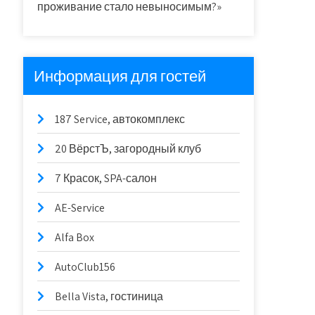
проживание стало невыносимым?»
Информация для гостей
187 Service, автокомплекс
20 ВёрстЪ, загородный клуб
7 Красок, SPA-салон
AE-Service
Alfa Box
AutoClub156
Bella Vista, гостиница