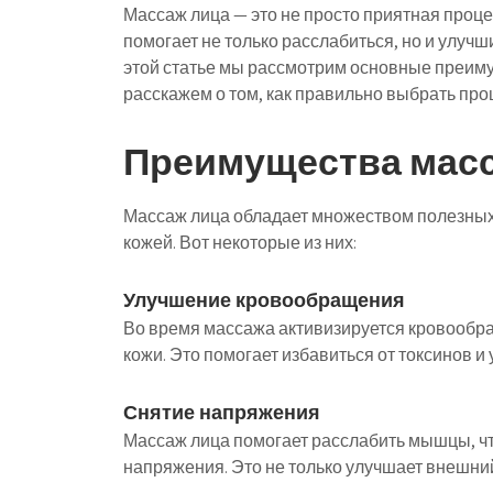
Массаж лица — это не просто приятная проце
помогает не только расслабиться, но и улучши
этой статье мы рассмотрим основные преимущ
расскажем о том, как правильно выбрать про
Преимущества масс
Массаж лица обладает множеством полезных 
кожей. Вот некоторые из них:
Улучшение кровообращения
Во время массажа активизируется кровообра
кожи. Это помогает избавиться от токсинов и 
Снятие напряжения
Массаж лица помогает расслабить мышцы, чт
напряжения. Это не только улучшает внешний