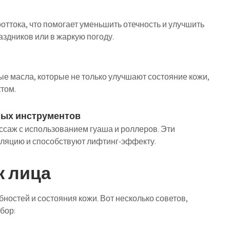
ттока, что помогает уменьшить отечность и улучшить
аздников или в жаркую погоду.
е масла, которые не только улучшают состояние кожи,
том.
ных инструментов
ссаж с использованием гуаша и роллеров. Эти
ляцию и способствуют лифтинг-эффекту.
ж лица
ностей и состояния кожи. Вот несколько советов,
бор: