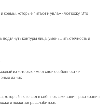
и кремы, которые питают и увлажняют кожу. Это
.
 подтянуть контуры лица, уменьшить отечность и
а
аждый из которых имеет свои особенности и
рные из них.
, который включает в себя поглаживания, растирания
 кожи и помогает расслабиться.