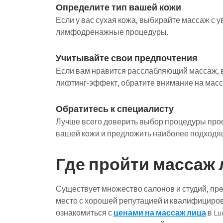
Определите тип вашей кожи
Если у вас сухая кожа, выбирайте массаж с
лимфодренажные процедуры.
Учитывайте свои предпочтения
Если вам нравится расслабляющий массаж, в
лифтинг-эффект, обратите внимание на масс
Обратитесь к специалисту
Лучше всего доверить выбор процедуры про
вашей кожи и предложить наиболее подходя
Где пройти массаж 
Существует множество салонов и студий, пр
место с хорошей репутацией и квалифициро
ознакомиться с
ценами на массаж лица
в Lu