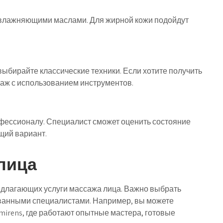
 увлажняющими маслами. Для жирной кожи подойдут
ыбирайте классические техники. Если хотите получить
аж с использованием инструментов.
фессионалу. Специалист сможет оценить состояние
щий вариант.
лица
едлагающих услуги массажа лица. Важно выбрать
ванными специалистами. Например, вы можете
mirens, где работают опытные мастера, готовые