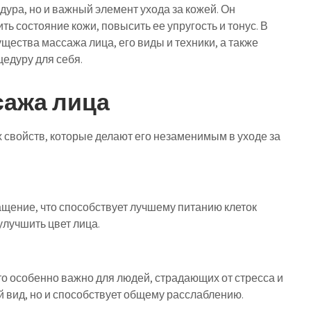
дура, но и важный элемент ухода за кожей. Он
ть состояние кожи, повысить ее упругость и тонус. В
ества массажа лица, его виды и техники, а также
цедуру для себя.
ажа лица
свойств, которые делают его незаменимым в уходе за
щение, что способствует лучшему питанию клеток
улучшить цвет лица.
о особенно важно для людей, страдающих от стресса и
 вид, но и способствует общему расслаблению.