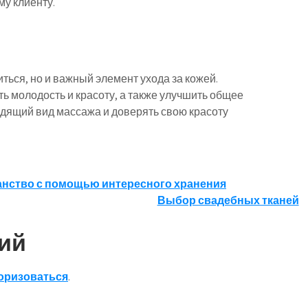
у клиенту.
ться, но и важный элемент ухода за кожей.
ь молодость и красоту, а также улучшить общее
дящий вид массажа и доверять свою красоту
ранство с помощью интересного хранения
Выбор свадебных тканей
ий
оризоваться
.