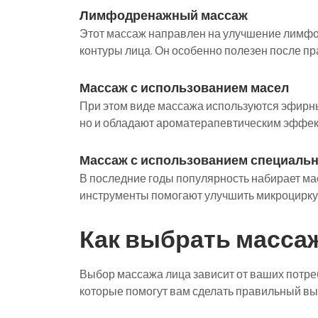
Лимфодренажный массаж
Этот массаж направлен на улучшение лимфоо
контуры лица. Он особенно полезен после пр
Массаж с использованием масел
При этом виде массажа используются эфирны
но и обладают ароматерапевтическим эффек
Массаж с использованием специаль
В последние годы популярность набирает ма
инструменты помогают улучшить микроцирку
Как выбрать масса
Выбор массажа лица зависит от ваших потреб
которые помогут вам сделать правильный вы