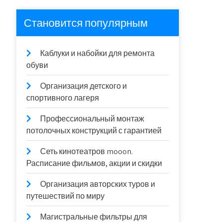
Становится популярным
Каблуки и набойки для ремонта
обуви
Организация детского и
спортивного лагеря
Профессиональный монтаж
потолочных конструкций с гарантией
Сеть кинотеатров mooon.
Расписание фильмов, акции и скидки
Организация авторских туров и
путешествий по миру
Магистральные фильтры для