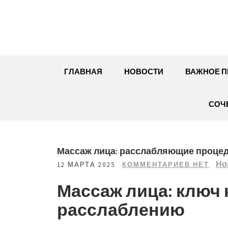
Перейти
к
содержимому
ГЛАВНАЯ
НОВОСТИ
ВАЖНОЕ П
СОЧ
Массаж лица: расслабляющие процеду
Но
12 МАРТА 2025
КОММЕНТАРИЕВ НЕТ
Массаж лица: ключ 
расслаблению