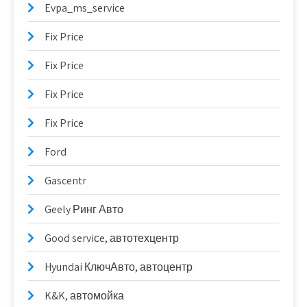
Evpa_ms_service
Fix Price
Fix Price
Fix Price
Fix Price
Ford
Gascentr
Geely Ринг Авто
Good serviсe, автотехцентр
Hyundai КлючАвто, автоцентр
K&K, автомойка