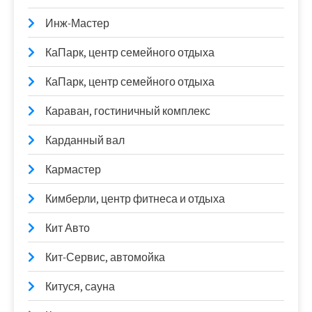
Инж-Мастер
КаПарк, центр семейного отдыха
КаПарк, центр семейного отдыха
Караван, гостиничный комплекс
Карданный вал
Кармастер
Кимберли, центр фитнеса и отдыха
Кит Авто
Кит-Сервис, автомойка
Китуся, сауна