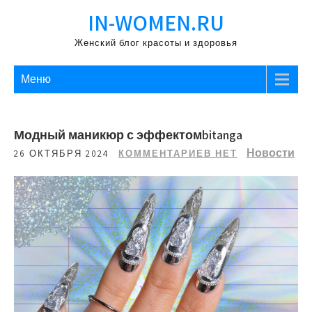
Перейти
IN-WOMEN.RU
к
содержимому
Женский блог красоты и здоровья
Меню
Модный маникюр с эффектомbitanga
Новости
26 ОКТЯБРЯ 2024
КОММЕНТАРИЕВ НЕТ