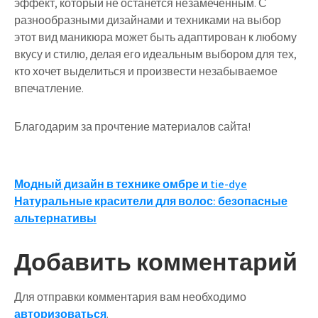
эффект, который не останется незамеченным. С
разнообразными дизайнами и техниками на выбор
этот вид маникюра может быть адаптирован к любому
вкусу и стилю, делая его идеальным выбором для тех,
кто хочет выделиться и произвести незабываемое
впечатление.
Благодарим за прочтение материалов сайта!
Навигация
Модный дизайн в технике омбре и tie-dye
Натуральные красители для волос: безопасные
по
альтернативы
записям
Добавить комментарий
Для отправки комментария вам необходимо
авторизоваться
.