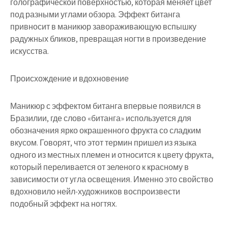
голографической поверхностью, которая меняет цвет
под разными углами обзора. Эффект битанга
привносит в маникюр завораживающую вспышку
радужных бликов, превращая ногти в произведение
искусства.
Происхождение и вдохновение
Маникюр с эффектом битанга впервые появился в
Бразилии, где слово «битанга» используется для
обозначения ярко окрашенного фрукта со сладким
вкусом. Говорят, что этот термин пришел из языка
одного из местных племен и относится к цвету фрукта,
который переливается от зеленого к красному в
зависимости от угла освещения. Именно это свойство
вдохновило нейл-художников воспроизвести
подобный эффект на ногтях.