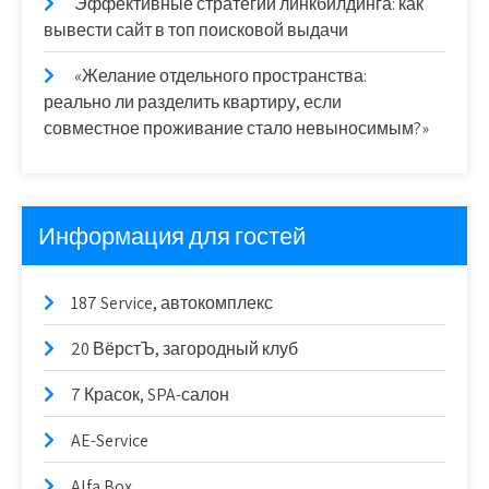
Эффективные стратегии линкбилдинга: как
вывести сайт в топ поисковой выдачи
«Желание отдельного пространства:
реально ли разделить квартиру, если
совместное проживание стало невыносимым?»
Информация для гостей
187 Service, автокомплекс
20 ВёрстЪ, загородный клуб
7 Красок, SPA-салон
AE-Service
Alfa Box