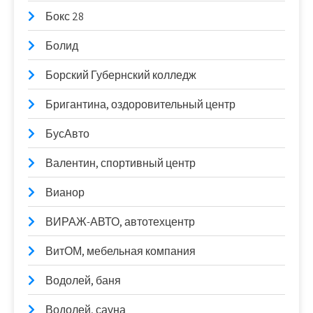
Бокс 28
Болид
Борский Губернский колледж
Бригантина, оздоровительный центр
БусАвто
Валентин, спортивный центр
Вианор
ВИРАЖ-АВТО, автотехцентр
ВитОМ, мебельная компания
Водолей, баня
Водолей, сауна