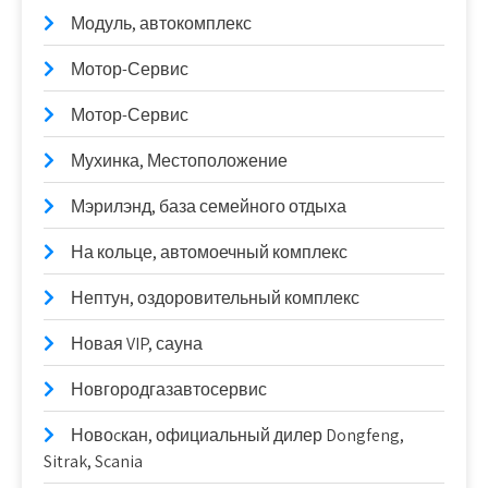
Модуль, автокомплекс
Мотор-Сервис
Мотор-Сервис
Мухинка, Местоположение
Мэрилэнд, база семейного отдыха
На кольце, автомоечный комплекс
Нептун, оздоровительный комплекс
Новая VIP, сауна
Новгородгазавтосервис
Новоcкан, официальный дилер Dongfeng,
Sitrak, Scania