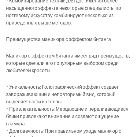
* Комбинирование техник: Для достижения более
насыщенного эффекта некоторые специалисты по
ногтевому искусству комбинируют несколько из
приведенных выше методов.
Преимущества маникюра с эффектом битанга
Маникюр с эффектом битанга имеет ряд преимуществ,
которые сделали его популярным выбором среди
любителей красоты:
* Уникальность: Голографический эффект создает
завораживающий и неповторимый вид, который
выделяет ногти из толпы.
* Привлекательность: Мерцающие и переливающиеся
блики привлекают внимание и создают ощущение
гламура.
* Долговечность: При правильном уходе маникюр с