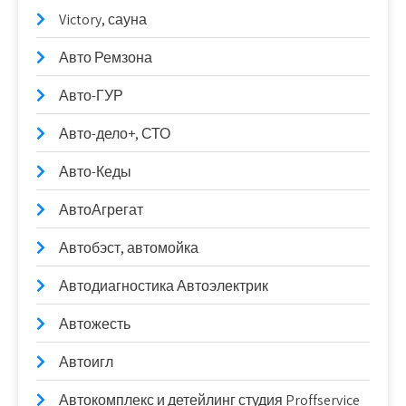
Victory, сауна
Авто Ремзона
Авто-ГУР
Авто-дело+, СТО
Авто-Кеды
АвтоАгрегат
Автобэст, автомойка
Автодиагностика Автоэлектрик
Автожесть
Автоигл
Автокомплекс и детейлинг студия Proffservice