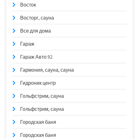
Восток
Восторг, сауна
Все для дома
Гараж
Гараж Авто 92
Гармония, сауна, сауна
Гидроник центр
Гольфстрим, сауна
Гольфстрим, сауна
Городская баня
Городская баня