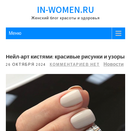
Перейти
IN-WOMEN.RU
к
содержимому
Женский блог красоты и здоровья
Меню
Нейл-арт кистями: красивые рисунки и узоры
Новости
26 ОКТЯБРЯ 2024
КОММЕНТАРИЕВ НЕТ