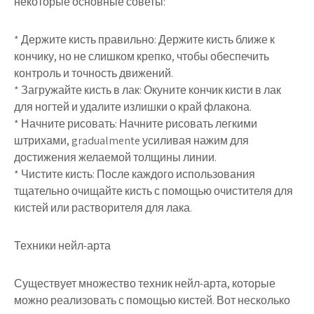
некоторые основные советы:
* Держите кисть правильно: Держите кисть ближе к
кончику, но не слишком крепко, чтобы обеспечить
контроль и точность движений.
* Загружайте кисть в лак: Окуните кончик кисти в лак
для ногтей и удалите излишки о край флакона.
* Начните рисовать: Начните рисовать легкими
штрихами, gradualmente усиливая нажим для
достижения желаемой толщины линии.
* Чистите кисть: После каждого использования
тщательно очищайте кисть с помощью очистителя для
кистей или растворителя для лака.
Техники нейл-арта
Существует множество техник нейл-арта, которые
можно реализовать с помощью кистей. Вот несколько