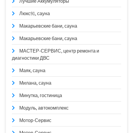
Лучшие Аккумуляторы
Люкс91, сауна
Макарьевские бани, сауна
Макарьевские бани, сауна
МАСТЕР-СЕРВИС, центр ремонта и
диагностики ДВС
Маяк, сауна
Милана, сауна
Минутка, гостиница
Модуль, автокомплекс
Мотор-Сервис
Мотор-Сервис