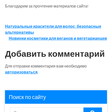
Благодарим за прочтение материалов сайта!
Навигация
Натуральные красители для волос: безопасные
альтернативы
по
Новинки косметики для веганов и вегетарианцев
записям
Добавить комментарий
Для отправки комментария вам необходимо
авторизоваться
.
Поиск по сайту