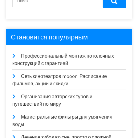
Становится популярным
Профессиональный монтаж потолочных
конструкций с гарантией
Сеть кинотеатров mooon. Расписание
фильмов, акции и скидки
Организация авторских туров и
путешествий по миру
Магистральные фильтры для умягчения
воды
Лечение зубов во сне: просто о сложной