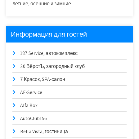
летние, осенние и зимние
Информация для гостей
187 Service, автокомплекс
20 ВёрстЪ, загородный клуб
7 Красок, SPA-салон
AE-Service
Alfa Box
AutoClub156
Bella Vista, гостиница