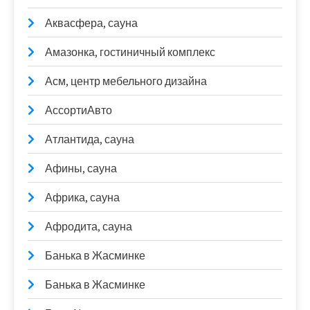
Аквасфера, сауна
Амазонка, гостиничный комплекс
Асм, центр мебельного дизайна
АссортиАвто
Атлантида, сауна
Афины, сауна
Африка, сауна
Афродита, сауна
Банька в Жасминке
Банька в Жасминке