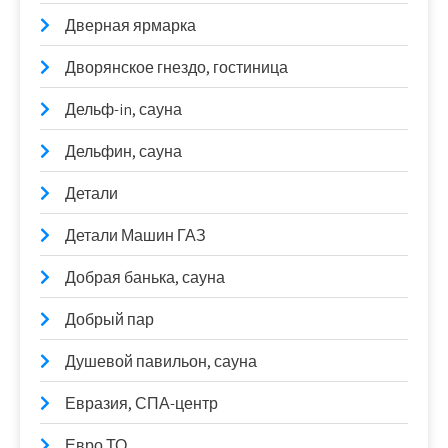
Дверная ярмарка
Дворянское гнездо, гостиница
Дельф-in, сауна
Дельфин, сауна
Детали
Детали Машин ГАЗ
Добрая банька, сауна
Добрый пар
Душевой павильон, сауна
Евразия, СПА-центр
Евро ТО