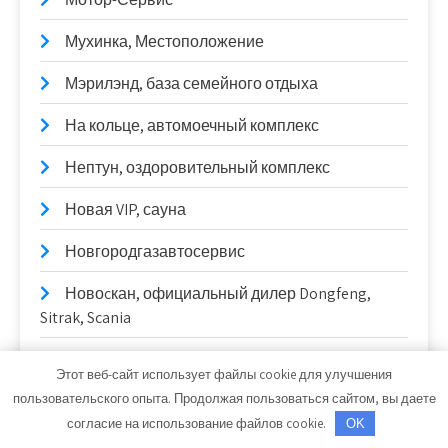
Мухинка, Местоположение
Мэрилэнд, база семейного отдыха
На кольце, автомоечный комплекс
Нептун, оздоровительный комплекс
Новая VIP, сауна
Новгородгазавтосервис
Новоcкан, официальный дилер Dongfeng,
Sitrak, Scania
Новороссийск, гостиница
Этот веб-сайт использует файлы cookie для улучшения
пользовательского опыта. Продолжая пользоваться сайтом, вы даете
Нэпманские бани, банный комплекс
согласие на использование файлов cookie.
OK
Общественная баня №3