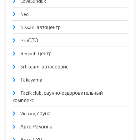
LoveSunduk
Neo
Nissan, автоцентр
ProСТО
Renault центр
Srt-team, автосервис
Takayama
Tazik club, саунно-оздоровительный
комплекс
Victory, сауна
Авто Ремзона
Авто-ГУР