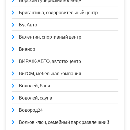
Борский Губернский колледж
Бригантина, оздоровительный центр
БусАвто
Валентин, спортивный центр
Вианор
ВИРАЖ-АВТО, автотехцентр
ВитОМ, мебельная компания
Водолей, баня
Водолей, сауна
Водород24
Волков ключ, семейный парк развлечений