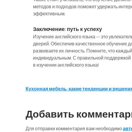
методов и подходов поможет удержать интере
эффективным.
Заключение: путь к успеху
Изучение английского языка — это увлекате
дверей. Обеспечив качественное обучение для
развиваете их личность. Помните, что кажды
индивидуальным. С правильной поддержкой и
в изучении английского языка!
Навигация
Кухонная мебель: какие тенденции и решения
по
записям
Добавить комментар
Для отправки комментария вам необходимо
авт