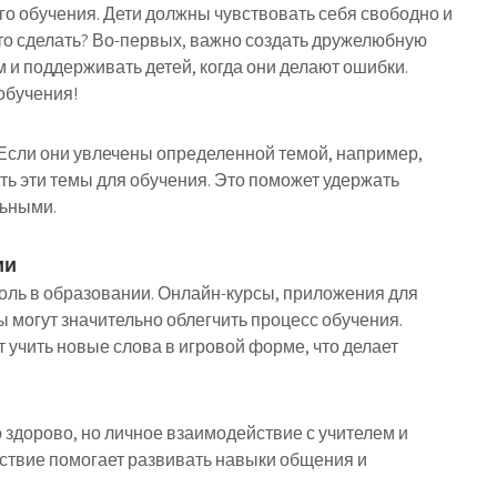
о обучения. Дети должны чувствовать себя свободно и
это сделать? Во-первых, важно создать дружелюбную
 и поддерживать детей, когда они делают ошибки.
обучения!
 Если они увлечены определенной темой, например,
ь эти темы для обучения. Это поможет удержать
льными.
ии
оль в образовании. Онлайн-курсы, приложения для
 могут значительно облегчить процесс обучения.
учить новые слова в игровой форме, что делает
о здорово, но личное взаимодействие с учителем и
ствие помогает развивать навыки общения и