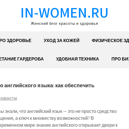
IN-WOMEN.RU
Женский блог красоты и здоровья
РО ЗДОРОВЬЕ
УХОД ЗА КОЖЕЙ
ФИЗИЧЕСКОЕ З
ЕТАНИЕ ГАРДЕРОБА
УДОБНАЯ ТЕХНИКА
ПРО БИ
 английского языка: как обеспечить
овости
вы знали, что английский язык — это не просто средство
щения, а ключ к множеству возможностей? В
временном мире знание английского открывает двери к