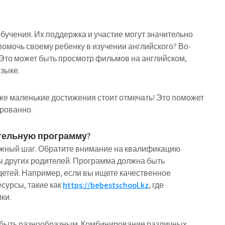
бучения. Их поддержка и участие могут значительно
омочь своему ребенку в изучении английского? Во-
 Это может быть просмотр фильмов на английском,
зыке.
же маленькие достижения стоит отмечать! Это поможет
ированно.
тельную программу?
жный шаг. Обратите внимание на квалификацию
ы других родителей. Программа должна быть
детей. Например, если вы ищете качественное
сурсы, такие как
https://bebestschool.kz
, где
ки.
о быть разнообразным. Комбинирование различных