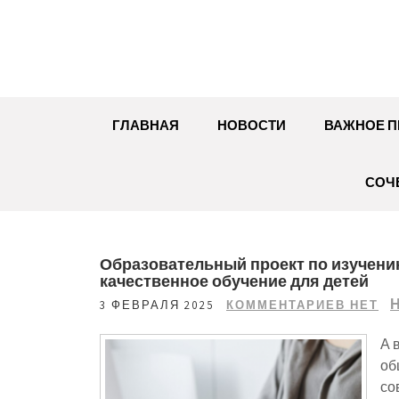
Перейти
к
содержимому
ГЛАВНАЯ
НОВОСТИ
ВАЖНОЕ П
СОЧ
Образовательный проект по изучению
качественное обучение для детей
Н
3 ФЕВРАЛЯ 2025
КОММЕНТАРИЕВ НЕТ
А 
об
со