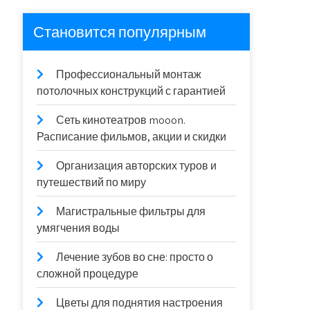
Становится популярным
Профессиональный монтаж
потолочных конструкций с гарантией
Сеть кинотеатров mooon.
Расписание фильмов, акции и скидки
Организация авторских туров и
путешествий по миру
Магистральные фильтры для
умягчения воды
Лечение зубов во сне: просто о
сложной процедуре
Цветы для поднятия настроения