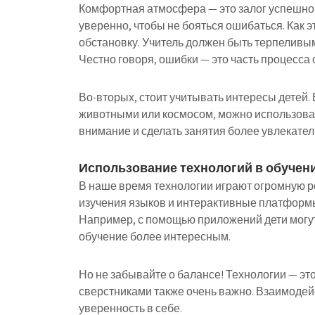
Комфортная атмосфера — это залог успешног
уверенно, чтобы не бояться ошибаться. Как 
обстановку. Учитель должен быть терпеливым
Честно говоря, ошибки — это часть процесса 
Во-вторых, стоит учитывать интересы детей.
животными или космосом, можно использоват
внимание и сделать занятия более увлекате
Использование технологий в обучен
В наше время технологии играют огромную р
изучения языков и интерактивные платформы
Например, с помощью приложений дети могут 
обучение более интересным.
Но не забывайте о балансе! Технологии — эт
сверстниками также очень важно. Взаимодей
уверенность в себе.