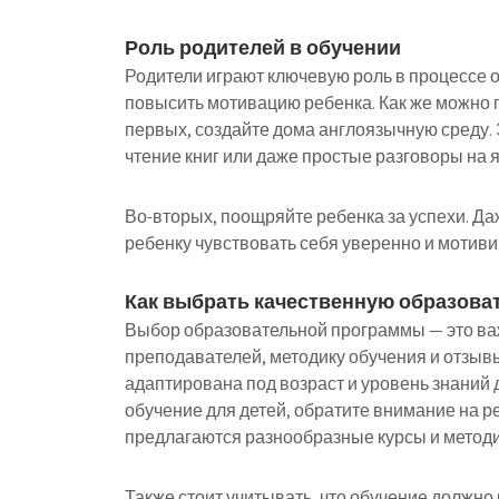
Роль родителей в обучении
Родители играют ключевую роль в процессе о
повысить мотивацию ребенка. Как же можно п
первых, создайте дома англоязычную среду.
чтение книг или даже простые разговоры на я
Во-вторых, поощряйте ребенка за успехи. Да
ребенку чувствовать себя уверенно и мотив
Как выбрать качественную образова
Выбор образовательной программы — это ва
преподавателей, методику обучения и отзыв
адаптирована под возраст и уровень знаний 
обучение для детей, обратите внимание на ре
предлагаются разнообразные курсы и методи
Также стоит учитывать, что обучение должн