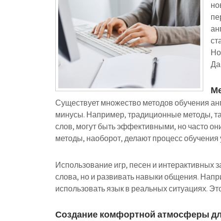
но
пе
ан
ст
Но
Да
Ме
Существует множество методов обучения анг
минусы. Например, традиционные методы, та
слов, могут быть эффективными, но часто они
методы, наоборот, делают процесс обучени
Использование игр, песен и интерактивных з
слова, но и развивать навыки общения. Напр
использовать язык в реальных ситуациях. Это
Создание комфортной атмосферы дл