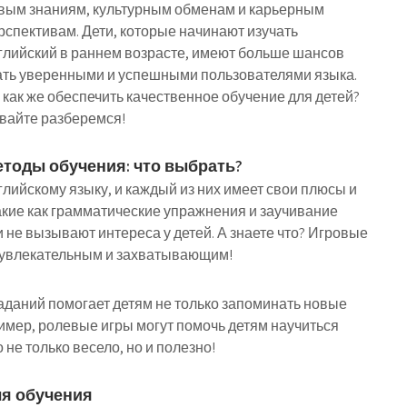
вым знаниям, культурным обменам и карьерным
рспективам. Дети, которые начинают изучать
глийский в раннем возрасте, имеют больше шансов
ать уверенными и успешными пользователями языка.
 как же обеспечить качественное обучение для детей?
вайте разберемся!
тоды обучения: что выбрать?
лийскому языку, и каждый из них имеет свои плюсы и
кие как грамматические упражнения и заучивание
 не вызывают интереса у детей. А знаете что? Игровые
я увлекательным и захватывающим!
аданий помогает детям не только запоминать новые
имер, ролевые игры могут помочь детям научиться
 не только весело, но и полезно!
я обучения