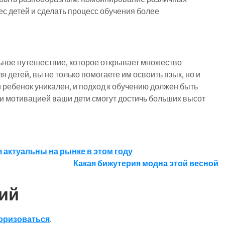
с детей и сделать процесс обучения более
льное путешествие, которое открывает множество
 детей, вы не только помогаете им освоить язык, но и
й ребенок уникален, и подход к обучению должен быть
 мотивацией ваши дети смогут достичь больших высот
 актуальны на рынке в этом году
Какая бижутерия модна этой весной
ий
оризоваться
.