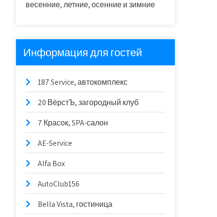
весенние, летние, осенние и зимние
Информация для гостей
187 Service, автокомплекс
20 ВёрстЪ, загородный клуб
7 Красок, SPA-салон
AE-Service
Alfa Box
AutoClub156
Bella Vista, гостиница