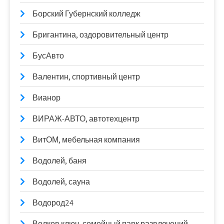
Борский Губернский колледж
Бригантина, оздоровительный центр
БусАвто
Валентин, спортивный центр
Вианор
ВИРАЖ-АВТО, автотехцентр
ВитОМ, мебельная компания
Водолей, баня
Водолей, сауна
Водород24
Волков ключ, семейный парк развлечений