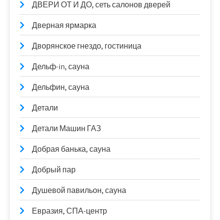
ДВЕРИ ОТ И ДО, сеть салонов дверей
Дверная ярмарка
Дворянское гнездо, гостиница
Дельф-in, сауна
Дельфин, сауна
Детали
Детали Машин ГАЗ
Добрая банька, сауна
Добрый пар
Душевой павильон, сауна
Евразия, СПА-центр