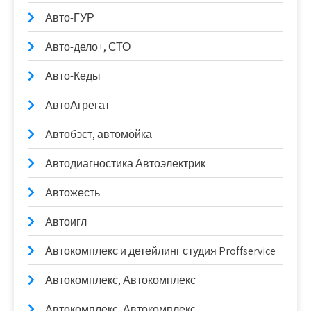
Авто-ГУР
Авто-дело+, СТО
Авто-Кеды
АвтоАгрегат
Автобэст, автомойка
Автодиагностика Автоэлектрик
Автожесть
Автоигл
Автокомплекс и детейлинг студия Proffservice
Автокомплекс, Автокомплекс
Автокомплекс, Автокомплекс