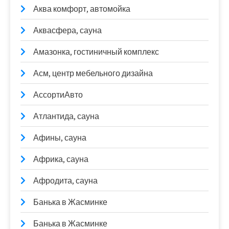
Аква комфорт, автомойка
Аквасфера, сауна
Амазонка, гостиничный комплекс
Асм, центр мебельного дизайна
АссортиАвто
Атлантида, сауна
Афины, сауна
Африка, сауна
Афродита, сауна
Банька в Жасминке
Банька в Жасминке