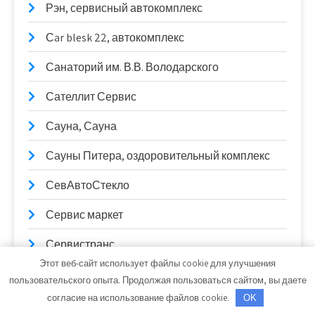
Рэн, сервисный автокомплекс
Сar blesk 22, автокомплекс
Санаторий им. В.В. Володарского
Сателлит Сервис
Сауна, Сауна
Сауны Питера, оздоровительный комплекс
СевАвтоСтекло
Сервис маркет
Сервистранс
Этот веб-сайт использует файлы cookie для улучшения
Сибирское Здоровье, баня
пользовательского опыта. Продолжая пользоваться сайтом, вы даете
согласие на использование файлов cookie.
OK
Сказка, клуб отдыха