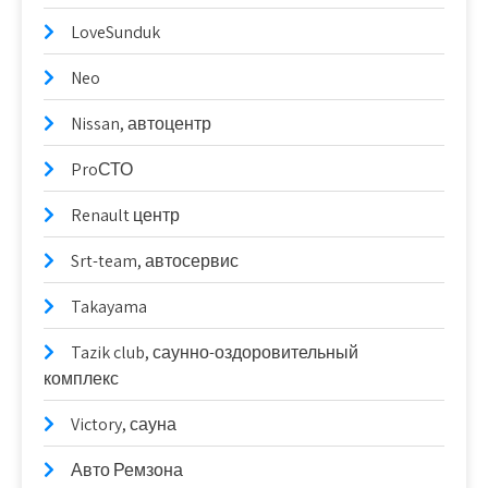
LoveSunduk
Neo
Nissan, автоцентр
ProСТО
Renault центр
Srt-team, автосервис
Takayama
Tazik club, саунно-оздоровительный
комплекс
Victory, сауна
Авто Ремзона