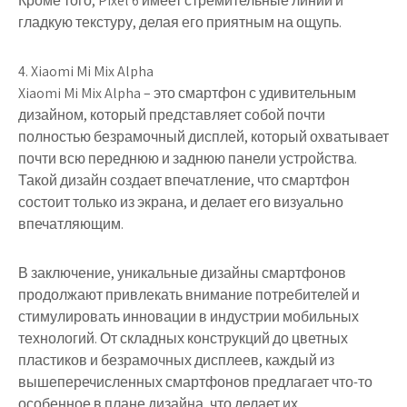
Кроме того, Pixel 6 имеет стремительные линии и
гладкую текстуру, делая его приятным на ощупь.
4. Xiaomi Mi Mix Alpha
Xiaomi Mi Mix Alpha – это смартфон с удивительным
дизайном, который представляет собой почти
полностью безрамочный дисплей, который охватывает
почти всю переднюю и заднюю панели устройства.
Такой дизайн создает впечатление, что смартфон
состоит только из экрана, и делает его визуально
впечатляющим.
В заключение, уникальные дизайны смартфонов
продолжают привлекать внимание потребителей и
стимулировать инновации в индустрии мобильных
технологий. От складных конструкций до цветных
пластиков и безрамочных дисплеев, каждый из
вышеперечисленных смартфонов предлагает что-то
особенное в плане дизайна, что делает их