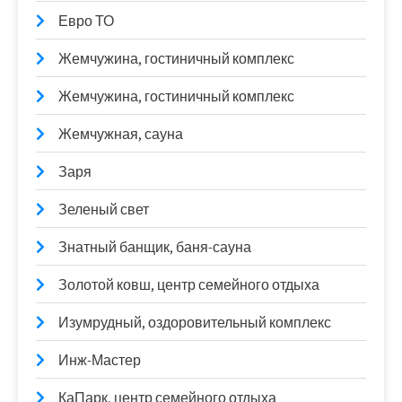
Евро ТО
Жемчужина, гостиничный комплекс
Жемчужина, гостиничный комплекс
Жемчужная, сауна
Заря
Зеленый свет
Знатный банщик, баня-сауна
Золотой ковш, центр семейного отдыха
Изумрудный, оздоровительный комплекс
Инж-Мастер
КаПарк, центр семейного отдыха