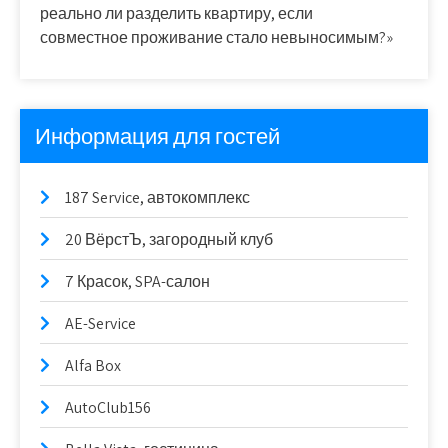
реально ли разделить квартиру, если
совместное проживание стало невыносимым?»
Информация для гостей
187 Service, автокомплекс
20 ВёрстЪ, загородный клуб
7 Красок, SPA-салон
AE-Service
Alfa Box
AutoClub156