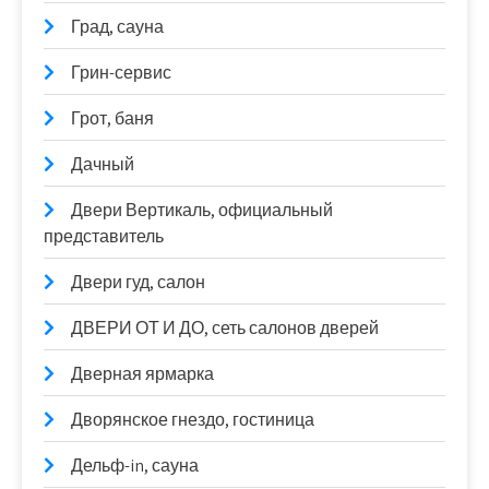
Град, сауна
Грин-сервис
Грот, баня
Дачный
Двери Вертикаль, официальный
представитель
Двери гуд, салон
ДВЕРИ ОТ И ДО, сеть салонов дверей
Дверная ярмарка
Дворянское гнездо, гостиница
Дельф-in, сауна