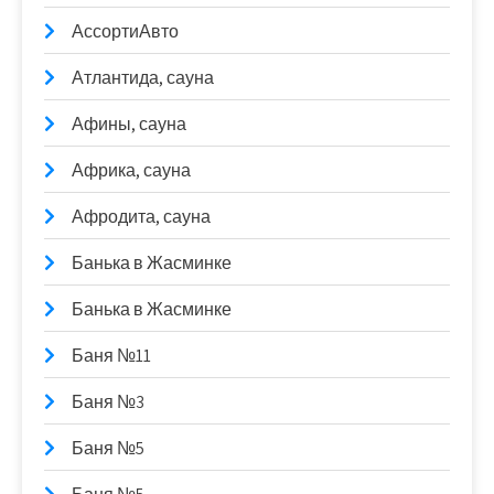
АссортиАвто
Атлантида, сауна
Афины, сауна
Африка, сауна
Афродита, сауна
Банька в Жасминке
Банька в Жасминке
Баня №11
Баня №3
Баня №5