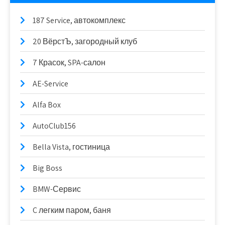
187 Service, автокомплекс
20 ВёрстЪ, загородный клуб
7 Красок, SPA-салон
AE-Service
Alfa Box
AutoClub156
Bella Vista, гостиница
Big Boss
BMW-Сервис
C легким паром, баня