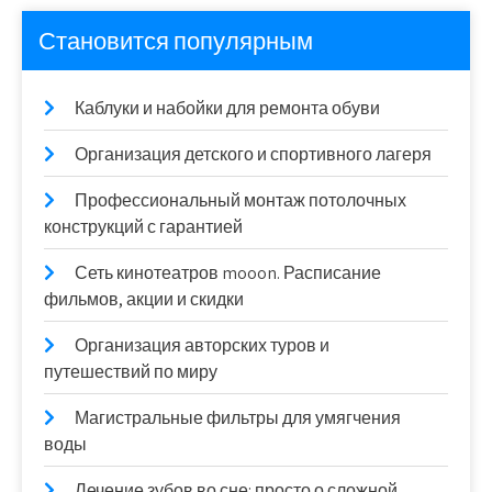
Становится популярным
Каблуки и набойки для ремонта обуви
Организация детского и спортивного лагеря
Профессиональный монтаж потолочных
конструкций с гарантией
Сеть кинотеатров mooon. Расписание
фильмов, акции и скидки
Организация авторских туров и
путешествий по миру
Магистральные фильтры для умягчения
воды
Лечение зубов во сне: просто о сложной