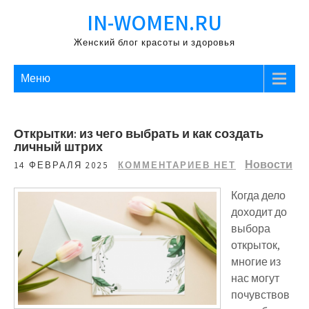
Перейти
IN-WOMEN.RU
к
содержимому
Женский блог красоты и здоровья
Меню
Открытки: из чего выбрать и как создать
личный штрих
Новости
14 ФЕВРАЛЯ 2025
КОММЕНТАРИЕВ НЕТ
Когда дело
доходит до
выбора
открыток,
многие из
нас могут
почувствов