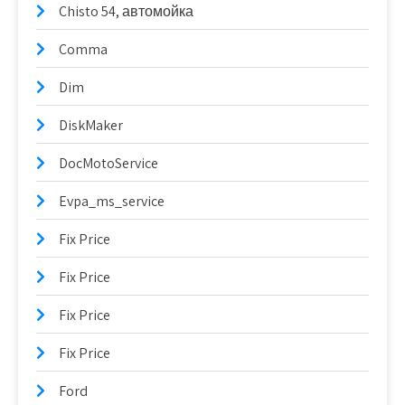
Chisto 54, автомойка
Comma
Dim
DiskMaker
DocMotoService
Evpa_ms_service
Fix Price
Fix Price
Fix Price
Fix Price
Ford