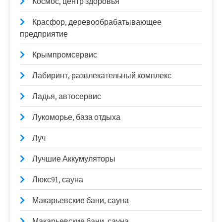
Космос, центр здоровья
Красфор, деревообрабатывающее
предприятие
Крымпромсервис
Лабиринт, развлекательный комплекс
Ладья, автосервис
Лукоморье, база отдыха
Луч
Лучшие Аккумуляторы
Люкс91, сауна
Макарьевские бани, сауна
Макарьевские бани, сауна