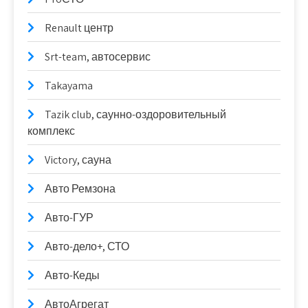
Renault центр
Srt-team, автосервис
Takayama
Tazik club, саунно-оздоровительный
комплекс
Victory, сауна
Авто Ремзона
Авто-ГУР
Авто-дело+, СТО
Авто-Кеды
АвтоАгрегат