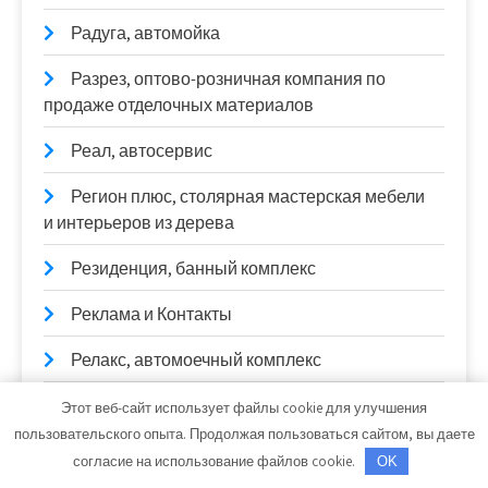
Радуга, автомойка
Разрез, оптово-розничная компания по
продаже отделочных материалов
Реал, автосервис
Регион плюс, столярная мастерская мебели
и интерьеров из дерева
Резиденция, банный комплекс
Реклама и Контакты
Релакс, автомоечный комплекс
Релакс, сауна
Этот веб-сайт использует файлы cookie для улучшения
пользовательского опыта. Продолжая пользоваться сайтом, вы даете
Ремонт авто
согласие на использование файлов cookie.
OK