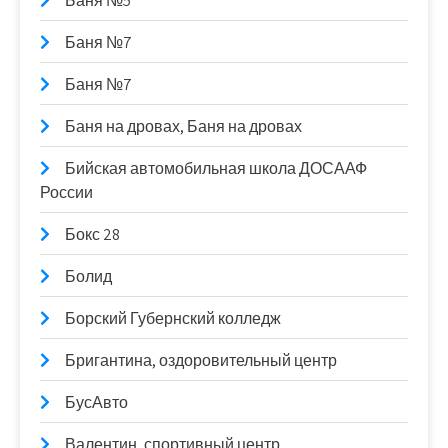
Баня №5
Баня №7
Баня №7
Баня на дровах, Баня на дровах
Бийская автомобильная школа ДОСААФ
России
Бокс 28
Болид
Борский Губернский колледж
Бригантина, оздоровительный центр
БусАвто
Валентин, спортивный центр