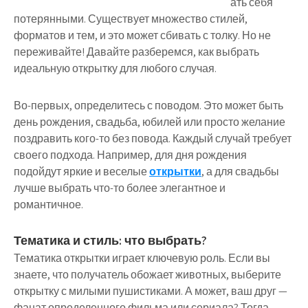
ать себя
потерянными. Существует множество стилей,
форматов и тем, и это может сбивать с толку. Но не
переживайте! Давайте разберемся, как выбрать
идеальную открытку для любого случая.
Во-первых, определитесь с поводом. Это может быть
день рождения, свадьба, юбилей или просто желание
поздравить кого-то без повода. Каждый случай требует
своего подхода. Например, для дня рождения
подойдут яркие и веселые
открытки
, а для свадьбы
лучше выбрать что-то более элегантное и
романтичное.
Тематика и стиль: что выбрать?
Тематика открытки играет ключевую роль. Если вы
знаете, что получатель обожает животных, выберите
открытку с милыми пушистиками. А может, ваш друг —
фанат определенного фильма или сериала? Тогда