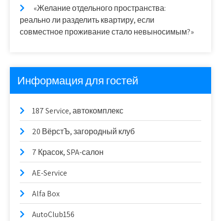
«Желание отдельного пространства:
реально ли разделить квартиру, если
совместное проживание стало невыносимым?»
Информация для гостей
187 Service, автокомплекс
20 ВёрстЪ, загородный клуб
7 Красок, SPA-салон
AE-Service
Alfa Box
AutoClub156