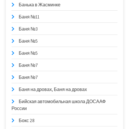
Банька в Жасминке
Баня №11
Баня №3
Баня №5
Баня №5
Баня №7
Баня №7
Баня на дровах, Баня на дровах
Бийская автомобильная школа ДОСААФ
России
Бокс 28