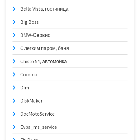
Bella Vista, гостиница
Big Boss
BMW-Сервис
C легким паром, баня
Chisto 54, автомойка
Comma
Dim
DiskMaker
DocMotoService
Evpa_ms_service