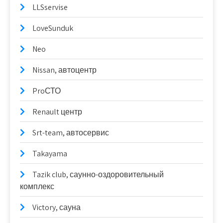
LLSservise
LoveSunduk
Neo
Nissan, автоцентр
ProСТО
Renault центр
Srt-team, автосервис
Takayama
Tazik club, саунно-оздоровительный
комплекс
Victory, сауна