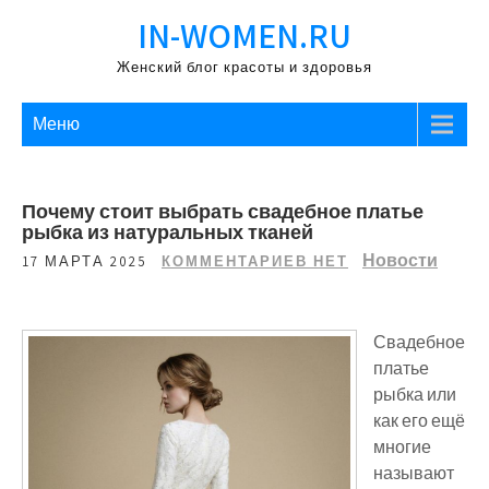
Перейти
IN-WOMEN.RU
к
содержимому
Женский блог красоты и здоровья
Меню
Почему стоит выбрать свадебное платье
рыбка из натуральных тканей
Новости
17 МАРТА 2025
КОММЕНТАРИЕВ НЕТ
Свадебное
платье
рыбка или
как его ещё
многие
называют