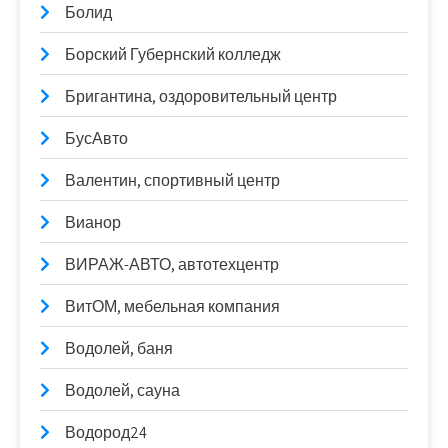
Болид
Борский Губернский колледж
Бригантина, оздоровительный центр
БусАвто
Валентин, спортивный центр
Вианор
ВИРАЖ-АВТО, автотехцентр
ВитОМ, мебельная компания
Водолей, баня
Водолей, сауна
Водород24