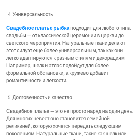
Универсальность
Свадебное платье рыбка
подходит для любого типа
свадьбы — от классической церемонии в церкви до
светского мероприятия. Натуральные ткани делают
этот силуэт еще более универсальным, так как они
легко адаптируются к разным стилям и декорациям.
Например, шелк и атлас подойдут для более
формальной обстановки, а кружево добавит
романтичности и легкости.
Долговечность и качество
Свадебное платье — это не просто наряд на один день.
Для многих невест оно становится семейной
реликвией, которую хочется передать следующим
поколениям. Натуральные ткани, такие как шелк или