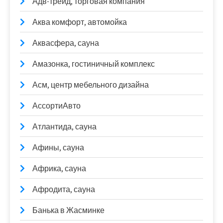
Адв-трейд, торговая компания
Аква комфорт, автомойка
Аквасфера, сауна
Амазонка, гостиничный комплекс
Асм, центр мебельного дизайна
АссортиАвто
Атлантида, сауна
Афины, сауна
Африка, сауна
Афродита, сауна
Банька в Жасминке