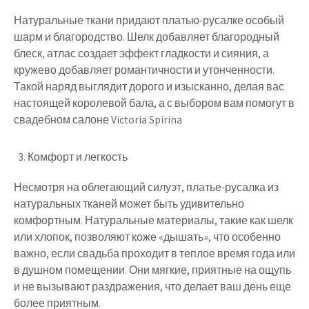
Натуральные ткани придают платью-русалке особый
шарм и благородство. Шелк добавляет благородный
блеск, атлас создает эффект гладкости и сияния, а
кружево добавляет романтичности и утонченности.
Такой наряд выглядит дорого и изысканно, делая вас
настоящей королевой бала, а с выбором вам помогут в
свадебном салоне Victoria Spirina
Комфорт и легкость
Несмотря на облегающий силуэт, платье-русалка из
натуральных тканей может быть удивительно
комфортным. Натуральные материалы, такие как шелк
или хлопок, позволяют коже «дышать», что особенно
важно, если свадьба проходит в теплое время года или
в душном помещении. Они мягкие, приятные на ощупь
и не вызывают раздражения, что делает ваш день еще
более приятным.