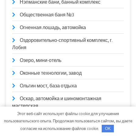
Нэпманские бани, банный комплекс
Общественная баня №3
Огненная лошадь, автомойка
Оздоровительно-спортивный комплекс, г.
Лобня
Озеро, мини-отель
Оконные технологии, завод
Ольгин мост, база отдыха
Оскар, автомойка и шиномонтажная
мастерская
Этот веб-сайт использует файлы cookie для улучшения
Охотничий Привал, русская баня на дровах
пользовательского опыта. Продолжая пользоваться сайтом, вы даете
согласие на использование файлов cookie.
OK
Паллада & Лакшми, сеть фитнес-центров и