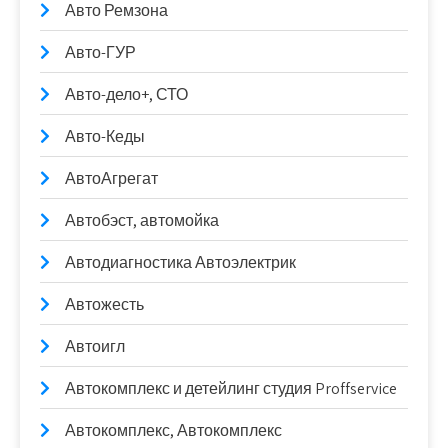
Авто Ремзона
Авто-ГУР
Авто-дело+, СТО
Авто-Кеды
АвтоАгрегат
Автобэст, автомойка
Автодиагностика Автоэлектрик
Автожесть
Автоигл
Автокомплекс и детейлинг студия Proffservice
Автокомплекс, Автокомплекс