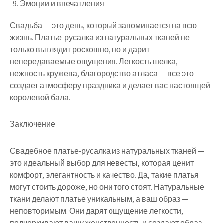
Эмоции и впечатления
Свадьба — это день, который запоминается на всю
жизнь. Платье-русалка из натуральных тканей не
только выглядит роскошно, но и дарит
непередаваемые ощущения. Легкость шелка,
нежность кружева, благородство атласа — все это
создает атмосферу праздника и делает вас настоящей
королевой бала.
Заключение
Свадебное платье-русалка из натуральных тканей —
это идеальный выбор для невесты, которая ценит
комфорт, элегантность и качество. Да, такие платья
могут стоить дороже, но они того стоят. Натуральные
ткани делают платье уникальным, а ваш образ —
неповторимым. Они дарят ощущение легкости,
подчеркивают вашу женственность и создают образ,