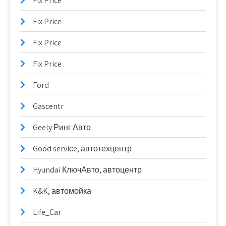
Fix Price
Fix Price
Fix Price
Fix Price
Ford
Gascentr
Geely Ринг Авто
Good serviсe, автотехцентр
Hyundai КлючАвто, автоцентр
K&K, автомойка
Life_Car