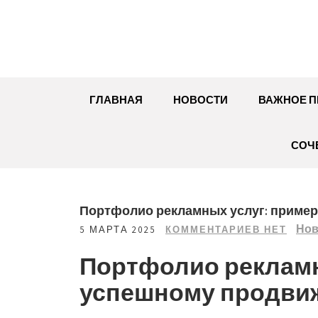
Перейти
к
содержимому
ГЛАВНАЯ
НОВОСТИ
ВАЖНОЕ П
СОЧ
Портфолио рекламных услуг: пример
Нов
5 МАРТА 2025
КОММЕНТАРИЕВ НЕТ
Портфолио рекламн
успешному продви