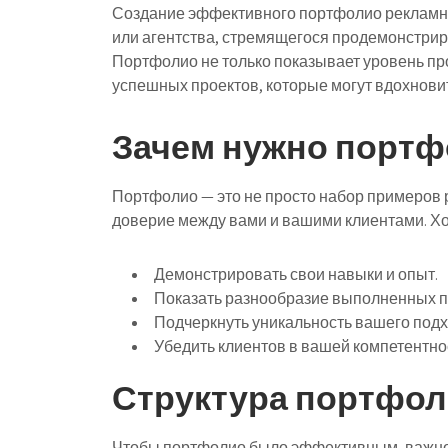
Создание эффективного портфолио рекламны
или агентства, стремящегося продемонстрир
Портфолио не только показывает уровень пр
успешных проектов, которые могут вдохнови
Зачем нужно портф
Портфолио — это не просто набор примеров р
доверие между вами и вашими клиентами. Х
Демонстрировать свои навыки и опыт.
Показать разнообразие выполненных п
Подчеркнуть уникальность вашего подх
Убедить клиентов в вашей компетентно
Структура портфол
Чтобы портфолио было эффективным, важно 