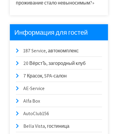
проживание стало невыносимым?»
Информация для гостей
187 Service, автокомплекс
20 ВёрстЪ, загородный клуб
7 Красок, SPA-салон
AE-Service
Alfa Box
AutoClub156
Bella Vista, гостиница