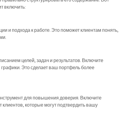
т включить:
ии и подхода к работе. Это поможет клиентам понять,
ми.
исанием целей, задач и результатов. Включите
 графики. Это сделает ваш портфель более
нструмент для повышения доверия. Включите
т клиентов, которые могут подтвердить вашу