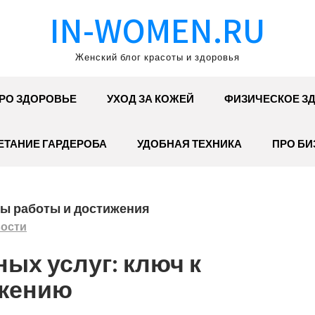
IN-WOMEN.RU
Женский блог красоты и здоровья
РО ЗДОРОВЬЕ
УХОД ЗА КОЖЕЙ
ФИЗИЧЕСКОЕ З
ЕТАНИЕ ГАРДЕРОБА
УДОБНАЯ ТЕХНИКА
ПРО БИ
ы работы и достижения
ости
ых услуг: ключ к
жению