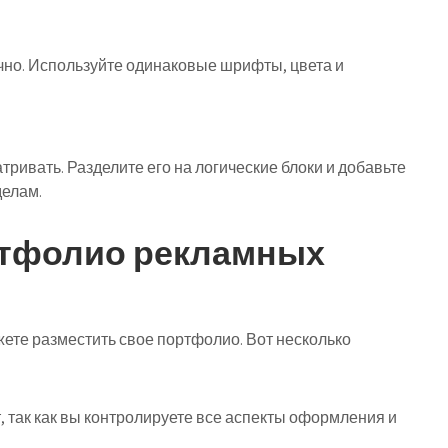
но. Используйте одинаковые шрифты, цвета и
ривать. Разделите его на логические блоки и добавьте
делам.
ртфолио рекламных
ете разместить свое портфолио. Вот несколько
 так как вы контролируете все аспекты оформления и