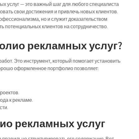
х услуг — это важный шаг для любого специалиста
овать свои достижения и привлечь новых клиентов.
офессионализма, но и служит доказательством
ть потенциальных клиентов на сотрудничество.
олио рекламных услуг?
абот. Это инструмент, который помогает установить
орошо оформленное портфолио позволяет:
роектов.
ода к рекламе.
сти.
ио рекламных услуг
правильно структурировать его содержание. Вот