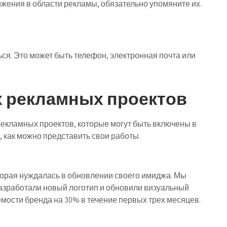
ижения в области рекламы, обязательно упомяните их.
ться. Это может быть телефон, электронная почта или
 рекламных проектов
екламных проектов, которые могут быть включены в
 как можно представить свои работы.
торая нуждалась в обновлении своего имиджа. Мы
азработали новый логотип и обновили визуальный
емости бренда на 30% в течение первых трех месяцев.