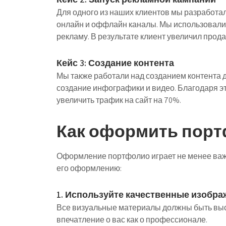
Для одного из наших клиентов мы разработ
онлайн и оффлайн каналы. Мы использовали 
рекламу. В результате клиент увеличил прода
Кейс 3: Создание контента
Мы также работали над созданием контента д
создание инфографики и видео. Благодаря э
увеличить трафик на сайт на 70%.
Как оформить порт
Оформление портфолио играет не менее важн
его оформлению:
1. Используйте качественные изобр
Все визуальные материалы должны быть высо
впечатление о вас как о профессионале.