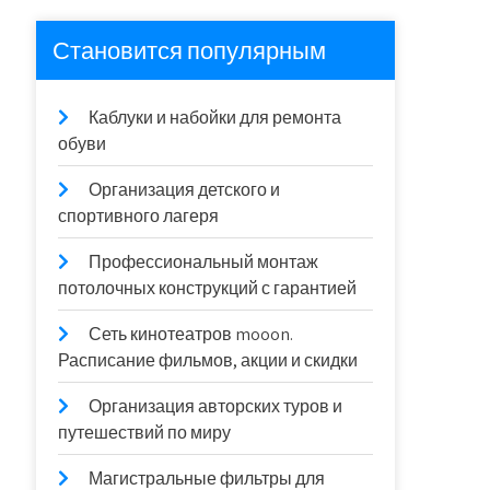
Становится популярным
Каблуки и набойки для ремонта
обуви
Организация детского и
спортивного лагеря
Профессиональный монтаж
потолочных конструкций с гарантией
Сеть кинотеатров mooon.
Расписание фильмов, акции и скидки
Организация авторских туров и
путешествий по миру
Магистральные фильтры для