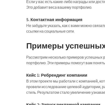
Если у вас есть какие-либо награды или дост
Это добавит веса вашему портфолио.
5. Контактная информация
Не забудьте указать, как с вами можно связа
ссылки на социальные сети.
Примеры успешных
Рассмотрим несколько примеров успешных р
портфолио. Эти примеры помогут вам понять,
Кейс 1: Ребрендинг компании
В этом проекте мы работали с компанией, ко
провели исследование целевой аудитории, р
стиль. Результатом стало увеличение узнава
Кейс 2: Запуск рекламной кампании