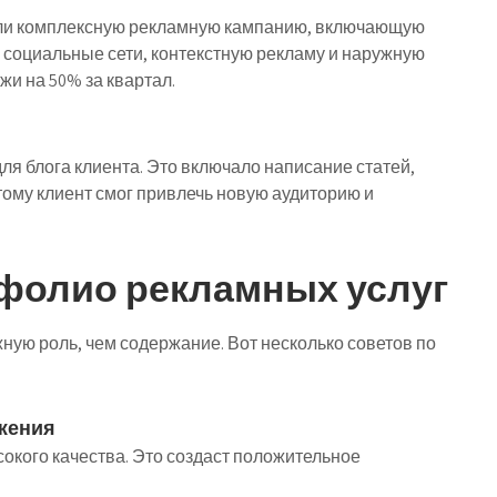
али комплексную рекламную кампанию, включающую
социальные сети, контекстную рекламу и наружную
жи на 50% за квартал.
ля блога клиента. Это включало написание статей,
тому клиент смог привлечь новую аудиторию и
фолио рекламных услуг
ую роль, чем содержание. Вот несколько советов по
ажения
кого качества. Это создаст положительное