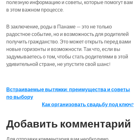
полезную информацию и советы, которые помогут вам
в этом важном процессе.
В заключение, роды в Панаме — это не только
радостное событие, но и возможность для родителей
получить гражданство. Это может открыть перед вами
новые горизонты и возможности. Так что, если вы
задумываетесь о том, чтобы стать родителями в этой
удивительной стране, не упустите свой шанс!
Навигация
Встраиваемые вытяжки: преимущества и советы
по выбору
по
Как организовать свадьбу под ключ?
записям
Добавить комментарий
Для отправки комментария вам необходимо