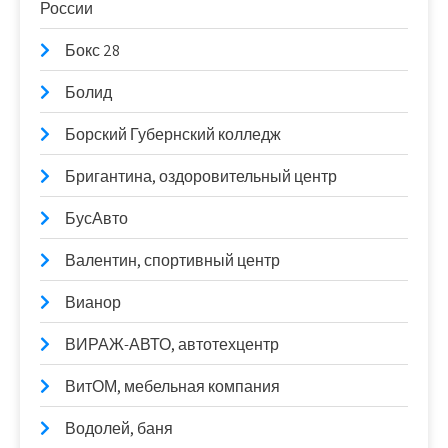
России
Бокс 28
Болид
Борский Губернский колледж
Бригантина, оздоровительный центр
БусАвто
Валентин, спортивный центр
Вианор
ВИРАЖ-АВТО, автотехцентр
ВитОМ, мебельная компания
Водолей, баня