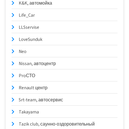
K&K, автомойка
Life_Car
LLSservise
LoveSunduk
Neo
Nissan, автоцентр
ProСТО
Renault центр
Srt-team, автосервис
Takayama
Tazik club, саунно-оздоровительный