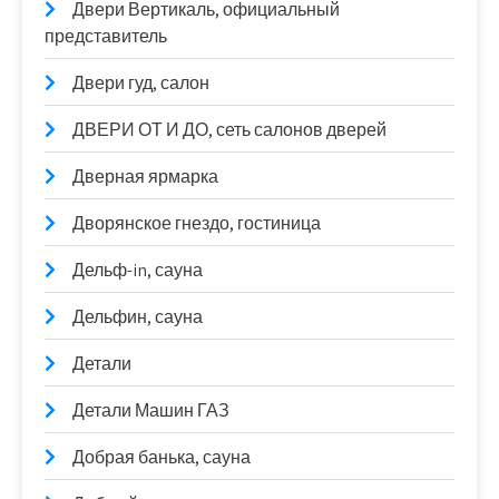
Двери Вертикаль, официальный
представитель
Двери гуд, салон
ДВЕРИ ОТ И ДО, сеть салонов дверей
Дверная ярмарка
Дворянское гнездо, гостиница
Дельф-in, сауна
Дельфин, сауна
Детали
Детали Машин ГАЗ
Добрая банька, сауна