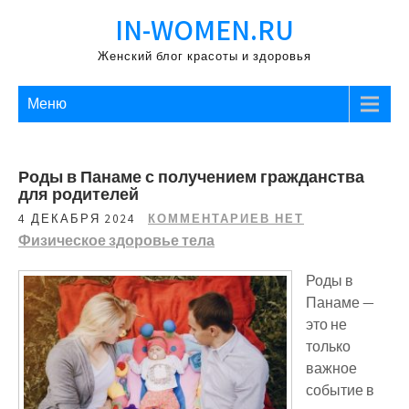
Перейти
IN-WOMEN.RU
к
содержимому
Женский блог красоты и здоровья
Меню
Роды в Панаме с получением гражданства
для родителей
4 ДЕКАБРЯ 2024
КОММЕНТАРИЕВ НЕТ
Физическое здоровье тела
Роды в
Панаме —
это не
только
важное
событие в