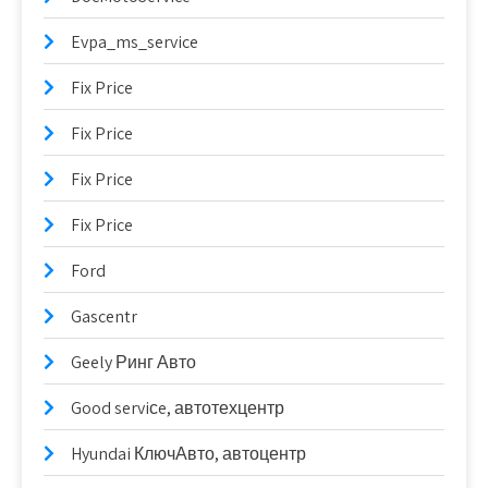
Evpa_ms_service
Fix Price
Fix Price
Fix Price
Fix Price
Ford
Gascentr
Geely Ринг Авто
Good serviсe, автотехцентр
Hyundai КлючАвто, автоцентр