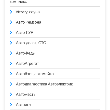
комплекс
Victory, сауна
Авто Ремзона
Авто-ГУР
Авто-дело+, СТО
Авто-Кеды
АвтоАгрегат
Автобэст, автомойка
Автодиагностика Автоэлектрик
Автожесть
Автоигл