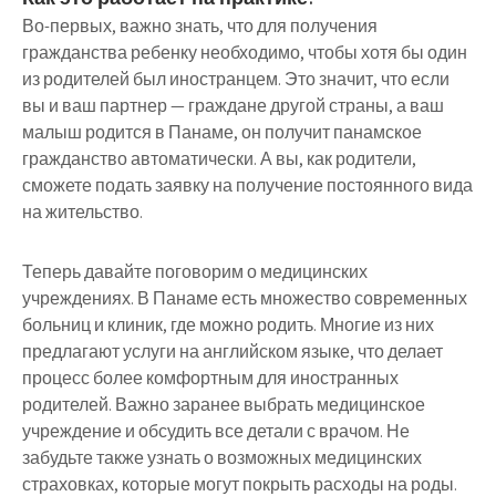
Во-первых, важно знать, что для получения
гражданства ребенку необходимо, чтобы хотя бы один
из родителей был иностранцем. Это значит, что если
вы и ваш партнер — граждане другой страны, а ваш
малыш родится в Панаме, он получит панамское
гражданство автоматически. А вы, как родители,
сможете подать заявку на получение постоянного вида
на жительство.
Теперь давайте поговорим о медицинских
учреждениях. В Панаме есть множество современных
больниц и клиник, где можно родить. Многие из них
предлагают услуги на английском языке, что делает
процесс более комфортным для иностранных
родителей. Важно заранее выбрать медицинское
учреждение и обсудить все детали с врачом. Не
забудьте также узнать о возможных медицинских
страховках, которые могут покрыть расходы на роды.