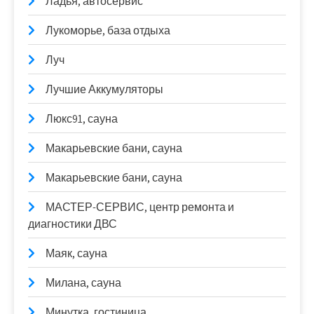
Ладья, автосервис
Лукоморье, база отдыха
Луч
Лучшие Аккумуляторы
Люкс91, сауна
Макарьевские бани, сауна
Макарьевские бани, сауна
МАСТЕР-СЕРВИС, центр ремонта и
диагностики ДВС
Маяк, сауна
Милана, сауна
Минутка, гостиница