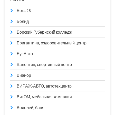
Бокс 28
Болид
Борский Губернский колледж
Бригантина, оздоровительный центр
БусАвто
Валентин, спортивный центр
Вианор
ВИРАЖ-АВТО, автотехцентр
ВитОМ, мебельная компания
Водолей, баня