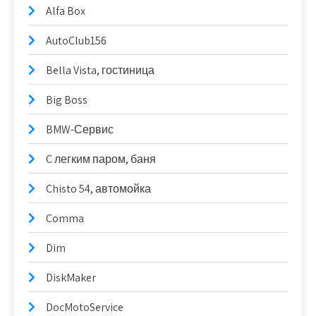
Alfa Box
AutoClub156
Bella Vista, гостиница
Big Boss
BMW-Сервис
C легким паром, баня
Chisto 54, автомойка
Comma
Dim
DiskMaker
DocMotoService