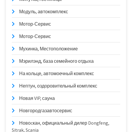
Модуль, автокомплекс
Мотор-Сервис
Мотор-Сервис
Мухинка, Местоположение
Мэрилэнд, база семейного отдыха
На кольце, автомоечный комплекс
Нептун, оздоровительный комплекс
Новая VIP, сауна
Новгородгазавтосервис
Новоcкан, официальный дилер Dongfeng,
Sitrak, Scania