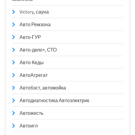
Victory, сауна
Авто Ремзона
Авто-ГУР
Авто-дело+, СТО
Авто-Кеды
АвтоАгрегат
Автобэст, автомойка
Автодиагностика Автоэлектрик
Автожесть
Автоигл