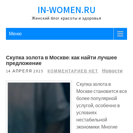
Перейти
IN-WOMEN.RU
к
содержимому
Женский блог красоты и здоровья
Меню
Скупка золота в Москве: как найти лучшее
предложение
Новости
14 АПРЕЛЯ 2025
КОММЕНТАРИЕВ НЕТ
Скупка золота в
Москве становится все
более популярной
услугой, особенно в
условиях
нестабильной
экономики. Многие