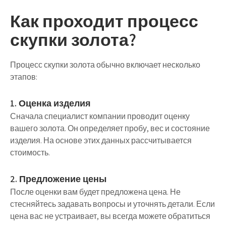
Как проходит процесс
скупки золота?
Процесс скупки золота обычно включает несколько
этапов:
1. Оценка изделия
Сначала специалист компании проводит оценку
вашего золота. Он определяет пробу, вес и состояние
изделия. На основе этих данных рассчитывается
стоимость.
2. Предложение цены
После оценки вам будет предложена цена. Не
стесняйтесь задавать вопросы и уточнять детали. Если
цена вас не устраивает, вы всегда можете обратиться