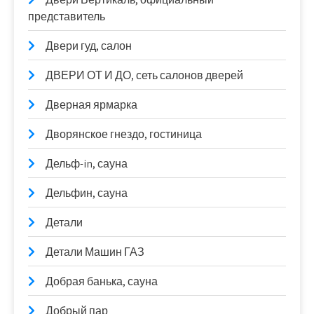
представитель
Двери гуд, салон
ДВЕРИ ОТ И ДО, сеть салонов дверей
Дверная ярмарка
Дворянское гнездо, гостиница
Дельф-in, сауна
Дельфин, сауна
Детали
Детали Машин ГАЗ
Добрая банька, сауна
Добрый пар