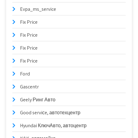
Evpa_ms_service
Fix Price
Fix Price
Fix Price
Fix Price
Ford
Gascentr
Geely Ринг Авто
Good serviсe, автотехцентр
Hyundai КлючАвто, автоцентр