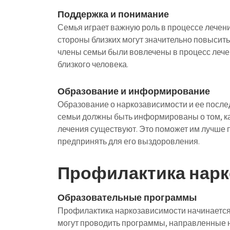
Поддержка и понимание
Семья играет важную роль в процессе лечен
стороны близких могут значительно повысит
члены семьи были вовлечены в процесс лече
близкого человека.
Образование и информирование
Образование о наркозависимости и ее после
семьи должны быть информированы о том, как
лечения существуют. Это поможет им лучше п
предпринять для его выздоровления.
Профилактика нар
Образовательные программы
Профилактика наркозависимости начинается
могут проводить программы, направленные 