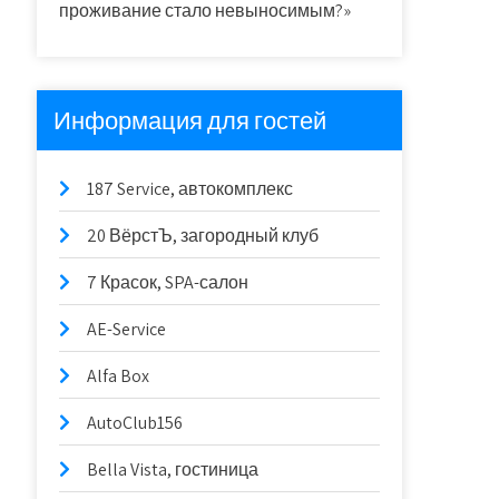
проживание стало невыносимым?»
Информация для гостей
187 Service, автокомплекс
20 ВёрстЪ, загородный клуб
7 Красок, SPA-салон
AE-Service
Alfa Box
AutoClub156
Bella Vista, гостиница