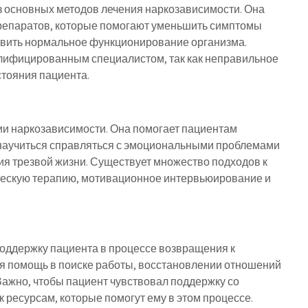
 основных методов лечения наркозависимости. Она
препаратов, которые помогают уменьшить симптомы
новить нормальное функционирование организма.
лифицированным специалистом, так как неправильное
тояния пациента.
ии наркозависимости. Она помогает пациентам
 научиться справляться с эмоциональными проблемами
ия трезвой жизни. Существует множество подходов к
ческую терапию, мотивационное интервьюирование и
оддержку пациента в процессе возвращения к
бя помощь в поиске работы, восстановлении отношений
 Важно, чтобы пациент чувствовал поддержку со
 к ресурсам, которые помогут ему в этом процессе.