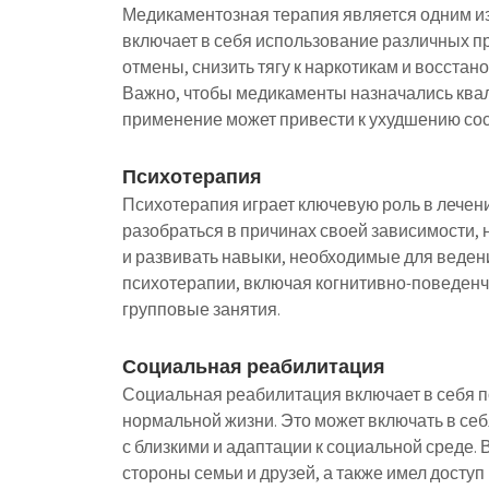
Медикаментозная терапия является одним из
включает в себя использование различных 
отмены, снизить тягу к наркотикам и восста
Важно, чтобы медикаменты назначались ква
применение может привести к ухудшению сос
Психотерапия
Психотерапия играет ключевую роль в лечен
разобраться в причинах своей зависимости,
и развивать навыки, необходимые для веден
психотерапии, включая когнитивно-поведен
групповые занятия.
Социальная реабилитация
Социальная реабилитация включает в себя п
нормальной жизни. Это может включать в се
с близкими и адаптации к социальной среде.
стороны семьи и друзей, а также имел доступ