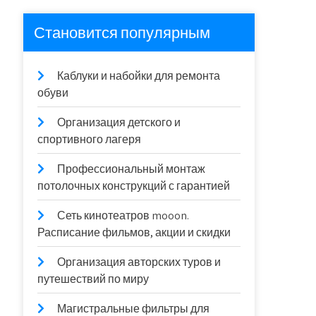
Становится популярным
Каблуки и набойки для ремонта
обуви
Организация детского и
спортивного лагеря
Профессиональный монтаж
потолочных конструкций с гарантией
Сеть кинотеатров mooon.
Расписание фильмов, акции и скидки
Организация авторских туров и
путешествий по миру
Магистральные фильтры для