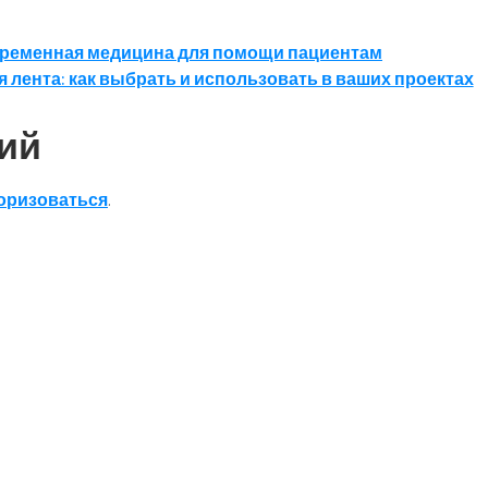
овременная медицина для помощи пациентам
 лента: как выбрать и использовать в ваших проектах
ий
оризоваться
.