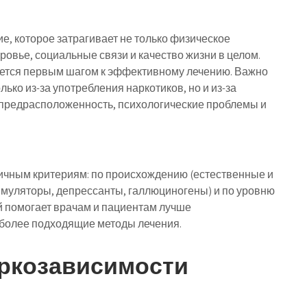
, которое затрагивает не только физическое
оровье, социальные связи и качество жизни в целом.
ется первым шагом к эффективному лечению. Важно
лько из-за употребления наркотиков, но и из-за
 предрасположенность, психологические проблемы и
ичным критериям: по происхождению (естественные и
тимуляторы, депрессанты, галлюциногены) и по уровню
й помогает врачам и пациентам лучше
иболее подходящие методы лечения.
ркозависимости