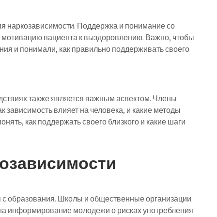
ия наркозависимости. Поддержка и понимание со
ь мотивацию пациента к выздоровлению. Важно, чтобы
ния и понимали, как правильно поддерживать своего
дствиях также является важным аспектом. Члены
 зависимость влияет на человека, и какие методы
онять, как поддержать своего близкого и какие шаги
козависимости
 с образования. Школы и общественные организации
на информирование молодежи о рисках употребления