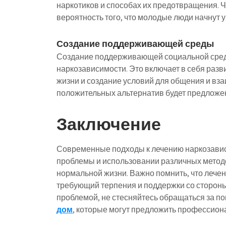
наркотиков и способах их предотвращения. 
вероятность того, что молодые люди начнут у
Создание поддерживающей среды
Создание поддерживающей социальной среды
наркозависимости. Это включает в себя разв
жизни и создание условий для общения и в
положительных альтернатив будет предложен
Заключение
Современные подходы к лечению наркозави
проблемы и использовании различных методо
нормальной жизни. Важно помнить, что лече
требующий терпения и поддержки со стороны 
проблемой, не стесняйтесь обращаться за п
дом
, которые могут предложить профессион