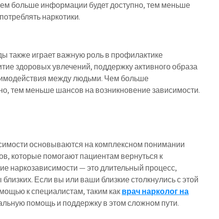
Чем больше информации будет доступно, тем меньше
потреблять наркотики.
 также играет важную роль в профилактике
итие здоровых увлечений, поддержку активного образа
заимодействия между людьми. Чем больше
о, тем меньше шансов на возникновение зависимости.
симости основываются на комплексном понимании
в, которые помогают пациентам вернуться к
ние наркозависимости — это длительный процесс,
близких. Если вы или ваши близкие столкнулись с этой
омощью к специалистам, таким как
врач нарколог на
альную помощь и поддержку в этом сложном пути.