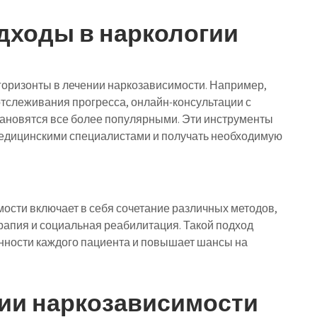
дходы в наркологии
оризонты в лечении наркозависимости. Например,
тслеживания прогресса, онлайн-консультации с
тановятся все более популярными. Эти инструменты
медицинскими специалистами и получать необходимую
ости включает в себя сочетание различных методов,
рапия и социальная реабилитация. Такой подход
нности каждого пациента и повышает шансы на
нии наркозависимости