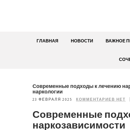
Перейти
к
содержимому
ГЛАВНАЯ
НОВОСТИ
ВАЖНОЕ П
СОЧ
Современные подходы к лечению нар
наркологии
23 ФЕВРАЛЯ 2025
КОММЕНТАРИЕВ НЕТ
Современные подх
наркозависимости