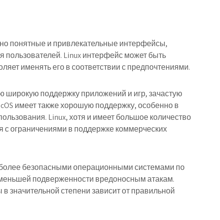
вно понятные и привлекательные интерфейсы,
 пользователей. Linux интерфейс может быть
оляет именять его в соответствии с предпочтениями.
ю широкую поддержку приложений и игр, зачастую
cOS имеет также хорошую поддержку, особенно в
ользования. Linux, хотя и имеет большое количество
я с ограничениями в поддержке коммерческих
ся более безопасными операционными системами по
и меньшей подверженности вредоносным атакам.
 в значительной степени зависит от правильной