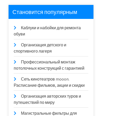
Становится популярным
Каблуки и набойки для ремонта
обуви
Организация детского и
спортивного лагеря
Профессиональный монтаж
потолочных конструкций с гарантией
Сеть кинотеатров mooon.
Расписание фильмов, акции и скидки
Организация авторских туров и
путешествий по миру
Магистральные фильтры для