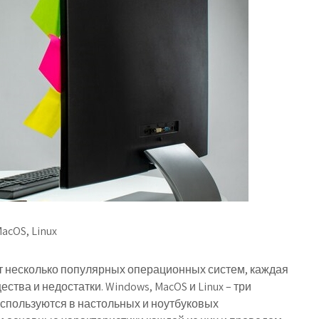
cOS, Linux
т несколько популярных операционных систем, каждая
ства и недостатки. Windows, MacOS и Linux – три
спользуются в настольных и ноутбуковых