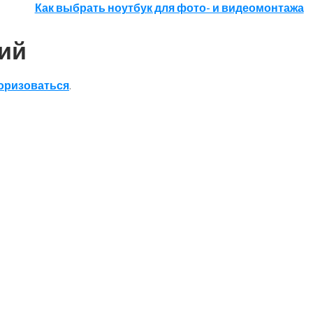
Как выбрать ноутбук для фото- и видеомонтажа
ий
оризоваться
.