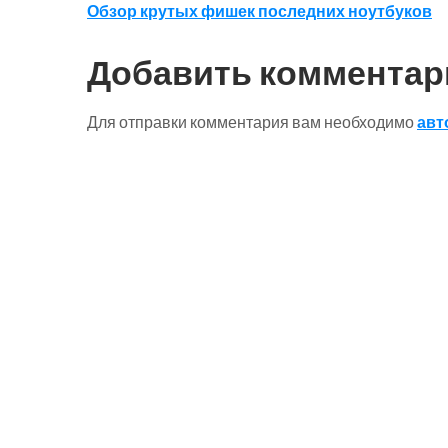
Навигация
Обзор крутых фишек последних ноутбуков
по
Добавить комментар
записям
Для отправки комментария вам необходимо
авт