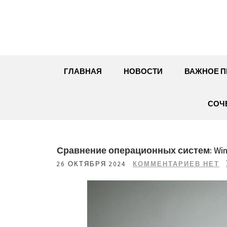
Перейти
к
содержимому
ГЛАВНАЯ
НОВОСТИ
ВАЖНОЕ П
СОЧ
Сравнение операционных систем: Wind
26 ОКТЯБРЯ 2024
КОММЕНТАРИЕВ НЕТ