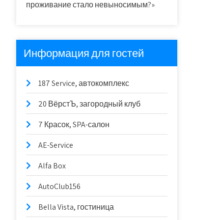
проживание стало невыносимым?»
Информация для гостей
187 Service, автокомплекс
20 ВёрстЪ, загородный клуб
7 Красок, SPA-салон
AE-Service
Alfa Box
AutoClub156
Bella Vista, гостиница