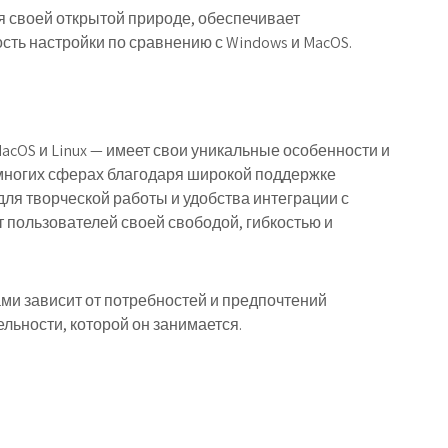
ря своей открытой природе, обеспечивает
ть настройки по сравнению с Windows и MacOS.
acOS и Linux — имеет свои уникальные особенности и
многих сферах благодаря широкой поддержке
для творческой работы и удобства интеграции с
т пользователей своей свободой, гибкостью и
и зависит от потребностей и предпочтений
ельности, которой он занимается.