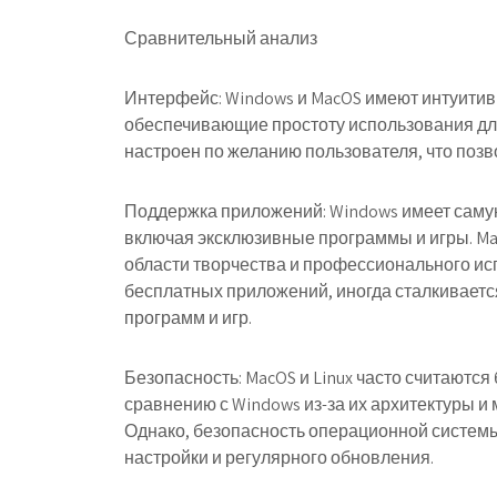
Сравнительный анализ
Интерфейс: Windows и MacOS имеют интуити
обеспечивающие простоту использования для
настроен по желанию пользователя, что позв
Поддержка приложений: Windows имеет саму
включая эксклюзивные программы и игры. Ma
области творчества и профессионального исп
бесплатных приложений, иногда сталкиваетс
программ и игр.
Безопасность: MacOS и Linux часто считают
сравнению с Windows из-за их архитектуры 
Однако, безопасность операционной системы
настройки и регулярного обновления.