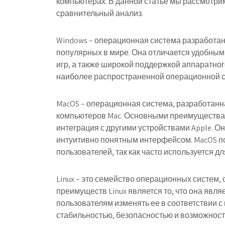
компьютерах. В данной статье мы рассмотри
сравнительный анализ.
Windows – операционная система разработанн
популярных в мире. Она отличается удобны
игр, а также широкой поддержкой аппаратног
наиболее распространенной операционной с
MacOS – операционная система, разработанн
компьютеров Mac. Основными преимуществам
интеграция с другими устройствами Apple. 
интуитивно понятным интерфейсом. MacOS п
пользователей, так как часто используется д
Linux – это семейство операционных систем, 
преимуществ Linux является то, что она явля
пользователям изменять ее в соответствии с 
стабильностью, безопасностью и возможност