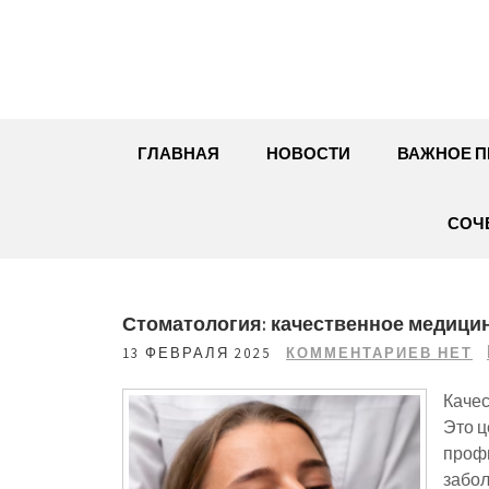
Перейти
к
содержимому
ГЛАВНАЯ
НОВОСТИ
ВАЖНОЕ П
СОЧ
Стоматология: качественное медици
13 ФЕВРАЛЯ 2025
КОММЕНТАРИЕВ НЕТ
Качес
Это ц
профи
забол