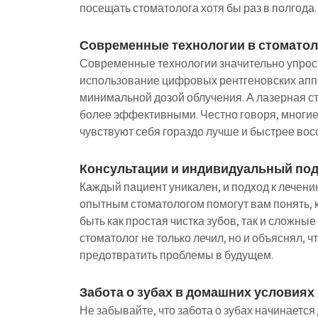
посещать стоматолога хотя бы раз в полгода.
Современные технологии в стомато
Современные технологии значительно упрост
использование цифровых рентгеновских аппа
минимальной дозой облучения. А лазерная 
более эффективными. Честно говоря, многие 
чувствуют себя гораздо лучше и быстрее во
Консультации и индивидуальный по
Каждый пациент уникален, и подход к лечен
опытным стоматологом помогут вам понять, 
быть как простая чистка зубов, так и сложны
стоматолог не только лечил, но и объяснял, 
предотвратить проблемы в будущем.
Забота о зубах в домашних условиях
Не забывайте, что забота о зубах начинается