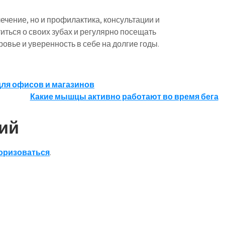
ечение, но и профилактика, консультации и
ться о своих зубах и регулярно посещать
овье и уверенность в себе на долгие годы.
для офисов и магазинов
Какие мышцы активно работают во время бега
ий
оризоваться
.