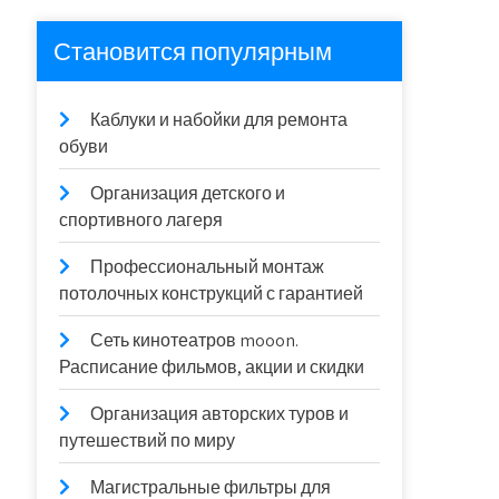
Становится популярным
Каблуки и набойки для ремонта
обуви
Организация детского и
спортивного лагеря
Профессиональный монтаж
потолочных конструкций с гарантией
Сеть кинотеатров mooon.
Расписание фильмов, акции и скидки
Организация авторских туров и
путешествий по миру
Магистральные фильтры для