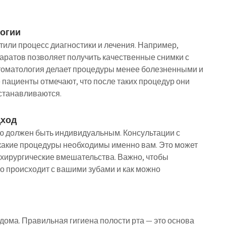
логии
или процесс диагностики и лечения. Например,
ратов позволяет получить качественные снимки с
стоматология делает процедуры менее болезненными и
пациенты отмечают, что после таких процедур они
сстанавливаются.
дход
ию должен быть индивидуальным. Консультации с
какие процедуры необходимы именно вам. Это может
е хирургические вмешательства. Важно, чтобы
что происходит с вашими зубами и как можно
 дома. Правильная гигиена полости рта — это основа