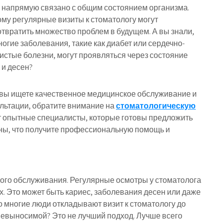
 напрямую связано с общим состоянием организма.
му регулярные визиты к стоматологу могут
твратить множество проблем в будущем. А вы знали,
ногие заболевания, такие как диабет или сердечно-
истые болезни, могут проявляться через состояние
 и десен?
вы ищете качественное медицинское обслуживание и
льтации, обратите внимание на
стоматологическую
т опытные специалисты, которые готовы предложить
ены, что получите профессиональную помощь и
ого обслуживания. Регулярные осмотры у стоматолога
. Это может быть кариес, заболевания десен или даже
о многие люди откладывают визит к стоматологу до
невыносимой? Это не лучший подход. Лучше всего