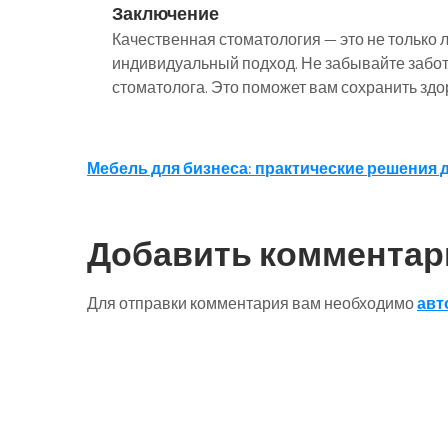
Заключение
Качественная стоматология — это не только л
индивидуальный подход. Не забывайте заботи
стоматолога. Это поможет вам сохранить здор
Навигация
Мебель для бизнеса: практические решения 
по
записям
Добавить комментар
Для отправки комментария вам необходимо
авт