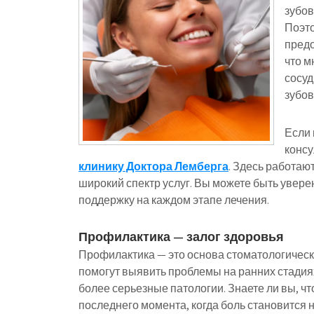
зубов
Поэто
предо
что м
сосуд
зубов
Если 
консу
клинику Доктора Лемберга
. Здесь работаю
широкий спектр услуг. Вы можете быть увер
поддержку на каждом этапе лечения.
Профилактика — залог здоровья
Профилактика — это основа стоматологическ
помогут выявить проблемы на ранних стадиях
более серьезные патологии. Знаете ли вы, чт
последнего момента, когда боль становится 