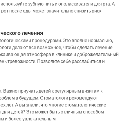
 используйте зубную нить и ополаскиватели для рта. А
 рот после еды может значительно снизить риск
ического лечения
тологическими процедурами. Это вполне нормально,
ологи делают все возможное, чтобы сделать лечение
окаивающая атмосфера в клинике и доброжелательный
ень тревожности. Позвольте себе расслабиться и
а. Важно приучать детей к регулярным визитам к
проблем в будущем. Стоматологи рекомендуют
х лет. А вы знали, что многие стоматологические
 для детей? Это может быть отличным способом
ым и более увлекательным.