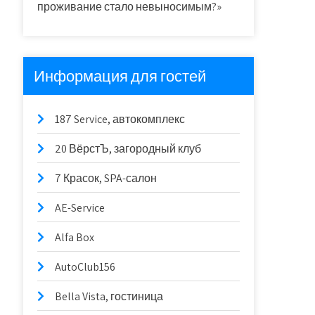
проживание стало невыносимым?»
Информация для гостей
187 Service, автокомплекс
20 ВёрстЪ, загородный клуб
7 Красок, SPA-салон
AE-Service
Alfa Box
AutoClub156
Bella Vista, гостиница