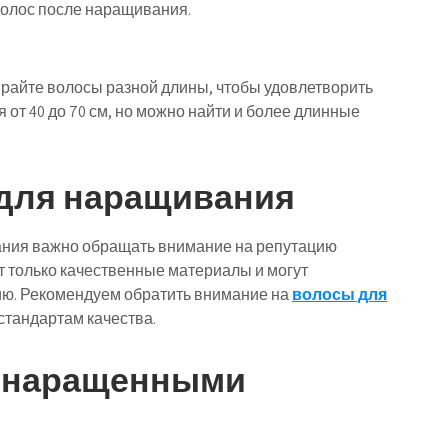
волос после наращивания.
ирайте волосы разной длины, чтобы удовлетворить
 от 40 до 70 см, но можно найти и более длинные
 для наращивания
ания важно обращать внимание на репутацию
 только качественные материалы и могут
ию. Рекомендуем обратить внимание на
волосы для
 стандартам качества.
а наращенными