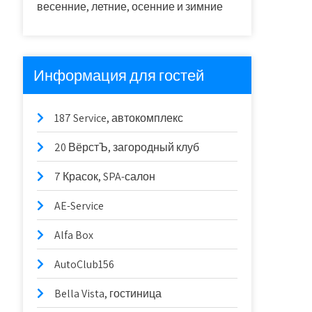
весенние, летние, осенние и зимние
Информация для гостей
187 Service, автокомплекс
20 ВёрстЪ, загородный клуб
7 Красок, SPA-салон
AE-Service
Alfa Box
AutoClub156
Bella Vista, гостиница