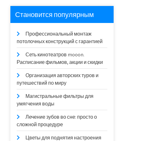
Становится популярным
Профессиональный монтаж
потолочных конструкций с гарантией
Сеть кинотеатров mooon.
Расписание фильмов, акции и скидки
Организация авторских туров и
путешествий по миру
Магистральные фильтры для
умягчения воды
Лечение зубов во сне: просто о
сложной процедуре
Цветы для поднятия настроения