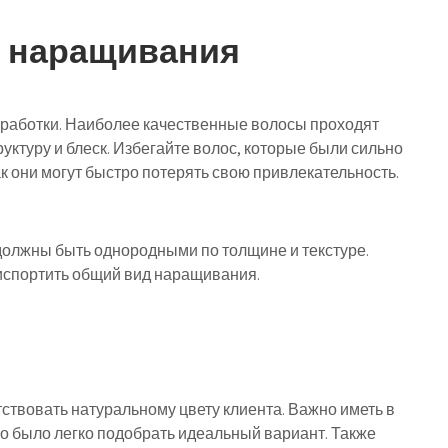
я наращивания
бработки. Наиболее качественные волосы проходят
уктуру и блеск. Избегайте волос, которые были сильно
 они могут быстро потерять свою привлекательность.
 должны быть однородными по толщине и текстуре.
спортить общий вид наращивания.
ствовать натуральному цвету клиента. Важно иметь в
о было легко подобрать идеальный вариант. Также