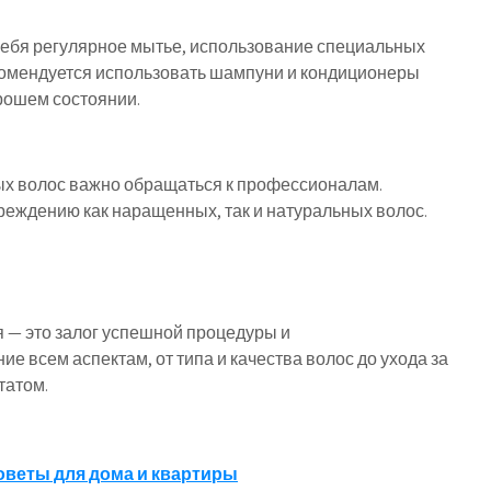
себя регулярное мытье, использование специальных
екомендуется использовать шампуни и кондиционеры
рошем состоянии.
х волос важно обращаться к профессионалам.
реждению как наращенных, так и натуральных волос.
 — это залог успешной процедуры и
е всем аспектам, от типа и качества волос до ухода за
татом.
оветы для дома и квартиры