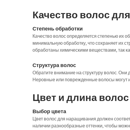
Качество волос дл
Степень обработки
Качество волос определяется степенью их о
минимальную обработку, что сохраняет их стр
обработаны химическими веществами, так как
Структура волос
Обратите внимание на структуру волос. Они
Неровные или поврежденные волосы могут и
Цвет и длина волос
Выбор цвета
Цвет волос для наращивания должен соответ
наличии разнообразные оттенки, чтобы можн