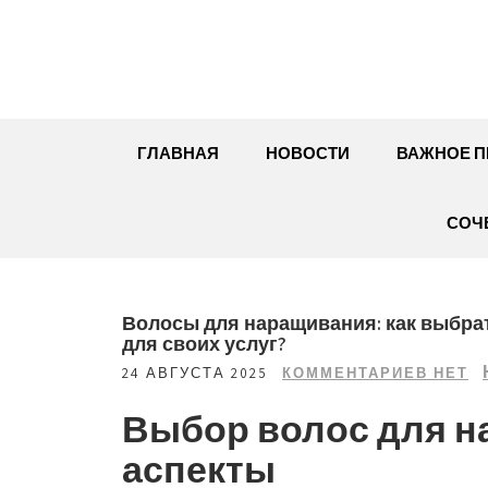
Перейти
к
содержимому
ГЛАВНАЯ
НОВОСТИ
ВАЖНОЕ П
СОЧ
Волосы для наращивания: как выбра
для своих услуг?
24 АВГУСТА 2025
КОММЕНТАРИЕВ НЕТ
Выбор волос для н
аспекты