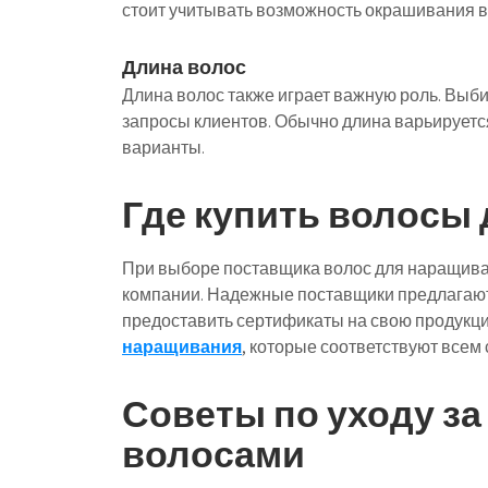
стоит учитывать возможность окрашивания 
Длина волос
Длина волос также играет важную роль. Выб
запросы клиентов. Обычно длина варьируется
варианты.
Где купить волосы
При выборе поставщика волос для наращив
компании. Надежные поставщики предлагают
предоставить сертификаты на свою продукц
наращивания
, которые соответствуют всем
Советы по уходу з
волосами