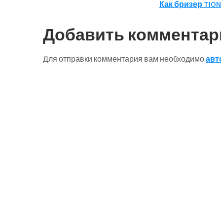
Как бризер TIO
по
записям
Добавить комментар
Для отправки комментария вам необходимо
авт