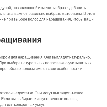
дурой, позволяющей изменить образ и добавить
ультата, важно правильно выбрать материалы. В этом
ание при выборе волос для наращивания, чтобы ваши
ращивания
ором для наращивания. Они выглядят натурально,
 При выборе натуральных волос важно учитывать их
европейские волосы имеют свои особенности и
т свои недостатки. Они могут выглядеть менее
. Если вы выбираете искусственные волосы,
дят для конкретных услуг.