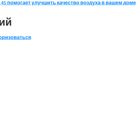
N 4S помогает улучшить качество воздуха в вашем доме
ий
оризоваться
.