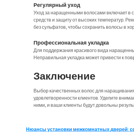
Регулярный уход
Уход за наращенными волосами включает в 
средств и защиту от высоких температур. Р
без сульфатов, чтобы сохранить волосы в хо
Профессиональная укладка
Для поддержания красивого вида наращенны
Неправильная укладка может привести к пов
Заключение
Выбор качественных волос для наращивания
удовлетворенности клиентов. Уделите внимани
ними, и ваши клиенты будут довольны резуль
Навигация
Нюансы установки межкомнатных дверей: с