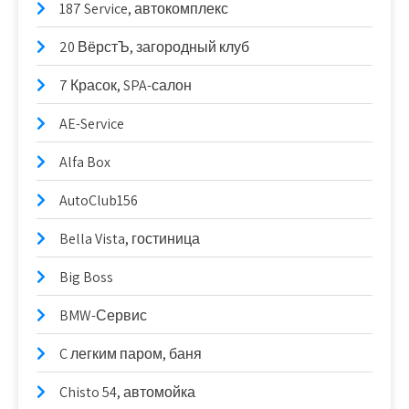
187 Service, автокомплекс
20 ВёрстЪ, загородный клуб
7 Красок, SPA-салон
AE-Service
Alfa Box
AutoClub156
Bella Vista, гостиница
Big Boss
BMW-Сервис
C легким паром, баня
Chisto 54, автомойка