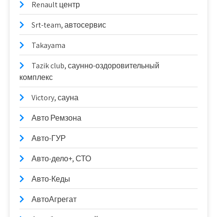
Renault центр
Srt-team, автосервис
Takayama
Tazik club, саунно-оздоровительный
комплекс
Victory, сауна
Авто Ремзона
Авто-ГУР
Авто-дело+, СТО
Авто-Кеды
АвтоАгрегат