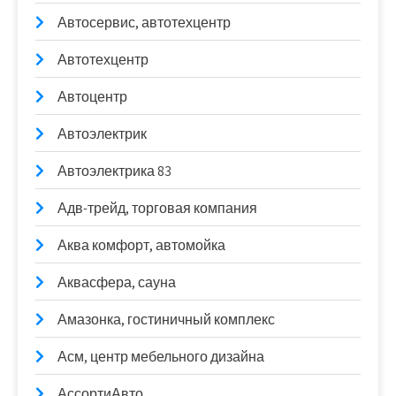
Автосервис, автотехцентр
Автотехцентр
Автоцентр
Автоэлектрик
Автоэлектрика 83
Адв-трейд, торговая компания
Аква комфорт, автомойка
Аквасфера, сауна
Амазонка, гостиничный комплекс
Асм, центр мебельного дизайна
АссортиАвто