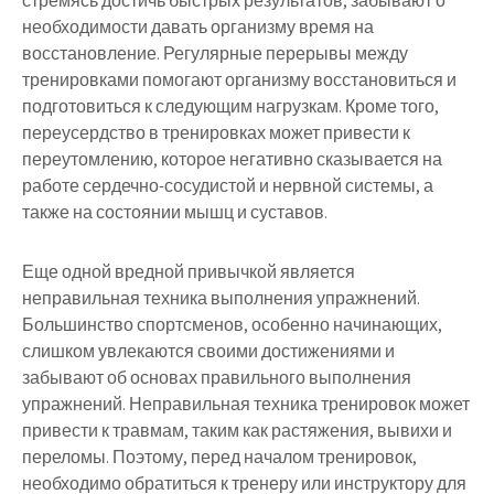
стремясь достичь быстрых результатов, забывают о
необходимости давать организму время на
восстановление. Регулярные перерывы между
тренировками помогают организму восстановиться и
подготовиться к следующим нагрузкам. Кроме того,
переусердство в тренировках может привести к
переутомлению, которое негативно сказывается на
работе сердечно-сосудистой и нервной системы, а
также на состоянии мышц и суставов.
Еще одной вредной привычкой является
неправильная техника выполнения упражнений.
Большинство спортсменов, особенно начинающих,
слишком увлекаются своими достижениями и
забывают об основах правильного выполнения
упражнений. Неправильная техника тренировок может
привести к травмам, таким как растяжения, вывихи и
переломы. Поэтому, перед началом тренировок,
необходимо обратиться к тренеру или инструктору для