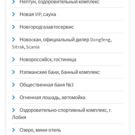
Нептун, оздоровительный комплекс
Новая VIP, сауна
Новгородгазавтосервис
Новоcкан, официальный дилер Dongfeng,
Sitrak, Scania
Новороссийск, гостиница
Нэпманские бани, банный комплекс
Общественная баня №3
Огненная лошадь, автомойка
Оздоровительно-спортивный комплекс, г.
Лобня
Озеро, мини-отель