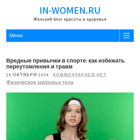
Перейти
IN-WOMEN.RU
к
содержимому
Женский блог красоты и здоровья
Меню
Вредные привычки в спорте: как избежать
переутомления и травм
26 ОКТЯБРЯ 2024
КОММЕНТАРИЕВ НЕТ
Физическое здоровье тела