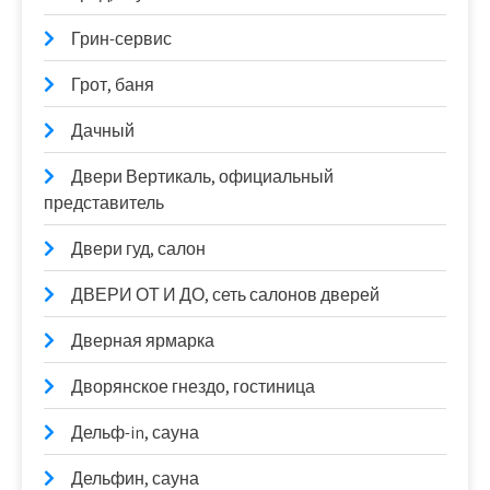
Грин-сервис
Грот, баня
Дачный
Двери Вертикаль, официальный
представитель
Двери гуд, салон
ДВЕРИ ОТ И ДО, сеть салонов дверей
Дверная ярмарка
Дворянское гнездо, гостиница
Дельф-in, сауна
Дельфин, сауна