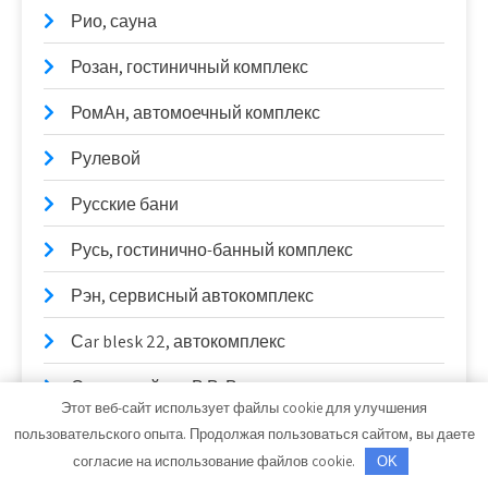
Рио, сауна
Розан, гостиничный комплекс
РомАн, автомоечный комплекс
Рулевой
Русские бани
Русь, гостинично-банный комплекс
Рэн, сервисный автокомплекс
Сar blesk 22, автокомплекс
Санаторий им. В.В. Володарского
Этот веб-сайт использует файлы cookie для улучшения
Сателлит Сервис
пользовательского опыта. Продолжая пользоваться сайтом, вы даете
согласие на использование файлов cookie.
OK
Сауна, Сауна