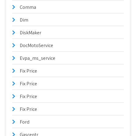
Comma
Dim
DiskMaker
DocMotoService
Evpa_ms_service
Fix Price
Fix Price
Fix Price
Fix Price
Ford
Gascentr